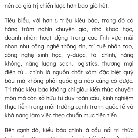
nên có giá trị chiến lược hơn bao giờ hết.
Tiêu biểu, với hơn 6 triệu kiều bào, trong đó có
hàng trăm nghìn chuyên gia, nhà khoa học,
doanh nhân hoạt động trong các lĩnh vực mũi
nhọn như công nghệ thông tin, trí tuệ nhân tạo,
công nghệ sinh học, y-dược, tài chính, hàng
không, năng lượng sạch, logistics, thương mại
điện tử... chính là nguồn chất xám đặc biệt quý
báu mà không phải quốc gia nào cũng có được.
Trí thức kiều bào không chỉ giàu kiến thức chuyên
môn mà còn sở hữu tư duy toàn cầu, kinh nghiệm
thực tiễn trong môi trường cạnh tranh quốc tế và
khả năng làm việc theo chuẩn mực tiên tiến.
Bên cạnh đó, kiều bào chính là cầu nối tri thức