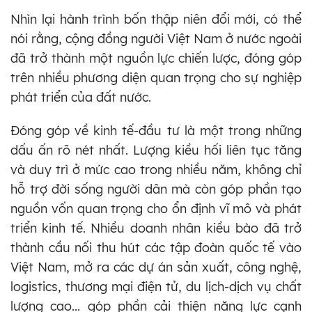
Nhìn lại hành trình bốn thập niên đổi mới, có thể
nói rằng, cộng đồng người Việt Nam ở nước ngoài
đã trở thành một nguồn lực chiến lược, đóng góp
trên nhiều phương diện quan trọng cho sự nghiệp
phát triển của đất nước.
Đóng góp về kinh tế-đầu tư là một trong những
dấu ấn rõ nét nhất. Lượng kiều hối liên tục tăng
và duy trì ở mức cao trong nhiều năm, không chỉ
hỗ trợ đời sống người dân mà còn góp phần tạo
nguồn vốn quan trọng cho ổn định vĩ mô và phát
triển kinh tế. Nhiều doanh nhân kiều bào đã trở
thành cầu nối thu hút các tập đoàn quốc tế vào
Việt Nam, mở ra các dự án sản xuất, công nghệ,
logistics, thương mại điện tử, du lịch-dịch vụ chất
lượng cao... góp phần cải thiện năng lực cạnh