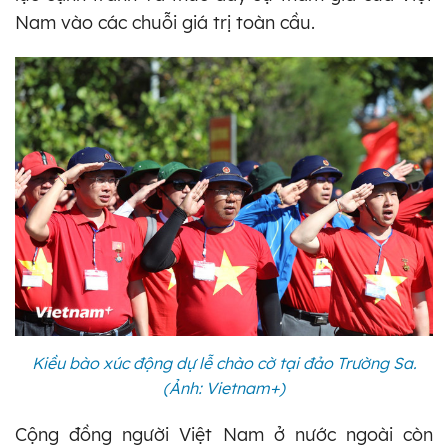
Nam vào các chuỗi giá trị toàn cầu.
Kiều bào xúc động dự lễ chào cờ tại đảo Trường Sa.
(Ảnh: Vietnam+)
Cộng đồng người Việt Nam ở nước ngoài còn