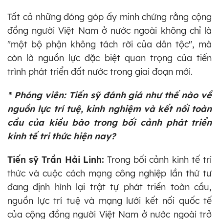
Tất cả những đóng góp ấy minh chứng rằng cộng
đồng người Việt Nam ở nước ngoài không chỉ là
"một bộ phận không tách rời của dân tộc", mà
còn là nguồn lực đặc biệt quan trọng của tiến
trình phát triển đất nước trong giai đoạn mới.
* Phóng viên:
Tiến sỹ đánh giá như thế nào về
nguồn lực trí tuệ, kinh nghiệm và kết nối toàn
cầu của kiều bào trong bối cảnh phát triển
kinh tế tri thức hiện nay?
Tiến sỹ Trần Hải Linh:
Trong bối cảnh kinh tế tri
thức và cuộc cách mạng công nghiệp lần thứ tư
đang định hình lại trật tự phát triển toàn cầu,
nguồn lực trí tuệ và mạng lưới kết nối quốc tế
của cộng đồng người Việt Nam ở nước ngoài trở