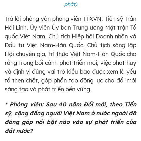
phát)
Trả lời phỏng vấn phóng viên TTXVN, Tiến sỹ Trần
Hải Linh, Ủy viên Ủy ban Trung ương Mặt trận Tổ
quốc Việt Nam, Chủ tịch Hiệp hội Doanh nhân và
Đầu tư Việt Nam-Hàn Quốc, Chủ tịch sáng lập
Hội chuyên gia, trí thức Việt Nam-Hàn Quốc cho
rằng trong bối cảnh phát triển mới, việc phát huy
và định vị đúng vai trò kiều bào được xem là yếu
tố then chốt, góp phần tạo động lực cho đổi mới
sáng tạo và phát triển bền vững.
* Phóng viên: Sau 40 năm Đổi mới, theo Tiến
sỹ, cộng đồng người Việt Nam ở nước ngoài đã
đóng góp nổi bật nào vào sự phát triển của
đất nước?