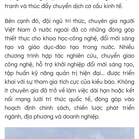
tranh và thúc đẩy chuyển dịch cơ cấu kinh tế.
Bên cạnh đó, đội ngũ trí thức, chuyên gia người
Việt Nam ở nước ngoài đã có những đóng góp
thiết thực cho khoa học-công nghệ, đổi mới sáng
tạo và giáo dục-đào tạo trong nước. Nhiều
chương trình hợp tác nghiên cứu, chuyển giao
công nghệ, hỗ trợ khởi nghiệp đổi mới sáng tạo,
tập huấn kỹ năng quản trị hiện đại… được triển
khai với sự tham gia tích cực của kiều bào. Không
ít chuyên gia đã trở về làm việc dài hạn hoặc kết
nối mạng lưới trí thức quốc tế, đóng góp vào
hoạch định chính sách, chiến lược phát triển
ngành, địa phương và doanh nghiệp.