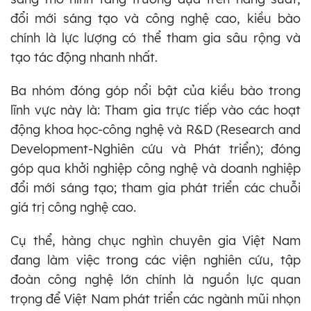
đổi mới sáng tạo và công nghệ cao, kiều bào
chính là lực lượng có thể tham gia sâu rộng và
tạo tác động nhanh nhất.
Ba nhóm đóng góp nổi bật của kiều bào trong
lĩnh vực này là: Tham gia trực tiếp vào các hoạt
động khoa học-công nghệ và R&D (Research and
Development-Nghiên cứu và Phát triển); đóng
góp qua khởi nghiệp công nghệ và doanh nghiệp
đổi mới sáng tạo; tham gia phát triển các chuỗi
giá trị công nghệ cao.
Cụ thể, hàng chục nghìn chuyên gia Việt Nam
đang làm việc trong các viện nghiên cứu, tập
đoàn công nghệ lớn chính là nguồn lực quan
trọng để Việt Nam phát triển các ngành mũi nhọn