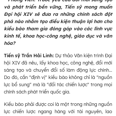
và phát triển bền vững, Tiến sỹ mong muốn
Đại hội XIV sẽ đưa ra những chính sách đột
phá nào nhằm tạo điều kiện thuận lợi hơn cho
kiều bào tham gia đóng góp vào các lĩnh vực
kinh tế, khoa học-công nghệ, giáo dục và văn
hóa?
Tiến sỹ Trần Hải Linh:
Dự thảo Văn kiện trình Đại
hội XIV đã nêu, lấy khoa học, công nghệ, đổi mới
sáng tạo và chuyển đổi số làm động lực chính...
Do đó, cần "định vị" kiều bào không chỉ là "nguồn
lực bổ sung" mà là "đối tác chiến lược" trong mọi
chính sách phát triển quốc gia.
Kiều bào phải được coi là một trong những nguồn
lực chiến lược ngang hàng với tài nguyên, lao