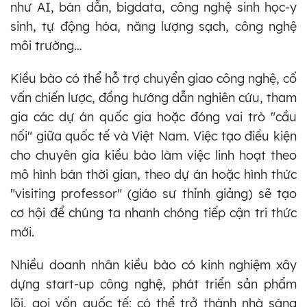
như AI, bán dẫn, bigdata, công nghệ sinh học-y
sinh, tự động hóa, năng lượng sạch, công nghệ
môi trường…
Kiều bào có thể hỗ trợ chuyển giao công nghệ, cố
vấn chiến lược, đồng hướng dẫn nghiên cứu, tham
gia các dự án quốc gia hoặc đóng vai trò "cầu
nối" giữa quốc tế và Việt Nam. Việc tạo điều kiện
cho chuyên gia kiều bào làm việc linh hoạt theo
mô hình bán thời gian, theo dự án hoặc hình thức
"visiting professor" (giáo sư thỉnh giảng) sẽ tạo
cơ hội để chúng ta nhanh chóng tiếp cận tri thức
mới.
Nhiều doanh nhân kiều bào có kinh nghiệm xây
dựng start-up công nghệ, phát triển sản phẩm
lõi, gọi vốn quốc tế; có thể trở thành nhà sáng