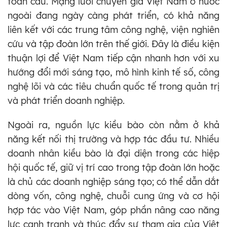
toàn cầu. Mạng lưới chuyên gia Việt Nam ở nước
ngoài đang ngày càng phát triển, có khả năng
liên kết với các trung tâm công nghệ, viện nghiên
cứu và tập đoàn lớn trên thế giới. Đây là điều kiện
thuận lợi để Việt Nam tiếp cận nhanh hơn với xu
hướng đổi mới sáng tạo, mô hình kinh tế số, công
nghệ lõi và các tiêu chuẩn quốc tế trong quản trị
và phát triển doanh nghiệp.
Ngoài ra, nguồn lực kiều bào còn nằm ở khả
năng kết nối thị trường và hợp tác đầu tư. Nhiều
doanh nhân kiều bào là đại diện trong các hiệp
hội quốc tế, giữ vị trí cao trong tập đoàn lớn hoặc
là chủ các doanh nghiệp sáng tạo; có thể dẫn dắt
dòng vốn, công nghệ, chuỗi cung ứng và cơ hội
hợp tác vào Việt Nam, góp phần nâng cao năng
lực cạnh tranh và thúc đẩy sự tham gia của Việt