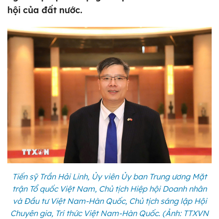
hội của đất nước.
Tiến sỹ Trần Hải Linh, Ủy viên Ủy ban Trung ương Mặt
trận Tổ quốc Việt Nam, Chủ tịch Hiệp hội Doanh nhân
và Đầu tư Việt Nam-Hàn Quốc, Chủ tịch sáng lập Hội
Chuyên gia, Trí thức Việt Nam-Hàn Quốc. (Ảnh: TTXVN