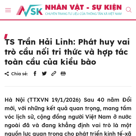
TS Trần Hải Linh: Phát huy vai
trò cầu nối tri thức và hợp tác
toàn cầu của kiều bào
Chia sẻ:
Hà Nội (TTXVN 19/1/2026) Sau 40 năm Đổi
mới, với những kết quả quan trọng, mang tầm
vóc lịch sử, cộng đồng người Việt Nam ở nước
ngoài đã và đang khẳng định vai trò là một
nguồn lực quan trọng cho phát triển kinh tế-xã