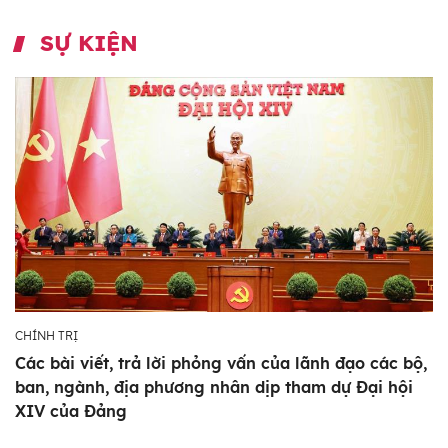
SỰ KIỆN
CHÍNH TRỊ
Các bài viết, trả lời phỏng vấn của lãnh đạo các bộ,
ban, ngành, địa phương nhân dịp tham dự Đại hội
XIV của Đảng