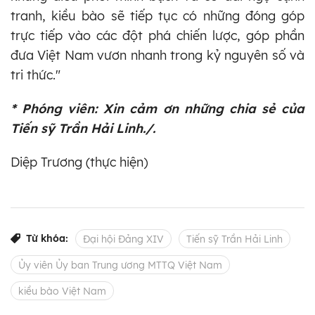
tranh, kiều bào sẽ tiếp tục có những đóng góp
trực tiếp vào các đột phá chiến lược, góp phần
đưa Việt Nam vươn nhanh trong kỷ nguyên số và
tri thức."
* Phóng viên:
Xin cảm ơn những chia sẻ của
Tiến sỹ Trần Hải Linh./.
Diệp Trương (thực hiện)
Từ khóa:
Đại hội Đảng XIV
Tiến sỹ Trần Hải Linh
Ủy viên Ủy ban Trung ương MTTQ Việt Nam
kiều bào Việt Nam