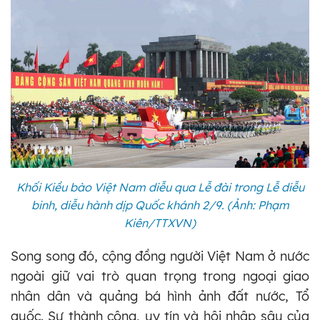
Khối Kiều bào Việt Nam diễu qua Lễ đài trong Lễ diễu
binh, diễu hành dịp Quốc khánh 2/9. (Ảnh: Phạm
Kiên/TTXVN)
Song song đó, cộng đồng người Việt Nam ở nước
ngoài giữ vai trò quan trọng trong ngoại giao
nhân dân và quảng bá hình ảnh đất nước, Tổ
quốc. Sự thành công, uy tín và hội nhập sâu của