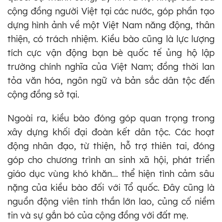
cộng đồng người Việt tại các nước, góp phần tạo
dựng hình ảnh về một Việt Nam năng động, thân
thiện, có trách nhiệm. Kiều bào cũng là lực lượng
tích cực vận động bạn bè quốc tế ủng hộ lập
trường chính nghĩa của Việt Nam; đồng thời lan
tỏa văn hóa, ngôn ngữ và bản sắc dân tộc đến
cộng đồng sở tại.
Ngoài ra, kiều bào đóng góp quan trọng trong
xây dựng khối đại đoàn kết dân tộc. Các hoạt
động nhân đạo, từ thiện, hỗ trợ thiên tai, đóng
góp cho chương trình an sinh xã hội, phát triển
giáo dục vùng khó khăn... thể hiện tình cảm sâu
nặng của kiều bào đối với Tổ quốc. Đây cũng là
nguồn động viên tinh thần lớn lao, củng cố niềm
tin và sự gắn bó của cộng đồng với đất mẹ.