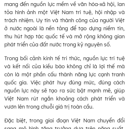
mang đến nguồn lực mềm về văn hóa-xã hội, lan
tỏa hình ảnh một Việt Nam trí tuệ, hội nhập và
trách nhiệm. Uy tín và thành công của người Việt
ở nước ngoài là nền tảng để tạo dựng niềm tin,
thu hút hợp tác quốc tế và mở rộng không gian
phát triển của đất nước trong kỷ nguyên số.
Trong bối cảnh kinh tế tri thức, nguồn lực trí tuệ
và kết nối của kiều bào không chỉ là lợi thế mà
còn là một phần cấu thành năng lực cạnh tranh
quốc gia. Việc phát huy đúng mức, đúng cách
nguồn lực này sẽ tạo ra sức bật mạnh mẽ, giúp
Việt Nam rút ngắn khoảng cách phát triển và
vươn lên trong chuỗi giá trị toàn cầu.
Đặc biệt, trong giai đoạn Việt Nam chuyển đổi
sang mô hình tăng trưởng dựa trên năng suất,