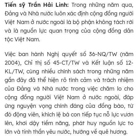
Tiến sỹ Trần Hải Linh:
Trong những năm qua,
Đảng và Nhà nước luôn xác định cộng đồng người
Việt Nam ở nước ngoài là bộ phận không tách rời
và là nguồn lực quan trọng của cộng đồng dân
tộc Việt Nam.
Việc ban hành Nghị quyết số 36-NQ/TW (năm
2004), Chỉ thị số 45-CT/TW và Kết luận số 12-
KL/TW, cùng nhiều chính sách trong những năm
gần đây đã thể hiện rõ tình cảm và trách nhiệm
của Đảng và Nhà nước trong việc chăm lo cho
cộng đồng người Việt Nam ở nước ngoài, đáp
ứng nguyện vọng chính đáng của đồng bào, từ
đó động viên, khích lệ bà con tiếp tục nỗ lực vươn
lên, khơi dậy tiềm năng, phát huy nguồn lực to
lớn và tinh thần yêu nước, hướng về quê hương.