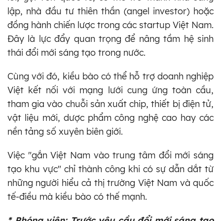
lập, nhà đầu tư thiên thần (angel investor) hoặc
đồng hành chiến lược trong các startup Việt Nam.
Đây là lực đẩy quan trọng để nâng tầm hệ sinh
thái đổi mới sáng tạo trong nước.
Cùng với đó, kiều bào có thể hỗ trợ doanh nghiệp
Việt kết nối với mạng lưới cung ứng toàn cầu,
tham gia vào chuỗi sản xuất chip, thiết bị điện tử,
vật liệu mới, dược phẩm công nghệ cao hay các
nền tảng số xuyên biên giới.
Việc "gắn Việt Nam vào trung tâm đổi mới sáng
tạo khu vực" chỉ thành công khi có sự dẫn dắt từ
những người hiểu cả thị trường Việt Nam và quốc
tế-điều mà kiều bào có thế mạnh.
* Phóng viên:
Trước yêu cầu đổi mới sáng tạo