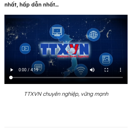
nhất, hấp dẫn nhất…
TTXVN chuyên nghiệp, vững mạnh