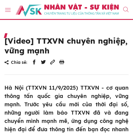
[Video] TTXVN chuyên nghiệp,
vững mạnh
Chia sẻ:
Hà Nội (TTXVN 11/9/2025) TTXVN - cơ quan
thông tấn quốc gia chuyên nghiệp, vững
mạnh. Trước yêu cầu mới của thời đại số,
những người làm báo TTXVN đã và đang
chuyển mình mạnh mẽ, ứng dụng công nghệ
hiện đại để đưa thông tin đến bạn đọc nhanh