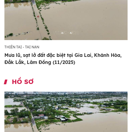
THIÊN TAI - TAI NẠN
Mưa lũ, sạt lở đất đặc biệt tại Gia Lai, Khánh Hòa,
Đắk Lắk, Lâm Đồng (11/2025)
HỒ SƠ