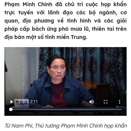
Phạm Minh Chính đã chủ trì cuộc họp khẩn
trực tuyến với lãnh đạo các bộ ngành, cơ
quan, địa phương về tình hình và các giải
pháp cấp bách ứng phó mưa lũ, thiên tai trên
địa bàn một số tỉnh miền Trung.
Từ Nam Phi, Thủ tướng Phạm Minh Chính họp khẩn