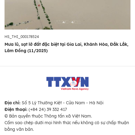
HS_THI_000178524
Mưa lũ, sạt lở đất đặc biệt tại Gia Lai, Khánh Hòa, Đắk Lắk,
Lâm Đồng (11/2025)
Địa chỉ:
Số 5 Lý Thường Kiệt - Cửa Nam - Hà Nội
Điện thoại:
(+84 24) 39 332 417
© Bản quyền thuộc Thông tấn xã Việt Nam.
Cấm sao chép dưới mọi hình thức nếu không có sự chấp thuận
bằng văn bản.