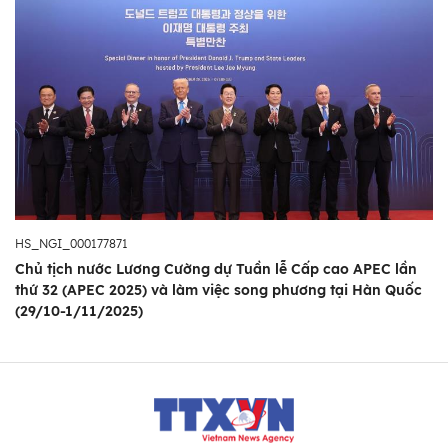
HS_NGI_000177871
Chủ tịch nước Lương Cường dự Tuần lễ Cấp cao APEC lần
thứ 32 (APEC 2025) và làm việc song phương tại Hàn Quốc
(29/10-1/11/2025)