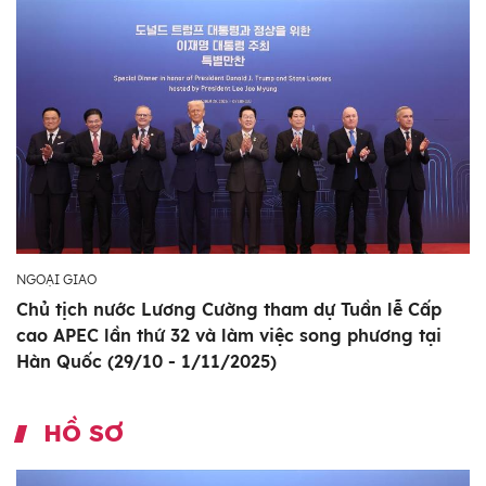
NGOẠI GIAO
Chủ tịch nước Lương Cường tham dự Tuần lễ Cấp
cao APEC lần thứ 32 và làm việc song phương tại
Hàn Quốc (29/10 - 1/11/2025)
HỒ SƠ