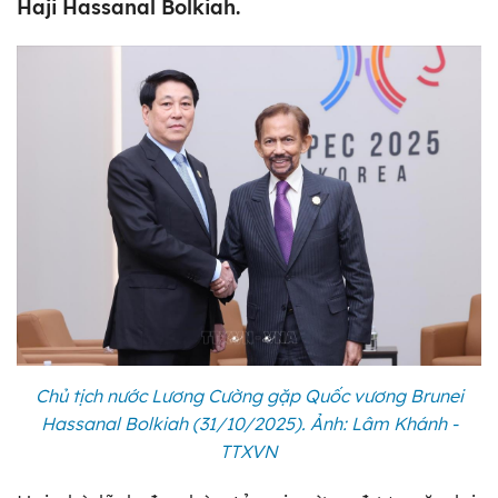
Haji Hassanal Bolkiah.
Chủ tịch nước Lương Cường gặp Quốc vương Brunei
Hassanal Bolkiah (31/10/2025). Ảnh: Lâm Khánh -
TTXVN