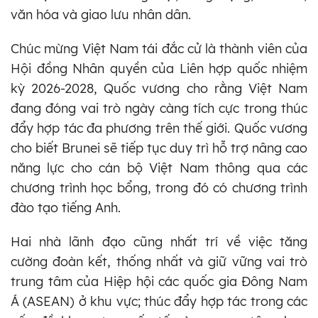
văn hóa và giao lưu nhân dân.
Chúc mừng Việt Nam tái đắc cử là thành viên của
Hội đồng Nhân quyền của Liên hợp quốc nhiệm
kỳ 2026-2028, Quốc vương cho rằng Việt Nam
đang đóng vai trò ngày càng tích cực trong thúc
đẩy hợp tác đa phương trên thế giới. Quốc vương
cho biết Brunei sẽ tiếp tục duy trì hỗ trợ nâng cao
năng lực cho cán bộ Việt Nam thông qua các
chương trình học bổng, trong đó có chương trình
đào tạo tiếng Anh.
Hai nhà lãnh đạo cũng nhất trí về việc tăng
cường đoàn kết, thống nhất và giữ vững vai trò
trung tâm của Hiệp hội các quốc gia Đông Nam
Á (ASEAN) ở khu vực; thúc đẩy hợp tác trong các