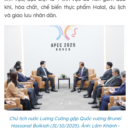
khí, hóa chất, chế biến thực phẩm Halal, du lịch
và giao lưu nhân dân.
Chủ tịch nước Lương Cường gặp Quốc vương Brunei
Hassanal Bolkiah (31/10/2025). Ảnh: Lâm Khánh -