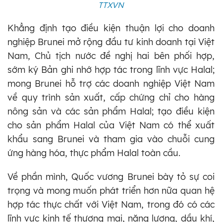
TTXVN
Khẳng định tạo điều kiện thuận lợi cho doanh
nghiệp Brunei mở rộng đầu tư kinh doanh tại Việt
Nam, Chủ tịch nước đề nghị hai bên phối hợp,
sớm ký Bản ghi nhớ hợp tác trong lĩnh vực Halal;
mong Brunei hỗ trợ các doanh nghiệp Việt Nam
về quy trình sản xuất, cấp chứng chỉ cho hàng
nông sản và các sản phẩm Halal; tạo điều kiện
cho sản phẩm Halal của Việt Nam có thể xuất
khẩu sang Brunei và tham gia vào chuỗi cung
ứng hàng hóa, thực phẩm Halal toàn cầu.
Về phần mình, Quốc vương Brunei bày tỏ sự coi
trọng và mong muốn phát triển hơn nữa quan hệ
hợp tác thực chất với Việt Nam, trong đó có các
lĩnh vực kinh tế thương mại, năng lượng, dầu khí,