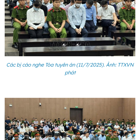
Các bị cáo nghe Tòa tuyên án (11/7/2025). Ảnh: TTXVN
phát