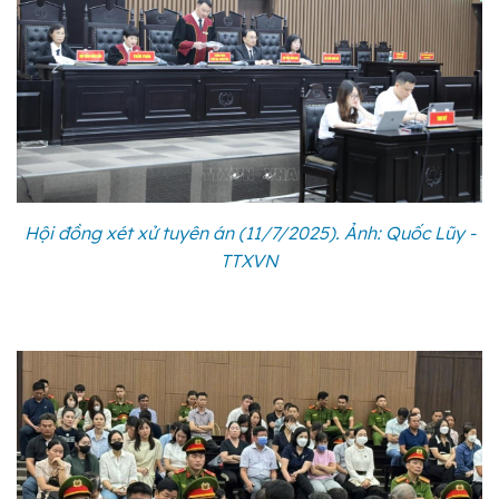
Hội đồng xét xử tuyên án (11/7/2025). Ảnh: Quốc Lũy -
TTXVN