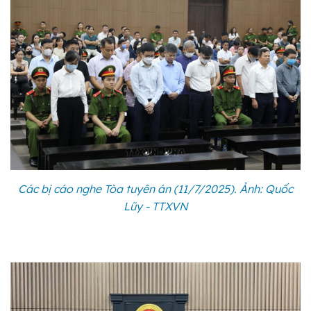
Các bị cáo nghe Tòa tuyên án (11/7/2025). Ảnh: Quốc
Lũy - TTXVN