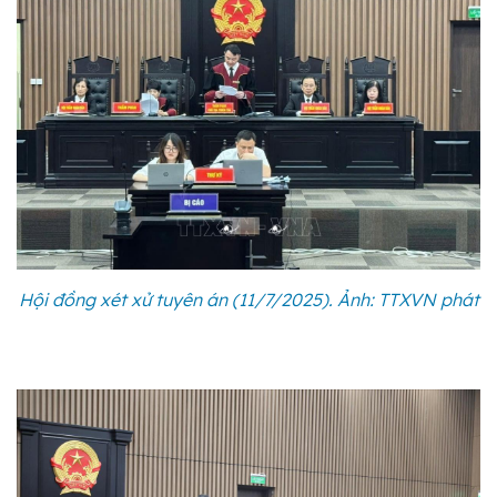
Hội đồng xét xử tuyên án (11/7/2025). Ảnh: TTXVN phát