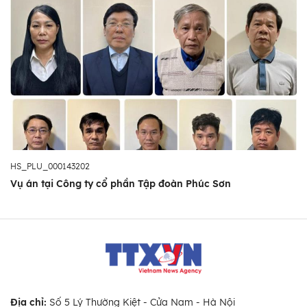
HS_PLU_000143202
Vụ án tại Công ty cổ phần Tập đoàn Phúc Sơn
Địa chỉ:
Số 5 Lý Thường Kiệt - Cửa Nam - Hà Nội