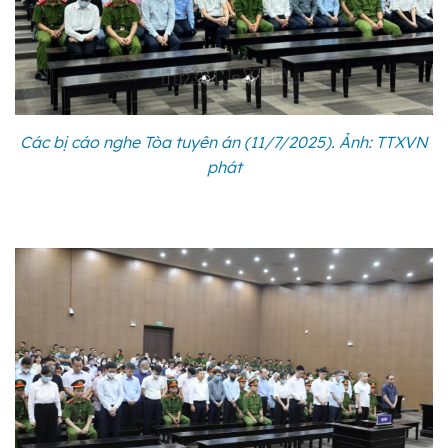
Các bị cáo nghe Tòa tuyên án (11/7/2025). Ảnh: TTXVN
phát