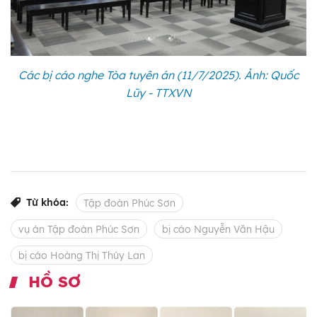
Các bị cáo nghe Tòa tuyên án (11/7/2025). Ảnh: Quốc
Lũy - TTXVN
Từ khóa:
Tập đoàn Phúc Sơn
vụ án Tập đoàn Phúc Sơn
bị cáo Nguyễn Văn Hậu
bị cáo Hoàng Thị Thúy Lan
HỒ SƠ