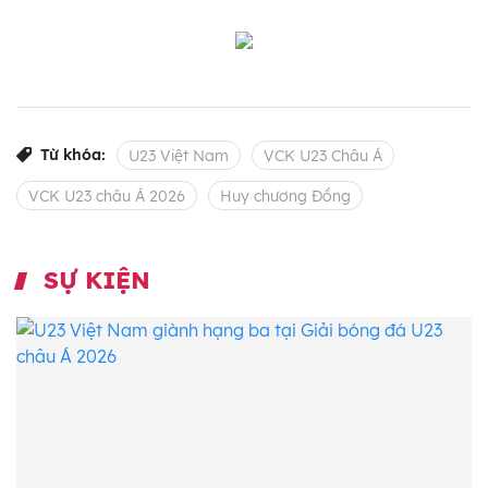
Từ khóa:
U23 Việt Nam
VCK U23 Châu Á
VCK U23 châu Á 2026
Huy chương Đồng
SỰ KIỆN