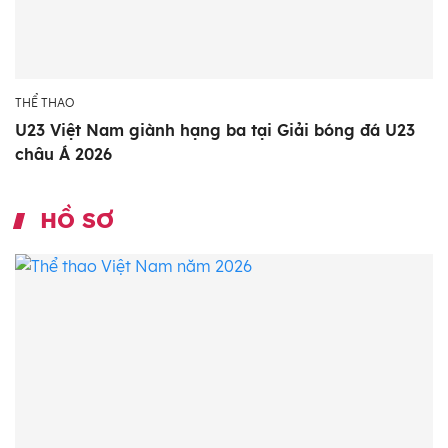
THỂ THAO
U23 Việt Nam giành hạng ba tại Giải bóng đá U23
châu Á 2026
HỒ SƠ