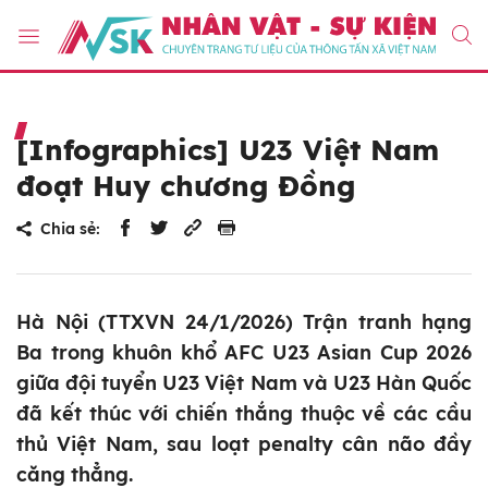
[Infographics] U23 Việt Nam
đoạt Huy chương Đồng
Chia sẻ:
Hà Nội (TTXVN 24/1/2026) Trận tranh hạng
Ba trong khuôn khổ AFC U23 Asian Cup 2026
giữa đội tuyển U23 Việt Nam và U23 Hàn Quốc
đã kết thúc với chiến thắng thuộc về các cầu
thủ Việt Nam, sau loạt penalty cân não đầy
căng thẳng.