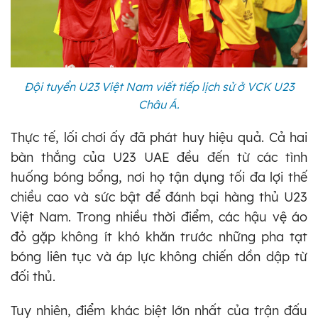
Đội tuyển U23 Việt Nam viết tiếp lịch sử ở VCK U23
Châu Á.
Thực tế, lối chơi ấy đã phát huy hiệu quả. Cả hai
bàn thắng của U23 UAE đều đến từ các tình
huống bóng bổng, nơi họ tận dụng tối đa lợi thế
chiều cao và sức bật để đánh bại hàng thủ U23
Việt Nam. Trong nhiều thời điểm, các hậu vệ áo
đỏ gặp không ít khó khăn trước những pha tạt
bóng liên tục và áp lực không chiến dồn dập từ
đối thủ.
Tuy nhiên, điểm khác biệt lớn nhất của trận đấu