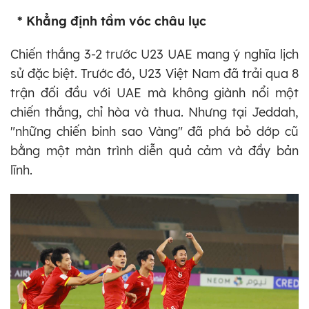
* Khẳng định tầm vóc châu lục
Chiến thắng 3-2 trước U23 UAE mang ý nghĩa lịch
sử đặc biệt. Trước đó, U23 Việt Nam đã trải qua 8
trận đối đầu với UAE mà không giành nổi một
chiến thắng, chỉ hòa và thua. Nhưng tại Jeddah,
"những chiến binh sao Vàng" đã phá bỏ dớp cũ
bằng một màn trình diễn quả cảm và đầy bản
lĩnh.