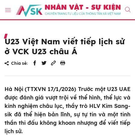
U23 Việt Nam viết tiếp lịch sử
ở VCK U23 châu Á
Chia sẻ:
Hà Nội (TTXVN 17/1/2026) Trước một U23 UAE
được đánh giá vượt trội về thể hình, thể lực và
kinh nghiệm châu lục, thầy trò HLV Kim Sang-
sik đã thể hiện bản lĩnh, sự tự tin và một tinh
thần thi đấu không khoan nhượng để viết tiếp
lịch sử.