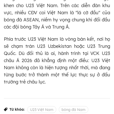
khen cho U23 Việt Nam. Trên các diễn đàn khu
vực, nhiều CĐV coi Việt Nam là "lá cờ đầu" của
bóng đá ASEAN, niềm hy vọng chung khi đối đầu
các đội bóng Tây Á và Trung Á.
Phía trước U23 Việt Nam là vòng bán kết, nơi họ
sẽ chạm trán U23 Uzbekistan hoặc U23 Trung
Quốc. Dù đối thủ là ai, hành trình tại VCK U23
châu Á 2026 đã khẳng định một điều: U23 Việt
Nam không còn là hiện tượng nhất thời, mà đang
từng bước trở thành một thế lực thực sự ở đấu
trường trẻ châu lục.
Từ khóa:
U23 Việt Nam
bóng đá Nam