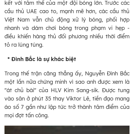
kết với tâm thế của một đội bóng lớn. Trước các
cầu thủ UAE cao to, mạnh mẽ hơn, các cầu thủ
Việt Nam vẫn chủ động xử lý bóng, phối hợp
nhanh và dám chơi bóng trong phạm vi hẹp -
điều khiến hàng thủ đối phương nhiều thời điểm
tỏ ra lúng túng.
* Đình Bắc là sự khác biệt
Trong thế trận căng thẳng ấy, Nguyễn Đình Bắc
một lần nữa chứng minh vì sao anh được xem là
"át chủ bài" của HLV Kim Sang-sik. Được tung
vào sân ở phút 35 thay Viktor Lê, tiền đạo mang
áo số 7 gần như lập tức trở thành tâm điểm của
mọi đợt tấn công.