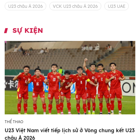
U23 châu Á 2026
VCK U23 châu Á 2026
U23 UAE
SỰ KIỆN
THỂ THAO
U23 Việt Nam viết tiếp lịch sử ở Vòng chung kết U23
châu Á 2026