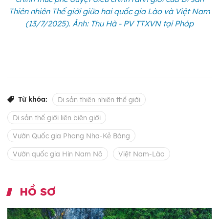
Thiên nhiên Thế giới giữa hai quốc gia Lào và Việt Nam
(13/7/2025). Ảnh: Thu Hà - PV TTXVN tại Pháp
Từ khóa:
Di sản thiên nhiên thế giới
Di sản thế giới liên biên giới
Vườn Quốc gia Phong Nha-Kẻ Bàng
Vườn quốc gia Hin Nam Nô
Việt Nam-Lào
HỒ SƠ