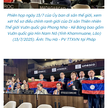
Phiên họp ngày 13/7 của Ủy ban di sản thế giới, xem
xét hồ sơ điều chỉnh ranh giới của Di sản Thiên nhiên
Thế giới Vườn quốc gia Phong Nha - Kẻ Bàng bao gồm
Vườn quốc gia Hin Nam Nô (tỉnh Khammuane, Lào)
(13/7/2025). Ảnh: Thu Hà - PV TTXVN tại Pháp