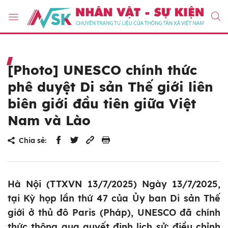
[Photo] UNESCO chính thức
phê duyệt Di sản Thế giới liên
biên giới đầu tiên giữa Việt
Nam và Lào
Chia sẻ:
Hà Nội (TTXVN 13/7/2025) Ngày 13/7/2025,
tại Kỳ họp lần thứ 47 của Ủy ban Di sản Thế
giới ở thủ đô Paris (Pháp), UNESCO đã chính
thức thông qua quyết định lịch sử: điều chỉnh