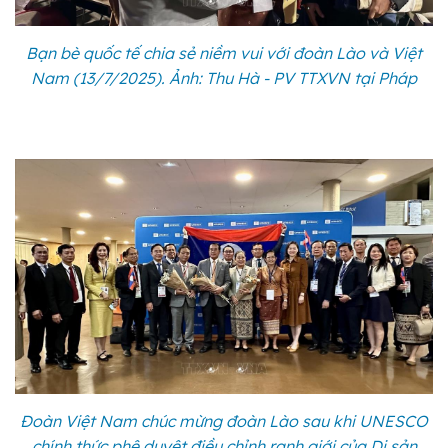
Bạn bè quốc tế chia sẻ niềm vui với đoàn Lào và Việt
Nam (13/7/2025). Ảnh: Thu Hà - PV TTXVN tại Pháp
Đoàn Việt Nam chúc mừng đoàn Lào sau khi UNESCO
chính thức phê duyệt điều chỉnh ranh giới của Di sản