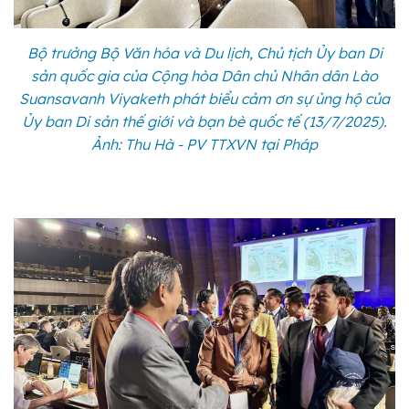
Bộ trưởng Bộ Văn hóa và Du lịch, Chủ tịch Ủy ban Di
sản quốc gia của Cộng hòa Dân chủ Nhân dân Lào
Suansavanh Viyaketh phát biểu cảm ơn sự ủng hộ của
Ủy ban Di sản thế giới và bạn bè quốc tế (13/7/2025).
Ảnh: Thu Hà - PV TTXVN tại Pháp