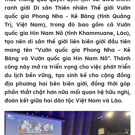
ranh giới Di sản Thiên nhiên Thế giới Vườn
quốc gia Phong Nha - Kẻ Bàng (tỉnh Quảng
Trị, Việt Nam), trong đó bao gồm cả Vườn
quốc gia Hin Nam Nô (tỉnh Khammuane, Lào),
tạo nên di sản thế giới liên biên giới đầu tiên
mang tên "Vườn quốc gia Phong Nha - Kẻ
Bàng và Vườn quốc gia Hin Nam Nô". Thành
công này mở ra triển vọng cho việc phát triển
du lịch bền vững, tạo sinh kế cho cộng đồng
địa phương hai bên biên giới, đồng thời góp
phần thắt chặt hơn nữa mối quan hệ hữu nghị,
đoàn kết giữa hai dân tộc Việt Nam và Lào.