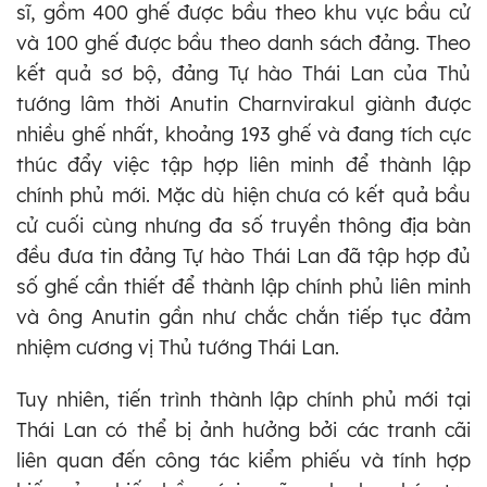
sĩ, gồm 400 ghế được bầu theo khu vực bầu cử
và 100 ghế được bầu theo danh sách đảng. Theo
kết quả sơ bộ, đảng Tự hào Thái Lan của Thủ
tướng lâm thời Anutin Charnvirakul giành được
nhiều ghế nhất, khoảng 193 ghế và đang tích cực
thúc đẩy việc tập hợp liên minh để thành lập
chính phủ mới. Mặc dù hiện chưa có kết quả bầu
cử cuối cùng nhưng đa số truyền thông địa bàn
đều đưa tin đảng Tự hào Thái Lan đã tập hợp đủ
số ghế cần thiết để thành lập chính phủ liên minh
và ông Anutin gần như chắc chắn tiếp tục đảm
nhiệm cương vị Thủ tướng Thái Lan.
Tuy nhiên, tiến trình thành lập chính phủ mới tại
Thái Lan có thể bị ảnh hưởng bởi các tranh cãi
liên quan đến công tác kiểm phiếu và tính hợp