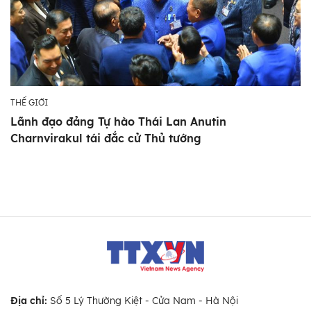
THẾ GIỚI
Lãnh đạo đảng Tự hào Thái Lan Anutin
Charnvirakul tái đắc cử Thủ tướng
Địa chỉ:
Số 5 Lý Thường Kiệt - Cửa Nam - Hà Nội