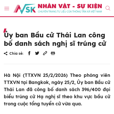
Ủy ban Bầu cử Thái Lan công
bố danh sách nghị sĩ trúng cử
Chia sẻ:
Hà Nội (TTXVN 25/2/2026) Theo phóng viên
TTXVN tại Bangkok, ngày 25/2, Ủy ban Bầu cử
Thái Lan đã công bố danh sách 396/400 đại
biểu trúng cử Hạ nghị sĩ theo khu vực bầu cử
trong cuộc tổng tuyển cử vừa qua.