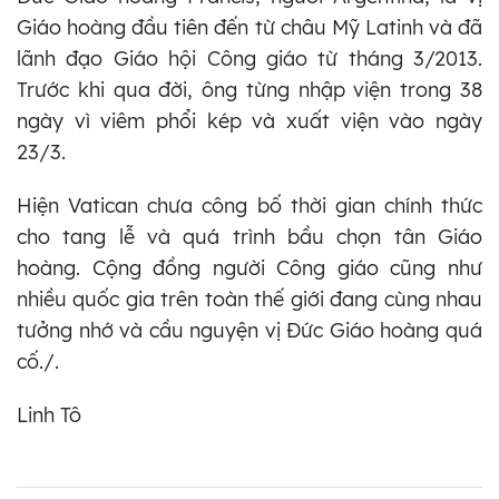
Giáo hoàng đầu tiên đến từ châu Mỹ Latinh và đã
lãnh đạo Giáo hội Công giáo từ tháng 3/2013.
Trước khi qua đời, ông từng nhập viện trong 38
ngày vì viêm phổi kép và xuất viện vào ngày
23/3.
Hiện Vatican chưa công bố thời gian chính thức
cho tang lễ và quá trình bầu chọn tân Giáo
hoàng. Cộng đồng người Công giáo cũng như
nhiều quốc gia trên toàn thế giới đang cùng nhau
tưởng nhớ và cầu nguyện vị Đức Giáo hoàng quá
cố./.
Linh Tô