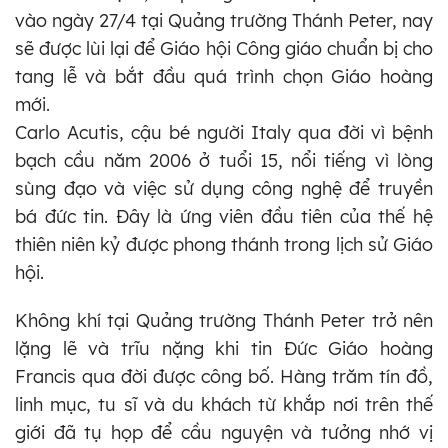
vào ngày 27/4 tại Quảng trường Thánh Peter, nay
sẽ được lùi lại để Giáo hội Công giáo chuẩn bị cho
tang lễ và bắt đầu quá trình chọn Giáo hoàng
mới.
Carlo Acutis, cậu bé người Italy qua đời vì bệnh
bạch cầu năm 2006 ở tuổi 15, nổi tiếng vì lòng
sùng đạo và việc sử dụng công nghệ để truyền
bá đức tin. Đây là ứng viên đầu tiên của thế hệ
thiên niên kỷ được phong thánh trong lịch sử Giáo
hội.
Không khí tại Quảng trường Thánh Peter trở nên
lặng lẽ và trĩu nặng khi tin Đức Giáo hoàng
Francis qua đời được công bố. Hàng trăm tín đồ,
linh mục, tu sĩ và du khách từ khắp nơi trên thế
giới đã tụ họp để cầu nguyện và tưởng nhớ vị