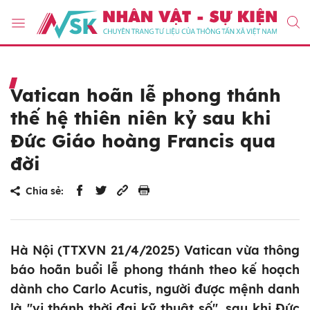
Vatican hoãn lễ phong thánh
thế hệ thiên niên kỷ sau khi
Đức Giáo hoàng Francis qua
đời
Chia sẻ:
Hà Nội (TTXVN 21/4/2025) Vatican vừa thông
báo hoãn buổi lễ phong thánh theo kế hoạch
dành cho Carlo Acutis, người được mệnh danh
là "vị thánh thời đại kỹ thuật số", sau khi Đức