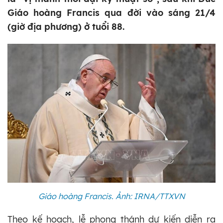
Giáo hoàng Francis qua đời vào sáng 21/4
(giờ địa phương) ở tuổi 88.
Giáo hoàng Francis. Ảnh: IRNA/TTXVN
Theo kế hoạch, lễ phong thánh dự kiến diễn ra