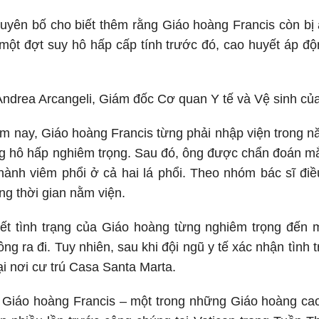
uyên bố cho biết thêm rằng Giáo hoàng Francis còn bị
một đợt suy hô hấp cấp tính trước đó, cao huyết áp đ
ndrea Arcangeli, Giám đốc Cơ quan Y tế và Vệ sinh của
m nay, Giáo hoàng Francis từng phải nhập viện trong n
 hô hấp nghiêm trọng. Sau đó, ông được chẩn đoán mắc
 thành viêm phổi ở cả hai lá phổi. Theo nhóm bác sĩ điề
ng thời gian nằm viện.
iết tình trạng của Giáo hoàng từng nghiêm trọng đến
ông ra đi. Tuy nhiên, sau khi đội ngũ y tế xác nhận tình
tại nơi cư trú Casa Santa Marta.
Giáo hoàng Francis – một trong những Giáo hoàng cao t