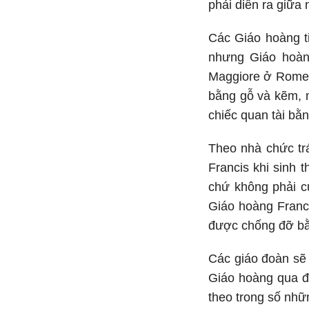
phải diễn ra giữa
Các Giáo hoàng t
nhưng Giáo hoàn
Maggiore ở Rome. 
bằng gỗ và kẽm, 
chiếc quan tài bằn
Theo nhà chức trá
Francis khi sinh 
chứ không phải c
Giáo hoàng Franc
được chống đỡ bằ
Các giáo đoàn sẽ 
Giáo hoàng qua đờ
theo trong số nhữ