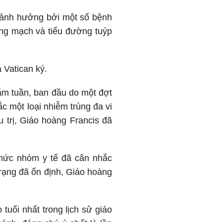
 ảnh hưởng bởi một số bệnh
ộng mạch và tiểu đường tuýp
 Vatican ký.
ăm tuần, ban đầu do một đợt
 một loại nhiễm trùng đa vi
u trị, Giáo hoàng Francis đã
 mức nhóm y tế đã cân nhắc
 trạng đã ổn định, Giáo hoàng
uổi nhất trong lịch sử giáo