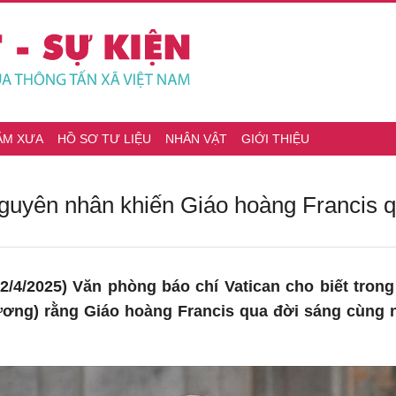
ĂM XƯA
HỒ SƠ TƯ LIỆU
NHÂN VẬT
GIỚI THIỆU
nguyên nhân khiến Giáo hoàng Francis q
/4/2025) Văn phòng báo chí Vatican cho biết trong
ương) rằng Giáo hoàng Francis qua đời sáng cùng n