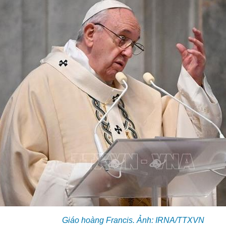
Giáo hoàng Francis. Ảnh: IRNA/TTXVN