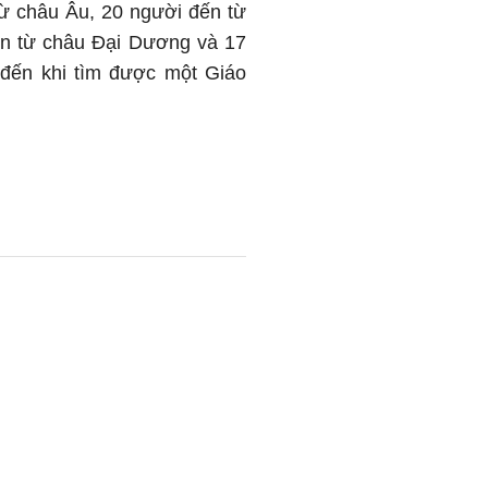
ừ châu Âu, 20 người đến từ
ến từ châu Đại Dương và 17
 đến khi tìm được một Giáo