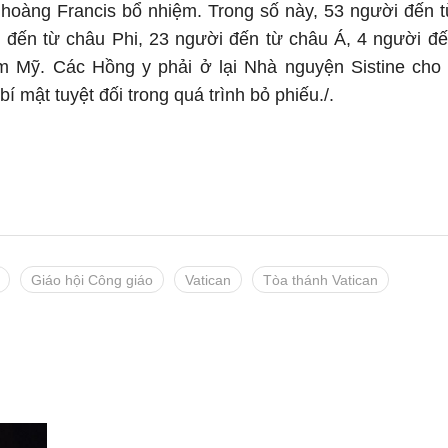
hoàng Francis bổ nhiệm. Trong số này, 53 người đến t
 đến từ châu Phi, 23 người đến từ châu Á, 4 người đ
 Mỹ. Các Hồng y phải ở lại Nhà nguyện Sistine cho
í mật tuyệt đối trong quá trình bỏ phiếu./.
Giáo hội Công giáo
Vatican
Tòa thánh Vatican