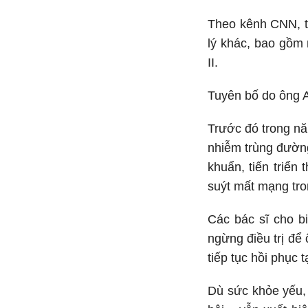
Theo kênh CNN, t
lý khác, bao gồm 
II.
Tuyên bố do ông A
Trước đó trong nă
nhiễm trùng đường
khuẩn, tiến triển
suýt mất mạng tro
Các bác sĩ cho b
ngừng điều trị để 
tiếp tục hồi phục 
Dù sức khỏe yếu, 