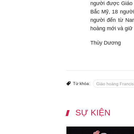
người được Giáo 
Bắc Mỹ, 18 người
người đến từ Nam
hoàng mới và giữ b
Thùy Dương
Từ khóa:
Giáo hoàng Francis
SỰ KIỆN