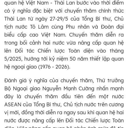
quan hệ Việt Nam - Thái Lan bước vào thời điểm
có ý nghĩa đặc biệt với chuyến thăm chính thức
Thái Lan từ ngày 27-29/5 của Tổng Bí thư, Chủ
tịch nước Tô Lâm cùng Phu nhân và Đoàn đại
biểu cấp cao Việt Nam. Chuyến thăm diễn ra
trong bối cảnh hai nước vừa nâng cấp quan hệ
lên Đối tác Chiến lược Toàn diện vào tháng
5/2025, hướng tới kỷ niệm 50 năm thiết lập quan
hệ ngoại giao (1976 - 2026).
Đánh giá ý nghĩa của chuyến thăm, Thứ trưởng
Bộ Ngoại giao Nguyễn Mạnh Cường nhấn mạnh
đây là chuyến thăm đầu tiên đến một nước
ASEAN của Tổng Bí thư, Chủ tịch nước trên cương
vị mới, đồng thời diễn ra ngay sau khi quan hệ hai
nước được nâng cấp lên Đối tác Chiến lược Toàn