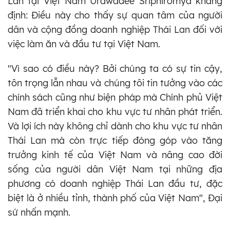
Lan tại Việt Nam Urawadee Sriphiromya khẳng
định: Điều này cho thấy sự quan tâm của người
dân và cộng đồng doanh nghiệp Thái Lan đối với
việc làm ăn và đầu tư tại Việt Nam.
"Vì sao có điều này? Bởi chúng ta có sự tin cậy,
tôn trọng lẫn nhau và chúng tôi tin tưởng vào các
chính sách cũng như biện pháp mà Chính phủ Việt
Nam đã triển khai cho khu vực tư nhân phát triển.
Và lợi ích này không chỉ dành cho khu vực tư nhân
Thái Lan mà còn trực tiếp đóng góp vào tăng
trưởng kinh tế của Việt Nam và nâng cao đời
sống của người dân Việt Nam tại những địa
phương có doanh nghiệp Thái Lan đầu tư, đặc
biệt là ở nhiều tỉnh, thành phố của Việt Nam", Đại
sứ nhấn mạnh.