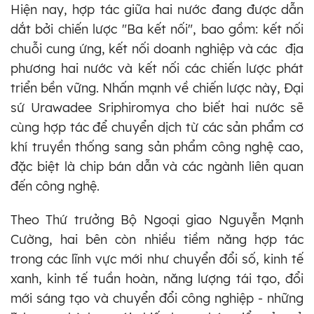
Hiện nay, hợp tác giữa hai nước đang được dẫn
dắt bởi chiến lược "Ba kết nối", bao gồm: kết nối
chuỗi cung ứng, kết nối doanh nghiệp và các địa
phương hai nước và kết nối các chiến lược phát
triển bền vững. Nhấn mạnh về chiến lược này, Đại
sứ Urawadee Sriphiromya cho biết hai nước sẽ
cùng hợp tác để chuyển dịch từ các sản phẩm cơ
khí truyền thống sang sản phẩm công nghệ cao,
đặc biệt là chip bán dẫn và các ngành liên quan
đến công nghệ.
Theo Thứ trưởng Bộ Ngoại giao Nguyễn Mạnh
Cường, hai bên còn nhiều tiềm năng hợp tác
trong các lĩnh vực mới như chuyển đổi số, kinh tế
xanh, kinh tế tuần hoàn, năng lượng tái tạo, đổi
mới sáng tạo và chuyển đổi công nghiệp - những