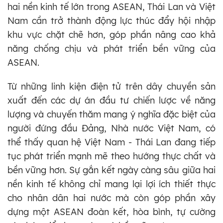
hai nền kinh tế lớn trong ASEAN, Thái Lan và Việt
Nam cần trở thành động lực thúc đẩy hội nhập
khu vực chặt chẽ hơn, góp phần nâng cao khả
năng chống chịu và phát triển bền vững của
ASEAN.
Từ những linh kiện điện tử trên dây chuyền sản
xuất đến các dự án đầu tư chiến lược về năng
lượng và chuyến thăm mang ý nghĩa đặc biệt của
người đứng đầu Đảng, Nhà nước Việt Nam, có
thể thấy quan hệ Việt Nam - Thái Lan đang tiếp
tục phát triển mạnh mẽ theo hướng thực chất và
bền vững hơn. Sự gắn kết ngày càng sâu giữa hai
nền kinh tế không chỉ mang lại lợi ích thiết thực
cho nhân dân hai nước mà còn góp phần xây
dựng một ASEAN đoàn kết, hòa bình, tự cường