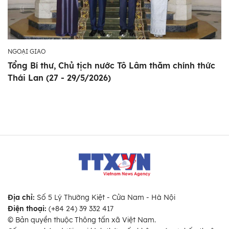
NGOẠI GIAO
Tổng Bí thư, Chủ tịch nước Tô Lâm thăm chính thức
Thái Lan (27 - 29/5/2026)
Địa chỉ:
Số 5 Lý Thường Kiệt - Cửa Nam - Hà Nội
Điện thoại:
(+84 24) 39 332 417
© Bản quyền thuộc Thông tấn xã Việt Nam.