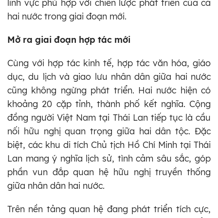
lĩnh vực phù hợp với chiến lược phát triển của cả
hai nước trong giai đoạn mới.
Mở ra giai đoạn hợp tác mới
Cùng với hợp tác kinh tế, hợp tác văn hóa, giáo
dục, du lịch và giao lưu nhân dân giữa hai nước
cũng không ngừng phát triển. Hai nước hiện có
khoảng 20 cặp tỉnh, thành phố kết nghĩa. Cộng
đồng người Việt Nam tại Thái Lan tiếp tục là cầu
nối hữu nghị quan trọng giữa hai dân tộc. Đặc
biệt, các khu di tích Chủ tịch Hồ Chí Minh tại Thái
Lan mang ý nghĩa lịch sử, tình cảm sâu sắc, góp
phần vun đắp quan hệ hữu nghị truyền thống
giữa nhân dân hai nước.
Trên nền tảng quan hệ đang phát triển tích cực,