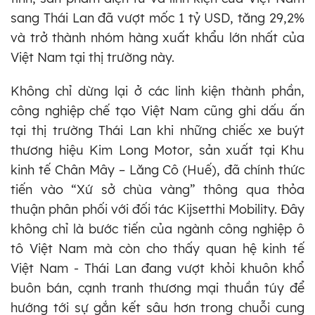
sang Thái Lan đã vượt mốc 1 tỷ USD, tăng 29,2%
và trở thành nhóm hàng xuất khẩu lớn nhất của
Việt Nam tại thị trường này.
Không chỉ dừng lại ở các linh kiện thành phần,
công nghiệp chế tạo Việt Nam cũng ghi dấu ấn
tại thị trường Thái Lan khi những chiếc xe buýt
thương hiệu Kim Long Motor, sản xuất tại Khu
kinh tế Chân Mây – Lăng Cô (Huế), đã chính thức
tiến vào “Xứ sở chùa vàng” thông qua thỏa
thuận phân phối với đối tác Kijsetthi Mobility. Đây
không chỉ là bước tiến của ngành công nghiệp ô
tô Việt Nam mà còn cho thấy quan hệ kinh tế
Việt Nam - Thái Lan đang vượt khỏi khuôn khổ
buôn bán, cạnh tranh thương mại thuần túy để
hướng tới sự gắn kết sâu hơn trong chuỗi cung