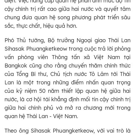
diện. Việc nâng cấp quan hệ phản ánh mức độ tin
cậy chính trị rất cao giữa hai nước và quyết tâm
chung đưa quan hệ song phương phát triển sâu
sắc, thực chất, hiệu quả hơn.
Phó Thủ tướng, Bộ trưởng Ngoại giao Thái Lan
Sihasak Phuangketkeow trong cuộc trả lời phỏng
vấn phóng viên Thông tấn xã Việt Nam tại
Bangkok cũng cho rằng chuyến thăm chính thức
của Tổng Bí thư, Chủ tịch nước Tô Lâm tới Thái
Lan là một trong những điểm nhấn quan trọng
của kỷ niệm 50 năm thiết lập quan hệ giữa hai
nước, là cơ hội tái khẳng định mối tin cậy chính trị
giữa hai chính phủ và mở ra chương mới trong
quan hệ Thái Lan - Việt Nam.
Theo ông Sihasak Phuangketkeow, với vai trò là