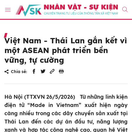
Việt Nam - Thái Lan gắn kết vì
một ASEAN phát triển bền
vững, tự cường
Chia sẻ:
Hà Nội (TTXVN 26/5/2026) Từ những linh kiện
điện tử “Made in Vietnam” xuất hiện ngày
càng nhiều trong các dây chuyền sản xuất tại
Thái Lan đến các dự án đầu tư, năng lượng
xanh và hợp tác công nghệ cao, quan hệ Việt