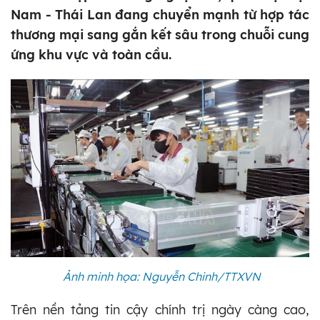
Nam - Thái Lan đang chuyển mạnh từ hợp tác
thương mại sang gắn kết sâu trong chuỗi cung
ứng khu vực và toàn cầu.
Ảnh minh họa: Nguyễn Chinh/TTXVN
Trên nền tảng tin cậy chính trị ngày càng cao,