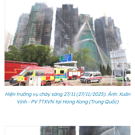
Hiện trường vụ cháy sáng 27/11 (27/11/2025). Ảnh: Xuân
Vịnh - PV TTXVN tại Hong Kong (Trung Quốc)