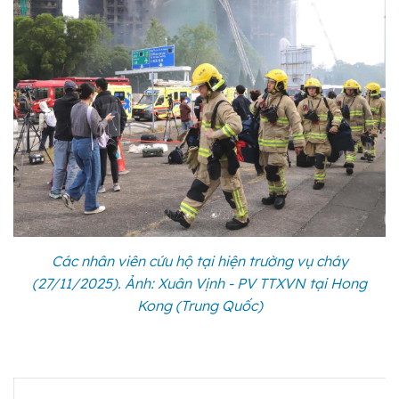
Các nhân viên cứu hộ tại hiện trường vụ cháy
(27/11/2025). Ảnh: Xuân Vịnh - PV TTXVN tại Hong
Kong (Trung Quốc)