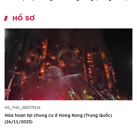
HỒ SƠ
HS_THG_000179216
Hỏa hoạn tại chung cư ở Hong Kong (Trung Quốc)
(26/11/2025)