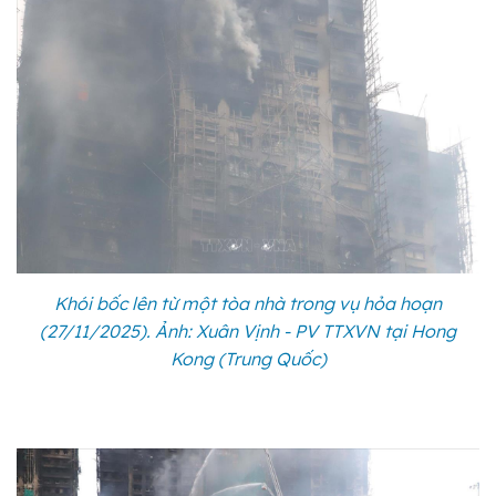
Khói bốc lên từ một tòa nhà trong vụ hỏa hoạn
(27/11/2025). Ảnh: Xuân Vịnh - PV TTXVN tại Hong
Kong (Trung Quốc)