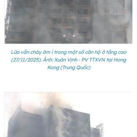
Lửa vẫn cháy âm ỉ trong một số căn hộ ở tầng cao
(27/11/2025). Ảnh: Xuân Vịnh - PV TTXVN tại Hong
Kong (Trung Quốc)