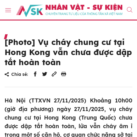
[Photo] Vụ cháy chung cư tại
Hong Kong vẫn chưa được dập
tắt hoàn toàn
Chia sẻ:
Hà Nội (TTXVN 27/11/2025) Khoảng 10h00
(giờ địa phương) ngày 27/11/2025, vụ cháy
chung cư tại Hong Kong (Trung Quốc) chưa
được dập tắt hoàn toàn, lửa vẫn cháy âm ỉ
trong một số căn hộ, cơ quan chức năng sở tại