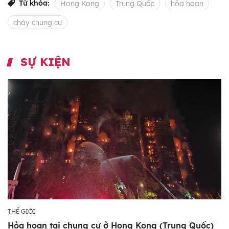
Từ khóa:
Hong Kong
Trung Quốc
hỏa hoạn
cháy chung cư
SỰ KIỆN
THẾ GIỚI
Hỏa hoạn tại chung cư ở Hong Kong (Trung Quốc)