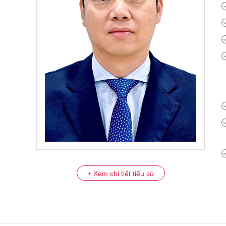
+ Xem chi tiết tiểu sử