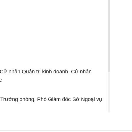
 Cử nhân Quản trị kinh doanh, Cử nhân
c
, Trưởng phòng, Phó Giám đốc Sở Ngoại vụ
Hà Nội.
 Hà Nội.