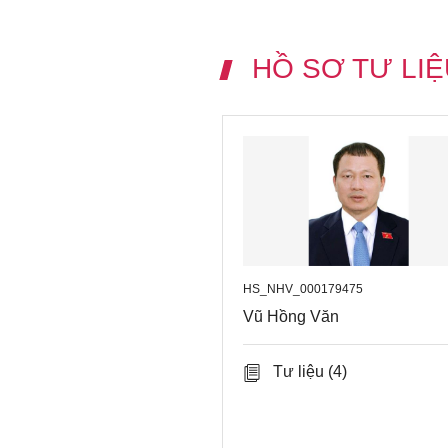
HỒ SƠ TƯ LIỆ
HS_NHV_000179475
Vũ Hồng Văn
Tư liệu
(4)