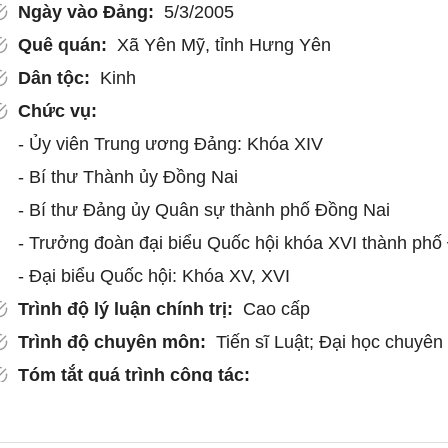
Ngày vào Đảng:
5/3/2005
Quê quán:
Xã Yên Mỹ, tỉnh Hưng Yên
Dân tộc:
Kinh
Chức vụ:
- Ủy viên Trung ương Đảng: Khóa XIV
- Bí thư Thành ủy Đồng Nai
- Bí thư Đảng ủy Quân sự thành phố Đồng Nai
- Trưởng đoàn đại biểu Quốc hội khóa XVI thành phố 
- Đại biểu Quốc hội: Khóa XV, XVI
Trình độ lý luận chính trị:
Cao cấp
Trình độ chuyên môn:
Tiến sĩ Luật; Đại học chuyên
Tóm tắt quá trình công tác:
- 9/2010 - 8/2012: Phó Trưởng phòng Phòng Tổ chức
Công an.