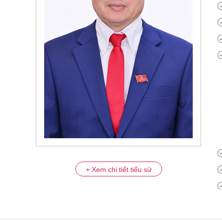
+ Xem chi tiết tiểu sử