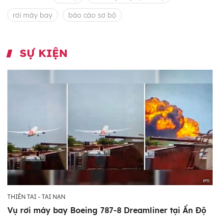
rơi máy bay
báo cáo sơ bộ
SỰ KIỆN
THIÊN TAI - TAI NẠN
Vụ rơi máy bay Boeing 787-8 Dreamliner tại Ấn Độ