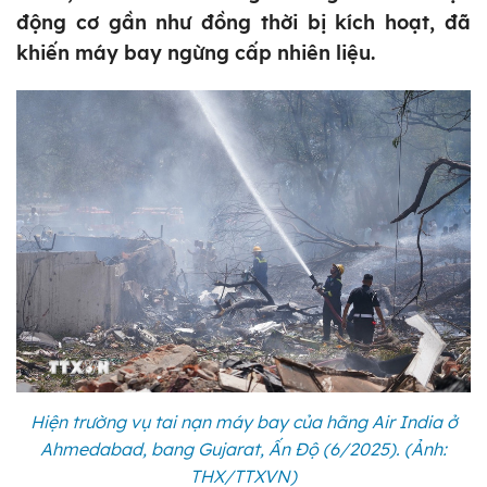
động cơ gần như đồng thời bị kích hoạt, đã
khiến máy bay ngừng cấp nhiên liệu.
Hiện trường vụ tai nạn máy bay của hãng Air India ở
Ahmedabad, bang Gujarat, Ấn Độ (6/2025). (Ảnh:
THX/TTXVN)