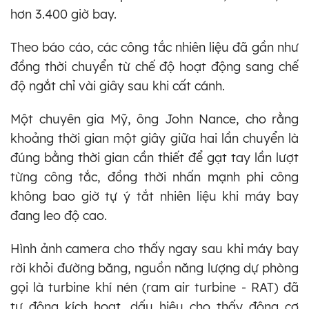
hơn 3.400 giờ bay.
Theo báo cáo, các công tắc nhiên liệu đã gần như
đồng thời chuyển từ chế độ hoạt động sang chế
độ ngắt chỉ vài giây sau khi cất cánh.
Một chuyên gia Mỹ, ông John Nance, cho rằng
khoảng thời gian một giây giữa hai lần chuyển là
đúng bằng thời gian cần thiết để gạt tay lần lượt
từng công tắc, đồng thời nhấn mạnh phi công
không bao giờ tự ý tắt nhiên liệu khi máy bay
đang leo độ cao.
Hình ảnh camera cho thấy ngay sau khi máy bay
rời khỏi đường băng, nguồn năng lượng dự phòng
gọi là turbine khí nén (ram air turbine - RAT) đã
tự động kích hoạt, dấu hiệu cho thấy động cơ