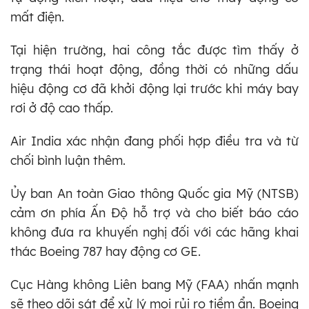
mất điện.
Tại hiện trường, hai công tắc được tìm thấy ở
trạng thái hoạt động, đồng thời có những dấu
hiệu động cơ đã khởi động lại trước khi máy bay
rơi ở độ cao thấp.
Air India xác nhận đang phối hợp điều tra và từ
chối bình luận thêm.
Ủy ban An toàn Giao thông Quốc gia Mỹ (NTSB)
cảm ơn phía Ấn Độ hỗ trợ và cho biết báo cáo
không đưa ra khuyến nghị đối với các hãng khai
thác Boeing 787 hay động cơ GE.
Cục Hàng không Liên bang Mỹ (FAA) nhấn mạnh
sẽ theo dõi sát để xử lý mọi rủi ro tiềm ẩn. Boeing