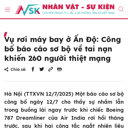
Vụ rơi máy bay ở Ấn Độ: Công
bố báo cáo sơ bộ về tai nạn
khiến 260 người thiệt mạng
Chia sẻ:
Hà Nội (TTXVN 12/7/2025) Một báo cáo sơ bộ
công bố ngày 12/7 cho thấy sự nhầm lẫn
trong buồng lái ngay trước khi chiếc Boeing
787 Dreamliner của Air India rơi hồi tháng
trước, sau khi hai công tắc ngắt nhiên liệu