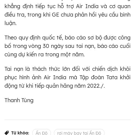
khẳng định tiếp tục hỗ trợ Air India và cơ quan
điều tra, trong khi GE chưa phản hồi yêu cầu bình
luận.
Theo quy định quốc tế, báo cáo sơ bộ được công
bố trong vòng 30 ngày sau tai nạn, báo cáo cuối
cùng dự kiến ra trong một năm.
Tai nạn là thách thức lớn đối với chiến dịch khôi
phục hình ảnh Air India mà Tập đoàn Tata khởi
động từ khi tiếp quản hãng năm 2022./.
Thanh Tùng
Từ khóa:
Ấn Độ
rơi máy bay tại Ấn Độ