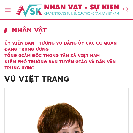
NHÂN VẬT
ỦY VIÊN BAN THƯỜNG VỤ ĐẢNG ỦY CÁC CƠ QUAN
ĐẢNG TRUNG ƯƠNG
TỔNG GIÁM ĐỐC THÔNG TẤN XÃ VIỆT NAM
KIÊM PHÓ TRƯỞNG BAN TUYÊN GIÁO VÀ DÂN VẬN
TRUNG ƯƠNG
VŨ VIỆT TRANG