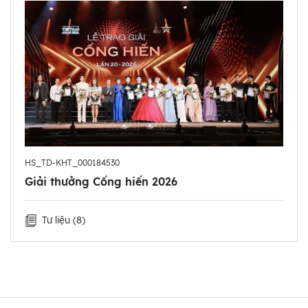
HS_TD-KHT_000184530
Giải thưởng Cống hiến 2026
Tư liệu
(8)