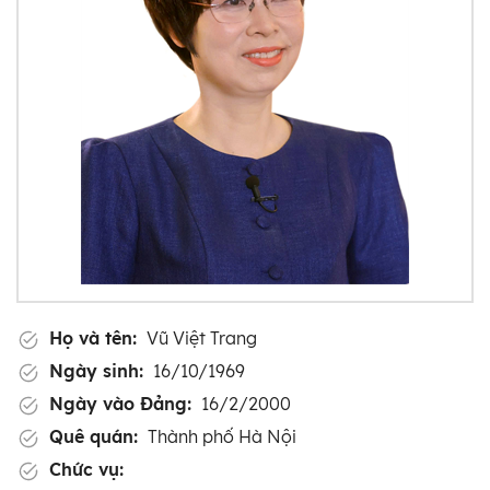
Họ và tên:
Vũ Việt Trang
Ngày sinh:
16/10/1969
Ngày vào Đảng:
16/2/2000
Quê quán:
Thành phố Hà Nội
Chức vụ: