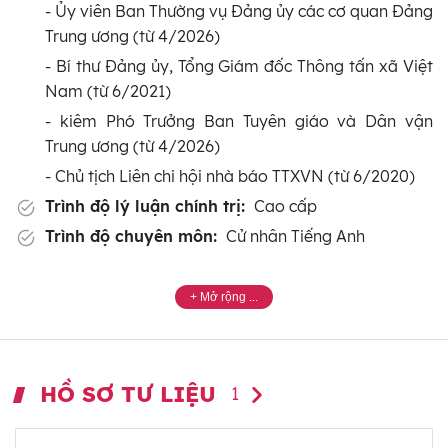
- Ủy viên Ban Thường vụ Đảng ủy các cơ quan Đảng
Trung ương (từ 4/2026)
- Bí thư Đảng ủy, Tổng Giám đốc Thông tấn xã Việt
Nam (từ 6/2021)
- kiêm Phó Trưởng Ban Tuyên giáo và Dân vận
Trung ương (từ 4/2026)
- Chủ tịch Liên chi hội nhà báo TTXVN (từ 6/2020)
Trình độ lý luận chính trị:
Cao cấp
Trình độ chuyên môn:
Cử nhân Tiếng Anh
HỒ SƠ TƯ LIỆU
1