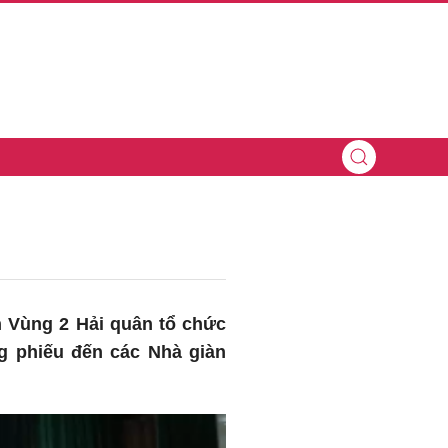
h Vùng 2 Hải quân tổ chức
g phiếu đến các Nhà giàn