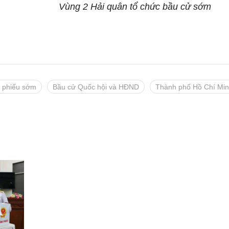
Vùng 2 Hải quân tổ chức bầu cử sớm
 phiếu sớm
Bầu cử Quốc hội và HĐND
Thành phố Hồ Chí Mi