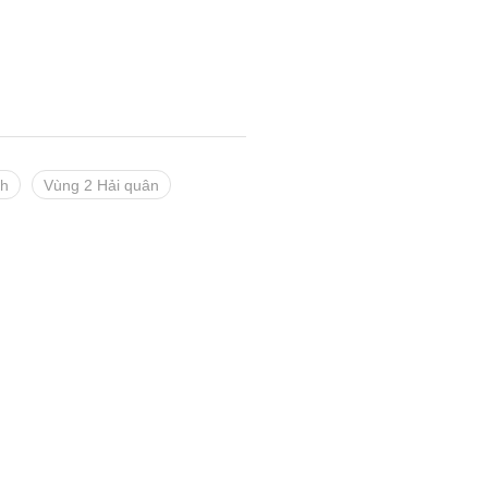
nh
Vùng 2 Hải quân