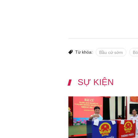
Từ khóa:
Bầu cử sớm
Bỏ
SỰ KIỆN