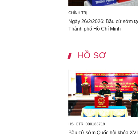
CHÍNH TRỊ
Ngày 26/2/2026: Bầu cử sớm tạ
Thành phố Hồ Chí Minh
HỒ SƠ
HS_CTR_000183719
Bầu cử sớm Quốc hội khóa XVI