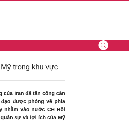
 Mỹ trong khu vực
g của Iran đã tấn công căn
n đạo được phóng về phía
này nhằm vào nước CH Hồi
 quân sự và lợi ích của Mỹ