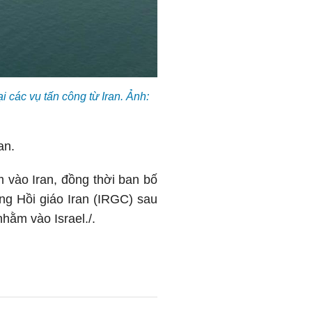
 các vụ tấn công từ Iran. Ảnh:
an.
 vào Iran, đồng thời ban bố
ng Hồi giáo Iran (IRGC) sau
nhằm vào Israel./.