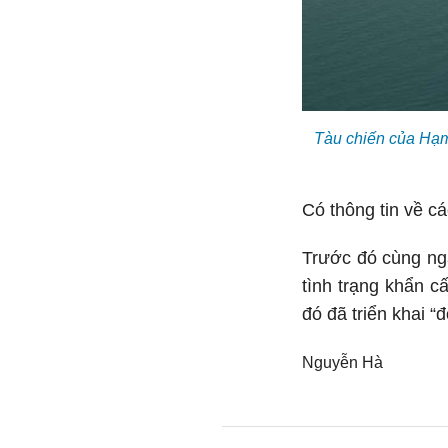
Tàu chiến của Hạm 
Có thông tin về cá
Trước đó cùng ngà
tình trạng khẩn c
đó đã triển khai “
Nguyễn Hà