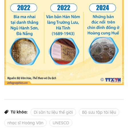
Từ khóa:
Di sản tư liệu thế giới
Bộ sưu tập tài liệu
nhạc sĩ Hoàng Vân
UNESCO