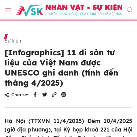
Sự kiện
[Infographics] 11 di sản tư
liệu của Việt Nam được
UNESCO ghi danh (tính đến
tháng 4/2025)
Chia sẻ:
Hà Nội (TTXVN 11/4/2025) Đêm 10/4/2025
(giờ địa phương), tại Kỳ họp khoá 221 của Hội