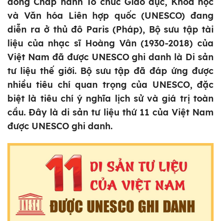
đồng Chấp hành Tổ chức Giáo dục, Khoa học
và Văn hóa Liên hợp quốc (UNESCO) đang
diễn ra ở thủ đô Paris (Pháp), Bộ sưu tập tài
liệu của nhạc sĩ Hoàng Vân (1930-2018) của
Việt Nam đã được UNESCO ghi danh là Di sản
tư liệu thế giới. Bộ sưu tập đã đáp ứng được
nhiều tiêu chí quan trọng của UNESCO, đặc
biệt là tiêu chí ý nghĩa lịch sử và giá trị toàn
cầu. Đây là di sản tư liệu thứ 11 của Việt Nam
được UNESCO ghi danh.