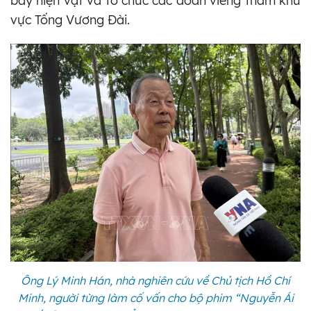
bày hiện vật và tổ chức các đoàn viếng thăm khu
vực Tống Vương Đài.
Ông Lý Minh Hán, nhà nghiên cứu về Chủ tịch Hồ Chí
Minh, người từng làm cố vấn cho bộ phim “Nguyễn Ái