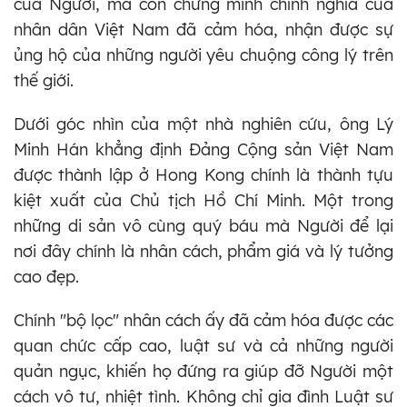
của Người, mà còn chứng minh chính nghĩa của
nhân dân Việt Nam đã cảm hóa, nhận được sự
ủng hộ của những người yêu chuộng công lý trên
thế giới.
Dưới góc nhìn của một nhà nghiên cứu, ông Lý
Minh Hán khẳng định Đảng Cộng sản Việt Nam
được thành lập ở Hong Kong chính là thành tựu
kiệt xuất của Chủ tịch Hồ Chí Minh. Một trong
những di sản vô cùng quý báu mà Người để lại
nơi đây chính là nhân cách, phẩm giá và lý tưởng
cao đẹp.
Chính "bộ lọc" nhân cách ấy đã cảm hóa được các
quan chức cấp cao, luật sư và cả những người
quản ngục, khiến họ đứng ra giúp đỡ Người một
cách vô tư, nhiệt tình. Không chỉ gia đình Luật sư