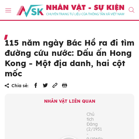
115 năm ngày Bác Hồ ra đi tìm
đường cứu nước: Dấu ấn Hong
Kong - Một địa danh, hai cột
mốc
Chia sẻ:
NHÂN VẬT LIÊN QUAN
Chủ
tịch
Đảng
(2/1951
-