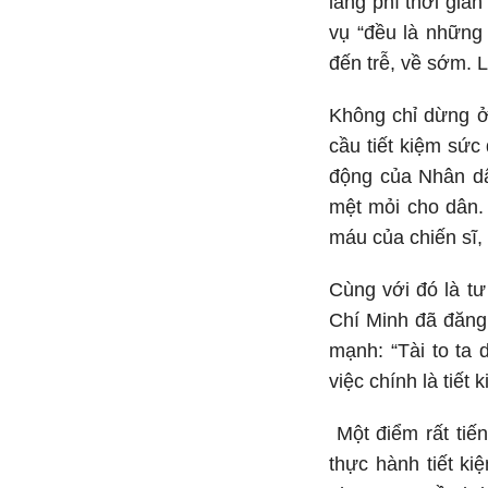
lãng phí thời gia
vụ “đều là những
đến trễ, về sớm. 
Không chỉ dừng ở 
cầu tiết kiệm sức
động của Nhân dâ
mệt mỏi cho dân.
máu của chiến sĩ,
Cùng với đó là t
Chí Minh đã đăng 
mạnh: “Tài to ta 
việc chính là tiết
Một điểm rất tiến
thực hành tiết ki