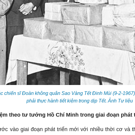
c chiến sĩ Đoàn không quân Sao Vàng Tết Đinh Mùi (9-2-1967)
phải thực hành tiết kiệm trong dịp Tết. Ảnh Tư liệu
iệm theo tư tưởng Hồ Chí Minh trong giai đoạn phát 
c vào giai đoạn phát triển mới với nhiều thời cơ và 