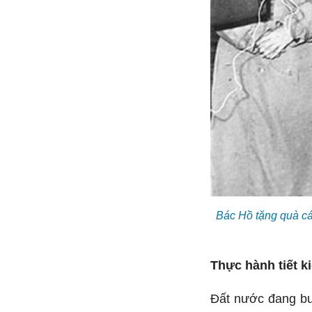
Bác Hồ tặng quà cá
Thực hành tiết k
Đất nước đang bướ