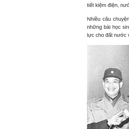
tiết kiệm điện, nư
Nhiều câu chuyện 
những bài học sin
lực cho đất nước 