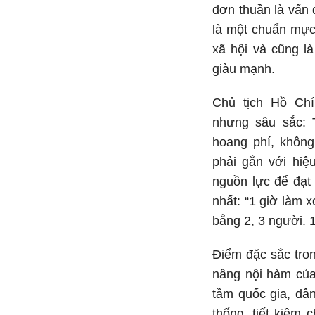
đơn thuần là vấn đ
là một chuẩn mực 
xã hội và cũng l
giàu mạnh.
Chủ tịch Hồ Chí
nhưng sâu sắc: T
hoang phí, không
phải gắn với hiệ
nguồn lực để đạt 
nhất: “1 giờ làm x
bằng 2, 3 người. 
Điểm đặc sắc tro
nâng nội hàm của 
tầm quốc gia, dân
thống, tiết kiệm 