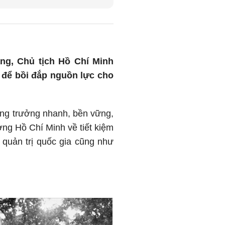
ng, Chủ tịch Hồ Chí Minh
p để bồi đắp nguồn lực cho
tăng trưởng nhanh, bền vững,
ởng Hồ Chí Minh về tiết kiệm
g quản trị quốc gia cũng như