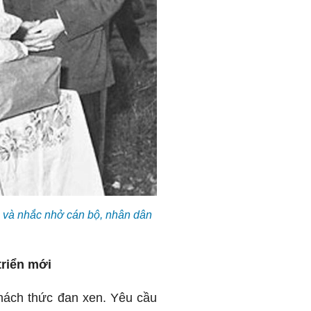
 và nhắc nhở cán bộ, nhân dân
triển mới
thách thức đan xen. Yêu cầu