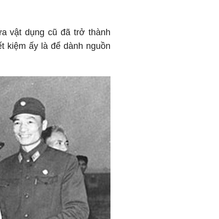
ữa vật dụng cũ đã trở thành
ết kiệm ấy là để dành nguồn