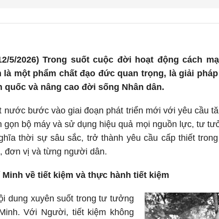
2/5/2026) Trong suốt cuộc đời hoạt động cách mạ
ệm là một phẩm chất đạo đức quan trọng, là giải phá
n quốc và nâng cao đời sống Nhân dân.
t nước bước vào giai đoạn phát triển mới với yêu cầu 
nh gọn bộ máy và sử dụng hiệu quả mọi nguồn lực, tư tư
ghĩa thời sự sâu sắc, trở thành yêu cầu cấp thiết tron
, đơn vị và từng người dân.
Minh về tiết kiệm và thực hành tiết kiệm
nội dung xuyên suốt trong tư tưởng
inh. Với Người, tiết kiệm không