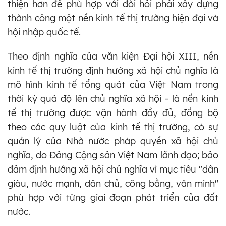
thiện hơn để phù hợp với đòi hỏi phải xây dựng
thành công một nền kinh tế thị trường hiện đại và
hội nhập quốc tế.
Theo định nghĩa của văn kiện Đại hội XIII, nền
kinh tế thị trường định hướng xã hội chủ nghĩa là
mô hình kinh tế tổng quát của Việt Nam trong
thời kỳ quá độ lên chủ nghĩa xã hội - là nền kinh
tế thị trường được vận hành đầy đủ, đồng bộ
theo các quy luật của kinh tế thị trường, có sự
quản lý của Nhà nước pháp quyền xã hội chủ
nghĩa, do Đảng Cộng sản Việt Nam lãnh đạo; bảo
đảm định hướng xã hội chủ nghĩa vì mục tiêu "dân
giàu, nước mạnh, dân chủ, công bằng, văn minh"
phù hợp với từng giai đoạn phát triển của đất
nước.