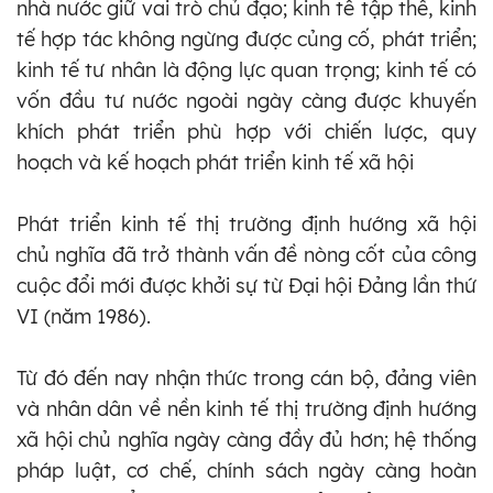
nhà nước giữ vai trò chủ đạo; kinh tế tập thể, kinh
tế hợp tác không ngừng được củng cố, phát triển;
kinh tế tư nhân là động lực quan trọng; kinh tế có
vốn đầu tư nước ngoài ngày càng được khuyến
khích phát triển phù hợp với chiến lược, quy
hoạch và kế hoạch phát triển kinh tế xã hội
Phát triển kinh tế thị trường định hướng xã hội
chủ nghĩa đã trở thành vấn đề nòng cốt của công
cuộc đổi mới được khởi sự từ Đại hội Đảng lần thứ
VI (năm 1986).
Từ đó đến nay nhận thức trong cán bộ, đảng viên
và nhân dân về nền kinh tế thị trường định hướng
xã hội chủ nghĩa ngày càng đầy đủ hơn; hệ thống
pháp luật, cơ chế, chính sách ngày càng hoàn