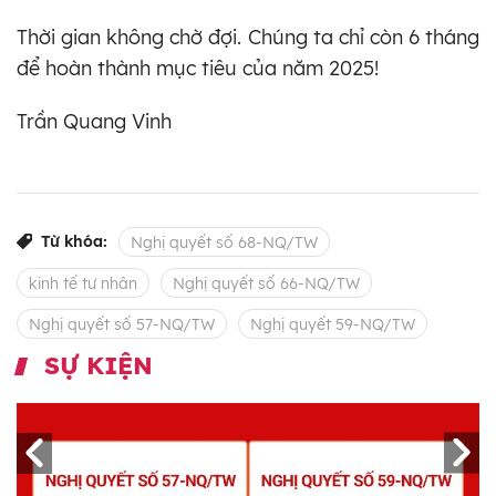
Thời gian không chờ đợi. Chúng ta chỉ còn 6 tháng
để hoàn thành mục tiêu của năm 2025!
Trần Quang Vinh
Từ khóa:
Nghị quyết số 68-NQ/TW
kinh tế tư nhân
Nghị quyết số 66-NQ/TW
Nghị quyết số 57-NQ/TW
Nghị quyết 59-NQ/TW
SỰ KIỆN