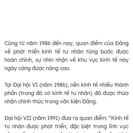
Cũng từ năm 1986 đến nay, quan điểm của Đảng
về phát triển kinh tế tư nhân từng bước được
hoàn chỉnh, sự nhìn nhận về khu vực kinh tế này
ngày càng được nâng cao.
Tại Đại hội VI (năm 1986), nền kinh tế nhiều thành
phần (trong đó có kinh tế tư nhân) đã được thừa
nhận chính thức trong văn kiện Đảng.
Đại hội VII (năm 1991) đưa ra quan điểm: “Kinh tế
tư nhân được phát triển, đặc biệt trong lĩnh vực