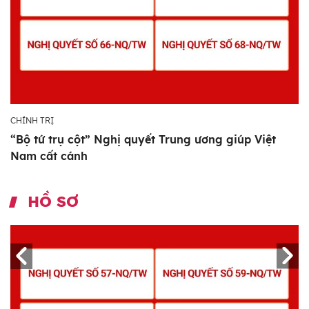
CHÍNH TRỊ
“Bộ tứ trụ cột” Nghị quyết Trung ương giúp Việt
Nam cất cánh
HỒ SƠ