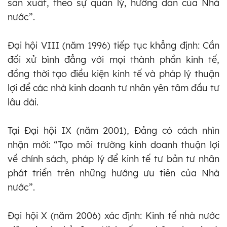
sản xuất, theo sự quản lý, hướng dẫn của Nhà
nước”.
Đại hội VIII (năm 1996) tiếp tục khẳng định: Cần
đối xử bình đẳng với mọi thành phần kinh tế,
đồng thời tạo điều kiện kinh tế và pháp lý thuận
lợi để các nhà kinh doanh tư nhân yên tâm đầu tư
lâu dài.
Tại Đại hội IX (năm 2001), Đảng có cách nhìn
nhận mới: “Tạo môi trường kinh doanh thuận lợi
về chính sách, pháp lý để kinh tế tư bản tư nhân
phát triển trên những hướng ưu tiên của Nhà
nước”.
Đại hội X (năm 2006) xác định: Kinh tế nhà nước