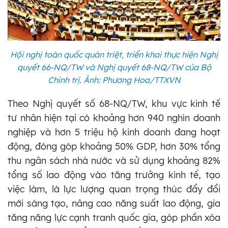
Hội nghị toàn quốc quán triệt, triển khai thực hiện Nghị
quyết 66-NQ/TW và Nghị quyết 68-NQ/TW của Bộ
Chính trị. Ảnh: Phương Hoa/TTXVN
Theo Nghị quyết số 68-NQ/TW, khu vực kinh tế
tư nhân hiện tại có khoảng hơn 940 nghìn doanh
nghiệp và hơn 5 triệu hộ kinh doanh đang hoạt
động, đóng góp khoảng 50% GDP, hơn 30% tổng
thu ngân sách nhà nước và sử dụng khoảng 82%
tổng số lao động vào tăng trưởng kinh tế, tạo
việc làm, là lực lượng quan trọng thúc đẩy đổi
mới sáng tạo, nâng cao năng suất lao động, gia
tăng năng lực cạnh tranh quốc gia, góp phần xóa