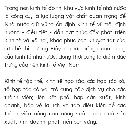
Trong nền kinh tế đó thì khu vực kinh tế nhà nước
là công cụ, là lực lượng vật chất quan trọng để
Nhà nước giữ vững ổn định kinh tế vĩ mô, định
hướng - điều tiết - dẫn dắt thúc đẩy phát triển
kinh tế và xã hội, khắc phục các khuyết tật của
cơ chế thị trường. Đây là chức năng quan trọng
của kinh tế nhà nước, đồng thời cũng là điểm đặc
trưng của nền kinh tế Việt Nam.
Kinh tế tập thể, kinh tế hợp tác, các hợp tác xã,
tổ hợp tác có vai trò cung cấp dịch vụ cho các
thành viên; liên kết phối hợp sản xuất, kinh
doanh, bảo vệ lợi ích và tạo điều kiện để các
thành viên nâng cao năng suất, hiệu quả sản
xuất, kinh doanh, phát triển bền vững.