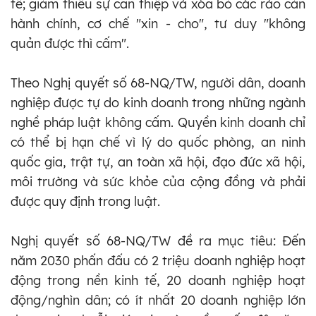
tế; giảm thiểu sự can thiệp và xóa bỏ các rào cản
hành chính, cơ chế "xin - cho", tư duy "không
quản được thì cấm".
Theo Nghị quyết số 68-NQ/TW, người dân, doanh
nghiệp được tự do kinh doanh trong những ngành
nghề pháp luật không cấm. Quyền kinh doanh chỉ
có thể bị hạn chế vì lý do quốc phòng, an ninh
quốc gia, trật tự, an toàn xã hội, đạo đức xã hội,
môi trường và sức khỏe của cộng đồng và phải
được quy định trong luật.
Nghị quyết số 68-NQ/TW đề ra mục tiêu: Đến
năm 2030 phấn đấu có 2 triệu doanh nghiệp hoạt
động trong nền kinh tế, 20 doanh nghiệp hoạt
động/nghìn dân; có ít nhất 20 doanh nghiệp lớn