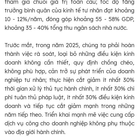
tham gia chuỗi giá trị toàn cầu; tốc độ tăng
trưởng bình quân của kinh tế tư nhân đạt khoảng
10 - 12%/năm, đóng góp khoảng 55 - 58% GDP,
khoảng 35 - 40% tổng thu ngân sách nhà nước.
Trước mắt, trong năm 2025, chúng ta phải hoàn
thành việc rà soát, loại bỏ những điều kiện kinh
doanh không cần thiết, quy định chồng chéo,
không phù hợp, cản trở sự phát triển của doanh
nghiệp tư nhân; thực hiện cắt giảm ít nhất 30%
thời gian xử lý thủ tục hành chính, ít nhất 30% chi
phí tuân thủ pháp luật, ít nhất 30% điều kiện kinh
doanh và tiếp tục cắt giảm mạnh trong những
năm tiếp theo. Triển khai mạnh mẽ việc cung cấp
dịch vụ công cho doanh nghiệp không phụ thuộc
vào địa giới hành chính.