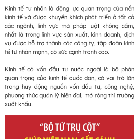
Kinh tế tư nhân là động lực quan trọng của nền
kinh tế và được khuyến khích phát triển ở tất cả
các ngành, lĩnh vực mà pháp luật không cấm,
nhất là trong lĩnh vực sản xuất, kinh doanh, dịch
vụ được hỗ trợ thành các công ty, tập đoàn kinh
tế tư nhân mạnh, có sức cạnh tranh cao.
Kinh tế có vốn đầu tư nước ngoài là bộ phận
quan trọng của kinh tế quốc dân, có vai trò lớn
trong huy động nguồn vốn đầu tư, công nghệ,
phương thức quản lý hiện đại, mở rộng thị trường
xuất khẩu.