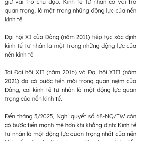
giữ vai trò chủ đạo. Kinh tế tư nhân có vai trò
quan trọng, là một trong những động lực của nền
kinh tế.
Đại hội XI của Đảng (năm 2011) tiếp tục xác định
kinh tế tư nhân là một trong những động lực của
nền kinh tế.
Tại Đại hội XII (năm 2016) và Đại hội XIII (năm
2021) đã có bước tiến mới trong quan niệm của
Đảng, coi kinh tế tư nhân là một động lực quan
trọng của nền kinh tế.
Đến tháng 5/2025, Nghị quyết số 68-NQ/TW còn
có bước tiến mạnh mẽ hơn khi khẳng định: Kinh tế
tư nhân là một động lực quan trọng nhất của nền