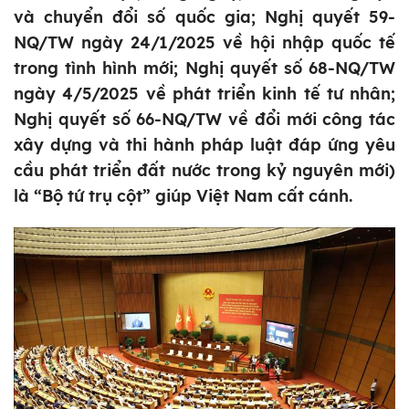
và chuyển đổi số quốc gia; Nghị quyết 59-
NQ/TW ngày 24/1/2025 về hội nhập quốc tế
trong tình hình mới; Nghị quyết số 68-NQ/TW
ngày 4/5/2025 về phát triển kinh tế tư nhân;
Nghị quyết số 66-NQ/TW về đổi mới công tác
xây dựng và thi hành pháp luật đáp ứng yêu
cầu phát triển đất nước trong kỷ nguyên mới)
là “Bộ tứ trụ cột” giúp Việt Nam cất cánh.