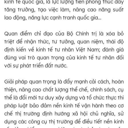
kinh tế quốc gia, là lực lượng tiên phong thúc đẩy
tăng trưởng, tạo việc làm, nâng cao năng suất
lao động, năng lực cạnh tranh quốc gia…
Quan điểm chỉ đạo của Bộ Chính trị là xóa bỏ
triệt để nhận thức, tư tưởng, quan niệm, thái độ
định kiến về kinh tế tư nhân Việt Nam; đánh giá
đúng vai trò quan trọng của kinh tế tư nhân đối
với sự phát triển đất nước.
Giải pháp quan trọng là đẩy mạnh cải cách, hoàn
thiện, nâng cao chất lượng thể chế, chính sách, cụ
thể là đổi mới tư duy xây dựng và tổ chức thực thi
pháp luật bảo đảm nền kinh tế vận hành theo cơ
chế thị trường định hướng xã hội chủ nghĩa, sử
dụng các công cụ thị trường để điều tiết nền kinh