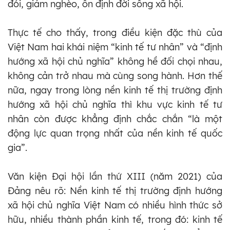
đói, giảm nghèo, ổn định đời sống xã hội.
Thực tế cho thấy, trong điều kiện đặc thù của
Việt Nam hai khái niệm “kinh tế tư nhân” và “định
hướng xã hội chủ nghĩa” không hề đối chọi nhau,
không cản trở nhau mà cùng song hành. Hơn thế
nữa, ngay trong lòng nền kinh tế thị trường định
hướng xã hội chủ nghĩa thì khu vực kinh tế tư
nhân còn được khẳng định chắc chắn “là một
động lực quan trọng nhất của nền kinh tế quốc
gia”.
Văn kiện Đại hội lần thứ XIII (năm 2021) của
Đảng nêu rõ: Nền kinh tế thị trường định hướng
xã hội chủ nghĩa Việt Nam có nhiều hình thức sở
hữu, nhiều thành phần kinh tế, trong đó: kinh tế