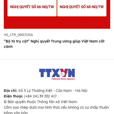
HS_CTR_000171016
“Bộ tứ trụ cột” Nghị quyết Trung ương giúp Việt Nam cất
cánh
Địa chỉ:
Số 5 Lý Thường Kiệt - Cửa Nam - Hà Nội
Điện thoại:
(+84 24) 39 332 417
© Bản quyền thuộc Thông tấn xã Việt Nam.
Cấm sao chép dưới mọi hình thức nếu không có sự chấp thuận
bằng văn bản.