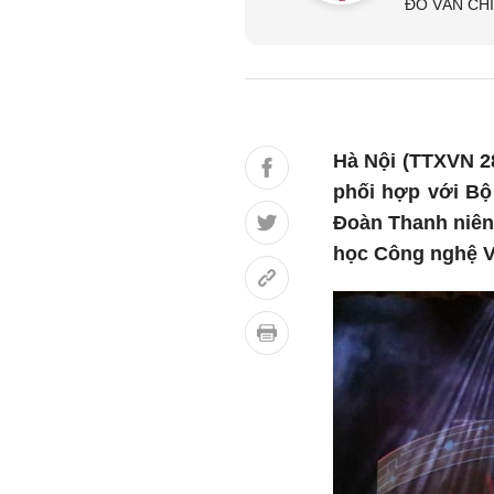
ĐỖ VĂN CH
Hà Nội (TTXVN 28
phối hợp với Bộ
Đoàn Thanh niên 
học Công nghệ V