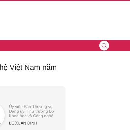
ghệ Việt Nam năm
Ủy viên Ban Thường vụ
Đảng ủy; Thứ trưởng Bộ
Khoa học và Công nghệ
LÊ XUÂN ĐỊNH