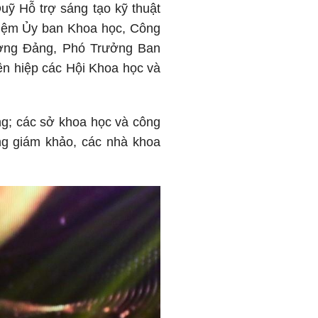
uỹ Hỗ trợ sáng tạo kỹ thuật
iệm Ủy ban Khoa học, Công
ương Đảng, Phó Trưởng Ban
ên hiệp các Hội Khoa học và
ng; các sở khoa học và công
đồng giám khảo, các nhà khoa