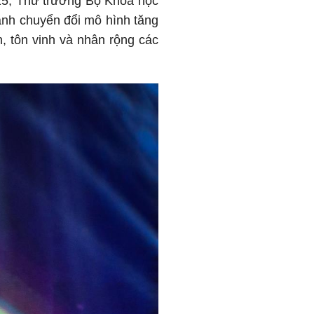
25, Thứ trưởng Bộ Khoa học
nh chuyển đổi mô hình tăng
n, tôn vinh và nhân rộng các