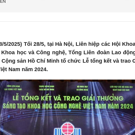
IẾN
/5/2025) Tối 28/5, tại Hà Nội, Liên hiệp các Hội Kho
 Khoa học và Công nghệ, Tổng Liên đoàn Lao độn
Cộng sản Hồ Chí Minh tổ chức Lễ tổng kết và trao 
iệt Nam năm 2024.