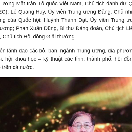
g ương Mặt trận Tổ quốc Việt Nam, Chủ tịch danh dự Q
C); Lê Quang Huy, Ủy viên Trung ương Đảng, Chủ nh
ờng của Quốc hội; Huỳnh Thành Đạt, Ủy viên Trung 
 ương; Phan Xuân Dũng, Bí thư Đảng đoàn, Chủ tịch Li
, Chủ tịch Hội đồng Giải thưởng.
iện lãnh đạo các bộ, ban, ngành Trung ương, địa phươ
ội, hội khoa học – kỹ thuật các tỉnh, thành phố; hội 
 trên cả nước.