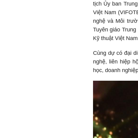
tịch Ủy ban Trun
Việt Nam (VIFOTE
nghệ và Môi trư
Tuyên giáo Trung
Kỹ thuật Việt Nam
Cùng dự có đại d
nghệ, liên hiệp h
học, doanh nghiệp