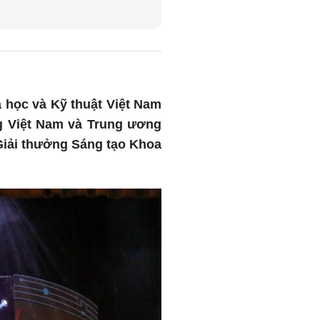
a học và Kỹ thuật Việt Nam
g Việt Nam và Trung ương
Giải thưởng Sáng tạo Khoa