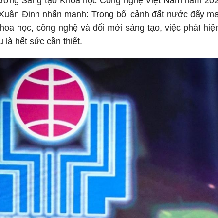
hưởng Sáng tạo Khoa học Công nghệ Việt Nam năm 20
Xuân Định nhấn mạnh: Trong bối cảnh đất nước đẩy mạ
hoa học, công nghệ và đổi mới sáng tạo, việc phát hiệ
u là hết sức cần thiết.