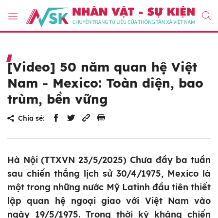
[Video] 50 năm quan hệ Việt
Nam - Mexico: Toàn diện, bao
trùm, bền vững
Chia sẻ:
Hà Nội (TTXVN 23/5/2025) Chưa đầy ba tuần
sau chiến thắng lịch sử 30/4/1975, Mexico là
một trong những nước Mỹ Latinh đầu tiên thiết
lập quan hệ ngoại giao với Việt Nam vào
ngày 19/5/1975. Trong thời kỳ kháng chiến