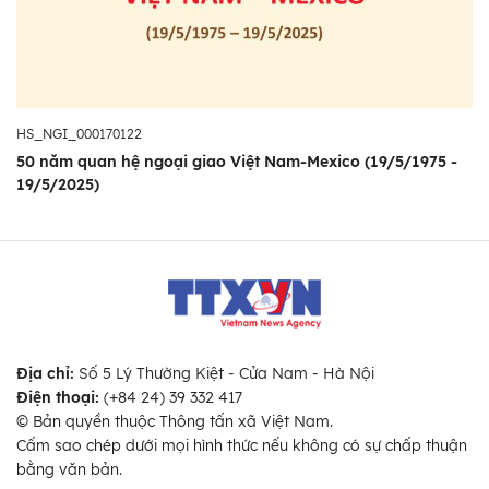
HS_NGI_000170122
50 năm quan hệ ngoại giao Việt Nam-Mexico (19/5/1975 -
19/5/2025)
Địa chỉ:
Số 5 Lý Thường Kiệt - Cửa Nam - Hà Nội
Điện thoại:
(+84 24) 39 332 417
© Bản quyền thuộc Thông tấn xã Việt Nam.
Cấm sao chép dưới mọi hình thức nếu không có sự chấp thuận
bằng văn bản.