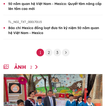
50 năm quan hệ Việt Nam - Mexico: Quyết tâm nâng cấp
lên tầm cao mới
TL_NGI_TXT_000170115
Báo chí Mexico đồng loạt đưa tin kỷ niệm 50 năm quan
hệ Việt Nam - Mexico
1
2
3
ẢNH
2