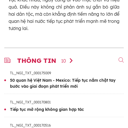
quả. Điều này không chỉ phản ánh sự gắn bó giữa
hai dân tộc, mà còn khẳng định tiềm năng to lớn để
quan hệ hai nước tiếp tục phát triển mạnh mẽ trong
tương lai.
THÔNG TIN
10
TL_NGI_TXT_000175009
50 quan hệ Việt Nam - Mexico: Tiếp tục nắm chặt tay
bước vào giai đoạn phát triển mới
TL_NGI_TXT_000170801
Tiếp tục mở rộng không gian hợp tác
TL_NGI_TXT_000170516