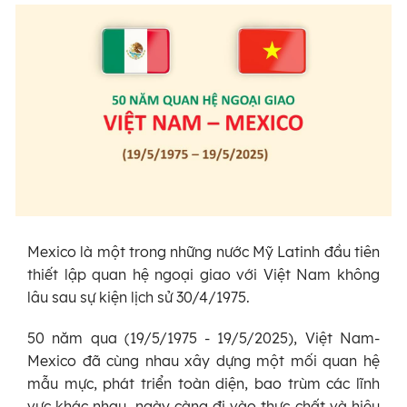
Mexico là một trong những nước Mỹ Latinh đầu tiên
thiết lập quan hệ ngoại giao với Việt Nam không
lâu sau sự kiện lịch sử 30/4/1975.
50 năm qua (19/5/1975 - 19/5/2025), Việt Nam-
Mexico đã cùng nhau xây dựng một mối quan hệ
mẫu mực, phát triển toàn diện, bao trùm các lĩnh
vực khác nhau, ngày càng đi vào thực chất và hiệu