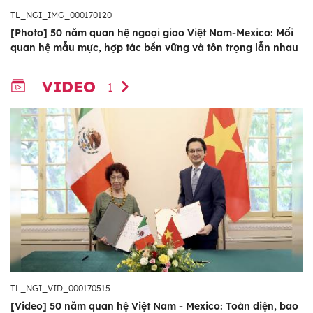
TL_NGI_IMG_000170120
[Photo] 50 năm quan hệ ngoại giao Việt Nam-Mexico: Mối
quan hệ mẫu mực, hợp tác bền vững và tôn trọng lẫn nhau
VIDEO
1
TL_NGI_VID_000170515
[Video] 50 năm quan hệ Việt Nam - Mexico: Toàn diện, bao