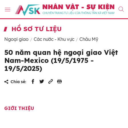
HỒ SƠ TƯ LIỆU
Ngoại giao
Các nước - Khu vực
Châu Mỹ
50 năm quan hệ ngoại giao Việt
Nam-Mexico (19/5/1975 -
19/5/2025)
Chia sẻ:
GIỚI THIỆU