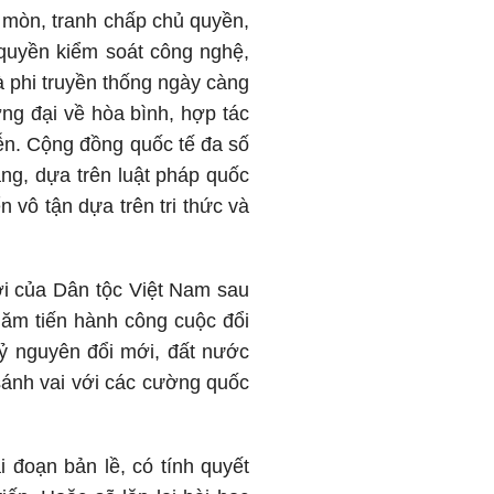
i mòn, tranh chấp chủ quyền,
h quyền kiểm soát công nghệ,
à phi truyền thống ngày càng
ơng đại về hòa bình, hợp tác
iễn. Cộng đồng quốc tế đa số
ẳng, dựa trên luật pháp quốc
 vô tận dựa trên tri thức và
ới của Dân tộc Việt Nam sau
ăm tiến hành công cuộc đổi
kỷ nguyên đổi mới, đất nước
sánh vai với các cường quốc
i đoạn bản lề, có tính quyết