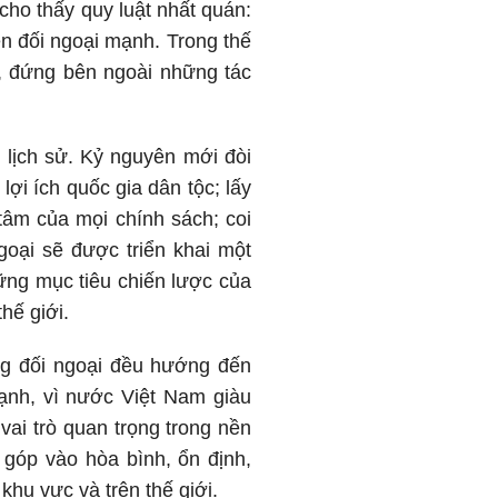
 cho thấy quy luật nhất quán:
n đối ngoại mạnh. Trong thế
ập, đứng bên ngoài những tác
 lịch sử. Kỷ nguyên mới đòi
lợi ích quốc gia dân tộc; lấy
 tâm của mọi chính sách; coi
oại sẽ được triển khai một
hững mục tiêu chiến lược của
hế giới.
ng đối ngoại đều hướng đến
ạnh, vì nước Việt Nam giàu
vai trò quan trọng trong nền
g góp vào hòa bình, ổn định,
khu vực và trên thế giới.