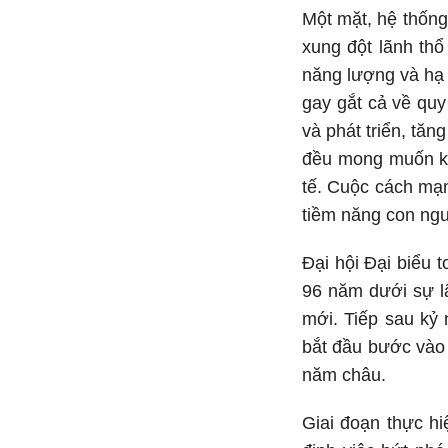
Một mặt, hệ thống
xung đột lãnh thổ
năng lượng và hạ 
gay gắt cả về quy
và phát triển, tă
đều mong muốn kiế
tế. Cuộc cách mạn
tiềm năng con ngư
Đại hội Đại biểu
96 năm dưới sự l
mới. Tiếp sau kỷ 
bắt đầu bước vào 
năm châu.
Giai đoạn thực hi