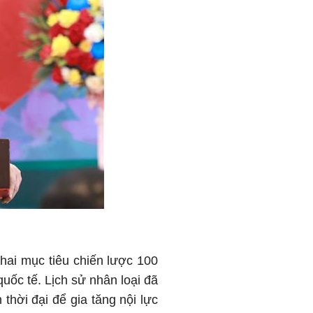
 hai mục tiêu chiến lược 100
uốc tế. Lịch sử nhân loại đã
hời đại để gia tăng nội lực