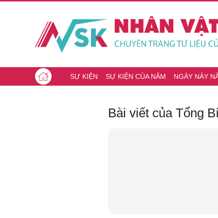
SỰ KIỆN
SỰ KIỆN CỦA NĂM
NGÀY NÀY N
Bài viết của Tổng 