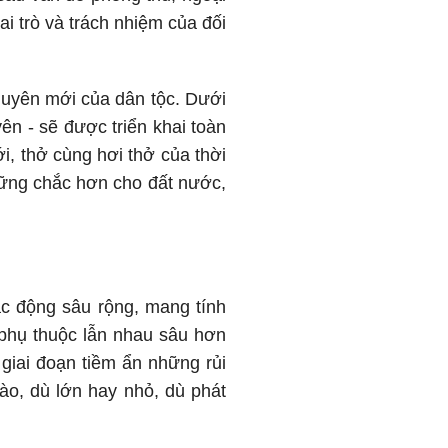
i trò và trách nhiệm của đối
guyên mới của dân tộc. Dưới
ên - sẽ được triển khai toàn
i, thở cùng hơi thở của thời
 vững chắc hơn cho đất nước,
c động sâu rộng, mang tính
 phụ thuộc lẫn nhau sâu hơn
giai đoạn tiềm ẩn những rủi
ào, dù lớn hay nhỏ, dù phát