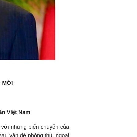
 MỚI
ản Việt Nam
n với những biến chuyển của
“sau vấn đề phòng thủ, ngoại