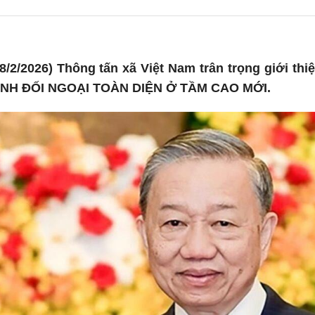
/2/2026) Thông tấn xã Việt Nam trân trọng giới thiệ
NH ĐỐI NGOẠI TOÀN DIỆN Ở TẦM CAO MỚI.