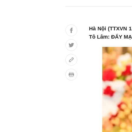
Hà Nội (TTXVN 18
Tô Lâm: ĐẨY MẠ