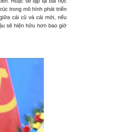
tiến. Hoặc sẽ lặp lại bài học
rúc trong mô hình phát triển
 giữa cái cũ và cái mới, nếu
 hậu sẽ hiện hữu hơn bao giờ