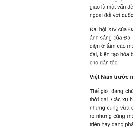
giao là một vấn đ
ngoại đối với quốc
Đại hội XIV của Đ
ánh sáng của Đại 
diện ở tầm cao mớ
đại, kiến tạo hòa
cho dân tộc.
Việt Nam trước 
Thế giới đang ch
thời đại. Các xu 
nhưng cũng vừa c
ro nhưng cũng mở 
triển hay đang phá