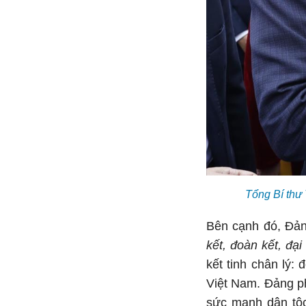
Tổng Bí thư
Bên cạnh đó, Đảng
kết, đoàn kết, đạ
kết tinh chân lý:
Việt Nam. Đảng ph
sức mạnh dân tộc