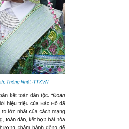
 Ảnh: Thống Nhất -TTXVN
oàn kết toàn dân tộc.
“Đoàn
lời hiệu triệu của Bác Hồ đã
h to lớn nhất của cách mạng
g, toàn dân, kết hợp hài hòa
à phương châm hành động để