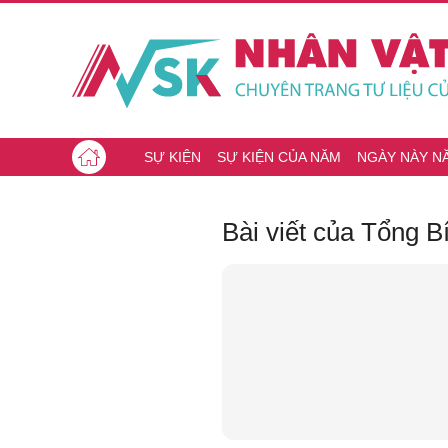
SỰ KIỆN
SỰ KIỆN CỦA NĂM
NGÀY NÀY N
Bài viết của Tổng 