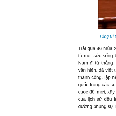
Tổng Bí 
Trải qua 96 mùa 
tỏ một sức sống 
Nam đi từ thắng l
văn hiến, đã viết
thành công, lập 
quốc trong các cu
cuộc đổi mới, xây
của lịch sử đều 
đường phụng sự T