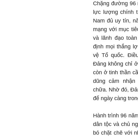
Chặng đường 96 
lực lượng chính 
Nam đủ uy tín, nă
mạng với mục tiê
và lãnh đạo toàn
định mọi thắng l
vệ Tổ quốc. Điề
Đảng không chỉ ở
còn ở tinh thần cầ
dũng cảm nhận 
chữa. Nhờ đó, Đản
để ngày càng tro
Hành trình 96 năm
dân tộc và chủ ng
bó chặt chẽ với n