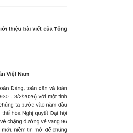
ới thiệu bài viết của Tổng
ản Việt Nam
 toàn Đảng, toàn dân và toàn
30 - 3/2/2026) với một tinh
 chúng ta bước vào năm đầu
ụ thể hóa Nghị quyết Đại hội
o về chặng đường vẻ vang 96
 mới, niềm tin mới để chúng