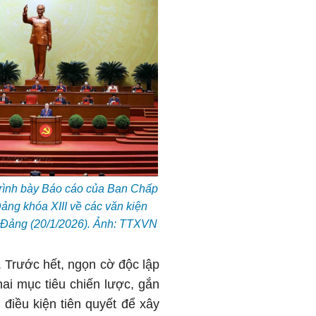
trình bày Báo cáo của Ban Chấp
ng khóa XIII về các văn kiện
a Đảng (20/1/2026). Ảnh: TTXVN
. Trước hết, ngọn cờ độc lập
hai mục tiêu chiến lược, gắn
 điều kiện tiên quyết để xây