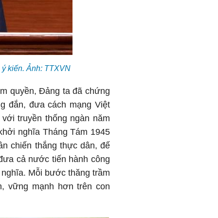
 ý kiến. Ảnh: TTXVN
cầm quyền, Đảng ta đã chứng
ng đắn, đưa cách mạng Việt
, với truyền thống ngàn năm
g khởi nghĩa Tháng Tám 1945
n chiến thắng thực dân, đế
 đưa cả nước tiến hành công
ủ nghĩa. Mỗi bước thăng trầm
nh, vững mạnh hơn trên con