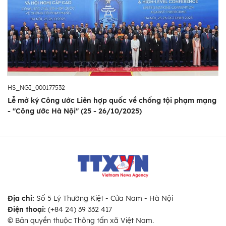
HS_NGI_000177532
Lễ mở ký Công ước Liên hợp quốc về chống tội phạm mạng
- "Công ước Hà Nội" (25 - 26/10/2025)
Địa chỉ:
Số 5 Lý Thường Kiệt - Cửa Nam - Hà Nội
Điện thoại:
(+84 24) 39 332 417
© Bản quyền thuộc Thông tấn xã Việt Nam.