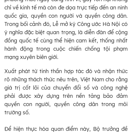
chỉ về kinh tế mà còn đe dọa trực tiếp đến an ninh
quốc gia, quyền con người và quyền công dân.
Trong bối cảnh đó, Lễ mở ký Công ước Hà Nội có
ý nghĩa đặc biệt quan trọng, là diễn đàn để cộng
đồng quốc tế cùng thể hiện cam kết, thống nhất
hành động trong cuộc chiến chống tội phạm
mạng xuyên biên giới.
Xuất phát từ tinh thần hợp tác đó và nhận thức
rõ những thách thức nêu trên, Việt Nam cho rằng
giá trị cốt lõi của chuyển đổi số và công nghệ
phải được xây dựng trên nền tảng bảo đảm
quyền con người, quyền công dân trong môi
trường số.
Để hiện thực hóa quan điểm này, Bộ trưởng đề