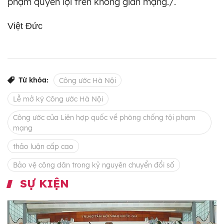
phạm quyền lợi trên không gian mạng./.
Việt Đức
Từ khóa:
Công ước Hà Nội
Lễ mở ký Công ước Hà Nội
Công ước của Liên hợp quốc về phòng chống tội phạm
mạng
thảo luận cấp cao
Bảo vệ công dân trong kỷ nguyên chuyển đổi số
SỰ KIỆN