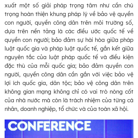
xuất một số giải pháp trọng tâm như cần chú
trọng hoàn thiện khung pháp lý về bảo vệ quyền
con người, quyền công dân trên môi trường số,
dựa trên nền tảng là các điều ước quốc tế về
quyền con người; bảo đảm sự hài hòa giữa pháp
luật quốc gia và pháp luật quốc tế, gắn kết giữa
nguyên tắc của luật pháp quốc tế và điều kiện
đặc thù của mỗi quốc gia; bảo đảm quyền con
người, quyền công dân cần gắn với việc bảo vệ
lợi ích quốc gia, dân tộc; bảo vệ công dân trên
không gian mạng không chỉ có vai trò nòng cốt
của nhà nước mà còn là trách nhiệm của từng cá
nhân, doanh nghiệp, tổ chức và của toàn xã hội.