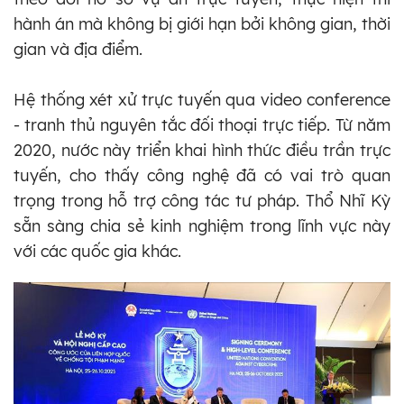
hành án mà không bị giới hạn bởi không gian, thời
gian và địa điểm.
Hệ thống xét xử trực tuyến qua video conference
- tranh thủ nguyên tắc đối thoại trực tiếp. Từ năm
2020, nước này triển khai hình thức điều trần trực
tuyến, cho thấy công nghệ đã có vai trò quan
trọng trong hỗ trợ công tác tư pháp. Thổ Nhĩ Kỳ
sẵn sàng chia sẻ kinh nghiệm trong lĩnh vực này
với các quốc gia khác.