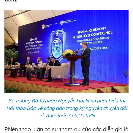
Bộ trưởng Bộ Tư pháp Nguyễn Hải Ninh phát biểu tại
Hội thảo Bảo vệ công dân trong kỷ nguyên chuyển đổi
số. Ảnh: Tuấn Anh/TTXVN
Phiên thảo luận có sự tham dự của các diễn giả là