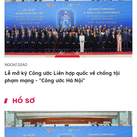
NGOẠI GIAO
Lễ mở ký Công ước Liên hợp quốc về chống tội
phạm mạng - "Công ước Hà Nội"
HỒ SƠ