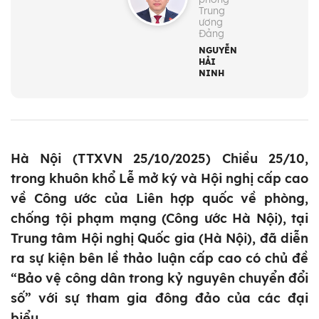
Trung
ương
Đảng
NGUYỄN
HẢI
NINH
Hà Nội (TTXVN 25/10/2025) Chiều 25/10,
trong khuôn khổ Lễ mở ký và Hội nghị cấp cao
về Công ước của Liên hợp quốc về phòng,
chống tội phạm mạng (Công ước Hà Nội), tại
Trung tâm Hội nghị Quốc gia (Hà Nội), đã diễn
ra sự kiện bên lề thảo luận cấp cao có chủ đề
“Bảo vệ công dân trong kỷ nguyên chuyển đổi
số” với sự tham gia đông đảo của các đại
biểu.