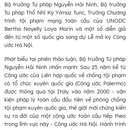
Bộ trưởng Tư pháp Nguyễn Hải Ninh, Bộ trưởng
Tư pháp Thổ Nhĩ Kỳ Yılmaz Tunc, Trưởng Chương
trình tội phạm mạng toàn cầu của UNODC
Bertha Nayelly Loya Marin và một số diễn giả
đến từ một số quốc gia sang dự Lễ mở ký Công
ước Hà Nội.
Phát biểu tại phiên thảo luận, Bộ trưởng Tư pháp
Nguyễn Hải Ninh nhấn mạnh: Sau 25 năm kể từ
Công ước của Liên hợp quốc về chống tội phạm
có tổ chức xuyên quốc gia (Công ước Palermo)
được thông qua tại Italy vào năm 2000 - văn
kiện pháp lý toàn cầu đầu tiên về phòng chống
tội phạm xuyên quốc gia, thế giới mới chứng kiến
sự ra đời của một công ước toàn cầu tiếp theo
trong lĩnh vực này - Công ước Hà Nội. Hành trình