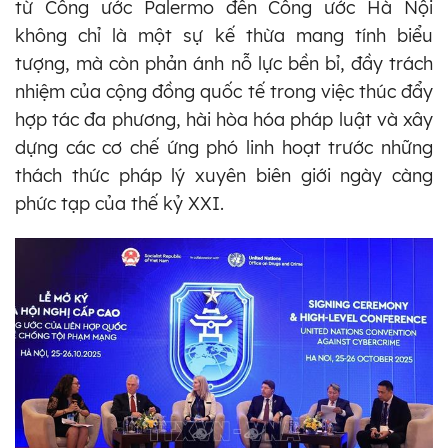
từ Công ước Palermo đến Công ước Hà Nội
không chỉ là một sự kế thừa mang tính biểu
tượng, mà còn phản ánh nỗ lực bền bỉ, đầy trách
nhiệm của cộng đồng quốc tế trong việc thúc đẩy
hợp tác đa phương, hài hòa hóa pháp luật và xây
dựng các cơ chế ứng phó linh hoạt trước những
thách thức pháp lý xuyên biên giới ngày càng
phức tạp của thế kỷ XXI.