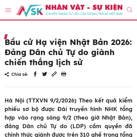
Bầu cử Hạ viện Nhật Bản 2026:
Đảng Dân chủ Tự do giành
chiến thắng lịch sử
Chia sẻ:
Hà Nội (TTXVN 9/2/2026) Theo kết quả kiểm
phiếu sơ bộ được Đài truyền hình NHK tổng
hợp vào rạng sáng 9/2 (theo giờ Nhật Bản),
đảng Dân chủ Tự do (LDP) cầm quyền đã
chính thức giành được trên 310 ghế trong tổng