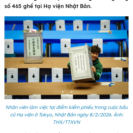
số 465 ghế tại Hạ viện Nhật Bản.
Nhân viên làm việc tại điểm kiểm phiếu trong cuộc bầu
cử Hạ viện ở Tokyo, Nhật Bản ngày 8/2/2026. Ảnh:
THX/TTXVN