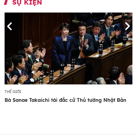
SỰ KIỆN
THẾ GIỚI
Bà Sanae Takaichi tái đắc cử Thủ tướng Nhật Bản