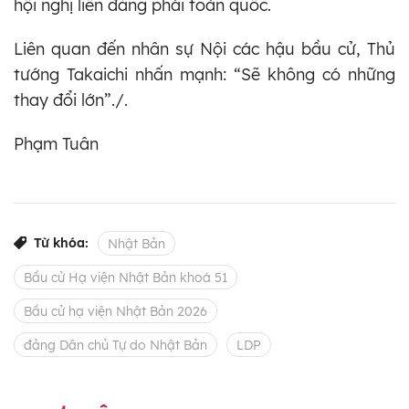
hội nghị liên đảng phái toàn quốc.
Liên quan đến nhân sự Nội các hậu bầu cử, Thủ
tướng Takaichi nhấn mạnh: “Sẽ không có những
thay đổi lớn”./.
Phạm Tuân
Từ khóa:
Nhật Bản
Bầu cử Hạ viện Nhật Bản khoá 51
Bầu cử hạ viện Nhật Bản 2026
đảng Dân chủ Tự do Nhật Bản
LDP