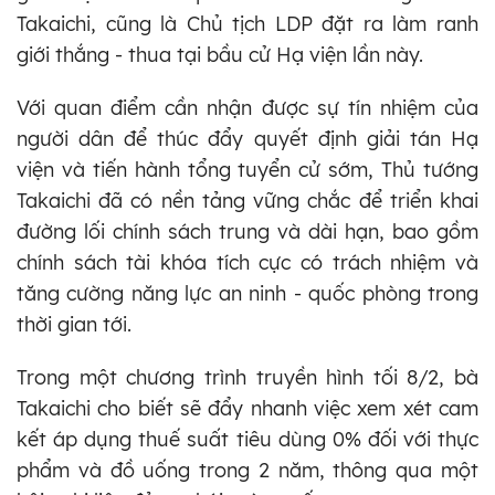
Takaichi, cũng là Chủ tịch LDP đặt ra làm ranh
giới thắng - thua tại bầu cử Hạ viện lần này.
Với quan điểm cần nhận được sự tín nhiệm của
người dân để thúc đẩy quyết định giải tán Hạ
viện và tiến hành tổng tuyển cử sớm, Thủ tướng
Takaichi đã có nền tảng vững chắc để triển khai
đường lối chính sách trung và dài hạn, bao gồm
chính sách tài khóa tích cực có trách nhiệm và
tăng cường năng lực an ninh - quốc phòng trong
thời gian tới.
Trong một chương trình truyền hình tối 8/2, bà
Takaichi cho biết sẽ đẩy nhanh việc xem xét cam
kết áp dụng thuế suất tiêu dùng 0% đối với thực
phẩm và đồ uống trong 2 năm, thông qua một