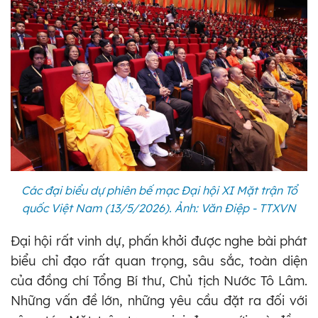
Các đại biểu dự phiên bế mạc Đại hội XI Mặt trận Tổ
quốc Việt Nam (13/5/2026). Ảnh: Văn Điệp - TTXVN
Đại hội rất vinh dự, phấn khởi được nghe bài phát
biểu chỉ đạo rất quan trọng, sâu sắc, toàn diện
của đồng chí Tổng Bí thư, Chủ tịch Nước Tô Lâm.
Những vấn đề lớn, những yêu cầu đặt ra đối với