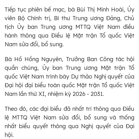
Tiếp tục phiên bế mạc, bà Bùi Thị Minh Hoài, Ủy
viên Bộ Chính trị, Bí thư Trung ương Đảng, Chủ
tịch Ủy ban Trung ương MTTQ Việt Nam điều
hành thông qua Điều lệ Mặt trận Tổ quốc Việt
Nam sửa đổi, bổ sung.
Bà Hồ Hồng Nguyên, Trưởng Ban Công tác hội
quần chúng, Ủy ban Trung ương Mặt trận Tổ
quốc Việt Nam trình bày Dự thảo Nghị quyết của
Đại hội đại biểu toàn quốc Mặt trận Tổ quốc Việt
Nam lần thứ XI, nhiệm kỳ 2026 - 2031.
Theo đó, các đại biểu đã nhất trí thông qua Điều
lệ MTTQ Việt Nam sửa đổi, bổ sung và thống
nhất biểu quyết thông qua Nghị quyết của Đại
hội.