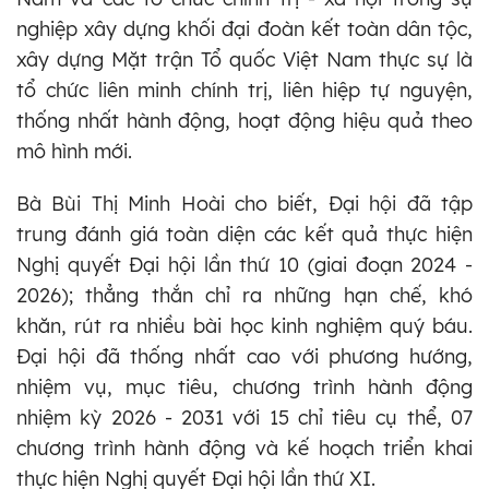
nghiệp xây dựng khối đại đoàn kết toàn dân tộc,
xây dựng Mặt trận Tổ quốc Việt Nam thực sự là
tổ chức liên minh chính trị, liên hiệp tự nguyện,
thống nhất hành động, hoạt động hiệu quả theo
mô hình mới.
Bà Bùi Thị Minh Hoài cho biết, Đại hội đã tập
trung đánh giá toàn diện các kết quả thực hiện
Nghị quyết Đại hội lần thứ 10 (giai đoạn 2024 -
2026); thẳng thắn chỉ ra những hạn chế, khó
khăn, rút ra nhiều bài học kinh nghiệm quý báu.
Đại hội đã thống nhất cao với phương hướng,
nhiệm vụ, mục tiêu, chương trình hành động
nhiệm kỳ 2026 - 2031 với 15 chỉ tiêu cụ thể, 07
chương trình hành động và kế hoạch triển khai
thực hiện Nghị quyết Đại hội lần thứ XI.