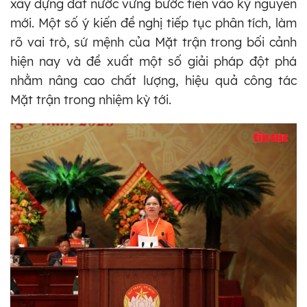
xây dựng đất nước vững bước tiến vào kỷ nguyên
mới. Một số ý kiến đề nghị tiếp tục phân tích, làm
rõ vai trò, sứ mệnh của Mặt trận trong bối cảnh
hiện nay và đề xuất một số giải pháp đột phá
nhằm nâng cao chất lượng, hiệu quả công tác
Mặt trận trong nhiệm kỳ tới.