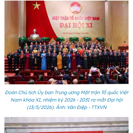
Đoàn Chủ tịch Ủy ban Trung ương Mặt trận Tổ quốc Việt
Nam khóa XI, nhiệm kỳ 2026 - 2031 ra mắt Đại hội
(13/5/2026). Ảnh: Văn Điệp - TTXVN