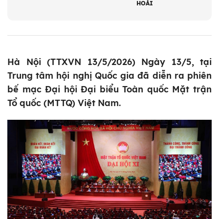
HOÀI
Hà Nội (TTXVN 13/5/2026) Ngày 13/5, tại
Trung tâm hội nghị Quốc gia đã diễn ra phiên
bế mạc Đại hội Đại biểu Toàn quốc Mặt trận
Tổ quốc (MTTQ) Việt Nam.