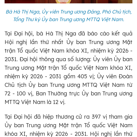
Bà Hà Thị Nga, Ủy viên Trung ương Đảng, Phó Chủ tịch,
Tổng Thư ký Ủy ban Trung ương MTTQ Việt Nam.
Tại Đại hội, bà Hà Thị Nga đã báo cáo kết quả
Hội nghị lần thứ nhất Ủy ban Trung ương Mặt
trận Tổ quốc Việt Nam khóa XI, nhiệm kỳ 2026 -
2031. Đại hội thông qua số lượng: Ủy viên Ủy ban
Trung ương Mặt trận Tổ quốc Việt Nam khóa XI,
nhiệm kỳ 2026 - 2031 gồm 405 vị; Ủy viên Đoàn
Chủ tịch Ủy ban Trung ương MTTQ Việt Nam từ
72 - 100 vị, Ban Thường trực Ủy ban Trung ương
MTTQ Việt Nam là 12 vị.
Tại Đại hội đã hiệp thương cử ra 397 vị tham gia
Ủy ban Trung ương Mặt trận Tổ quốc Việt Nam
khóa XI, nhiệm kỳ 2026 - 2031. Hội nghị lần thứ