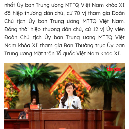
nhất Ủy ban Trung ương MTTQ Việt Nam khóa XI
đã hiệp thương dân chủ, cử 70 vị tham gia Đoàn
Chủ tịch Ủy ban Trung ương MTTQ Việt Nam.
Đồng thời hiệp thương dân chủ, cử 12 vị Ủy viên
Đoàn Chủ tịch Ủy ban Trung ương MTTQ Việt
Nam khóa XI tham gia Ban Thường trực Ủy ban
Trung ương Mặt trận Tổ quốc Việt Nam khóa XI.