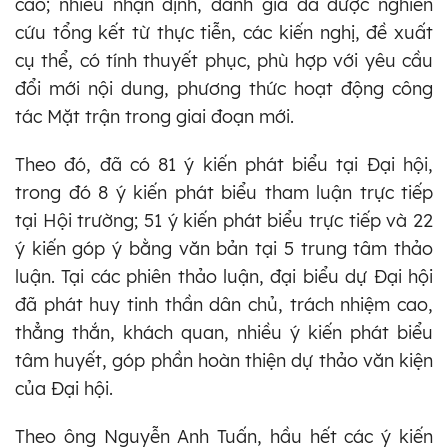
cao; nhiều nhận định, đánh giá đã được nghiên
cứu tổng kết từ thực tiễn, các kiến nghị, đề xuất
cụ thể, có tính thuyết phục, phù hợp với yêu cầu
đổi mới nội dung, phương thức hoạt động công
tác Mặt trận trong giai đoạn mới.
Theo đó, đã có 81 ý kiến phát biểu tại Đại hội,
trong đó 8 ý kiến phát biểu tham luận trực tiếp
tại Hội trường; 51 ý kiến phát biểu trực tiếp và 22
ý kiến góp ý bằng văn bản tại 5 trung tâm thảo
luận. Tại các phiên thảo luận, đại biểu dự Đại hội
đã phát huy tinh thần dân chủ, trách nhiệm cao,
thẳng thắn, khách quan, nhiều ý kiến phát biểu
tâm huyết, góp phần hoàn thiện dự thảo văn kiện
của Đại hội.
Theo ông Nguyễn Anh Tuấn, hầu hết các ý kiến