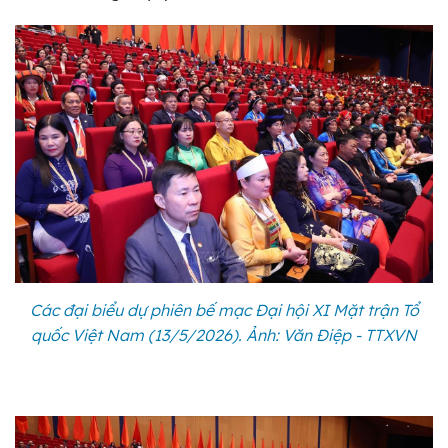
Các đại biểu dự phiên bế mạc Đại hội XI Mặt trận Tổ
quốc Việt Nam (13/5/2026). Ảnh: Văn Điệp - TTXVN