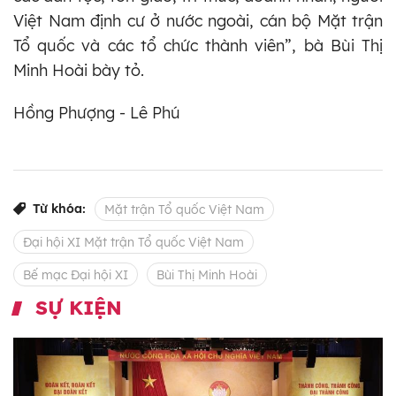
Việt Nam định cư ở nước ngoài, cán bộ Mặt trận
Tổ quốc và các tổ chức thành viên”, bà Bùi Thị
Minh Hoài bày tỏ.
Hồng Phượng - Lê Phú
Từ khóa:
Mặt trận Tổ quốc Việt Nam
Đại hội XI Mặt trận Tổ quốc Việt Nam
Bế mạc Đại hội XI
Bùi Thị Minh Hoài
SỰ KIỆN