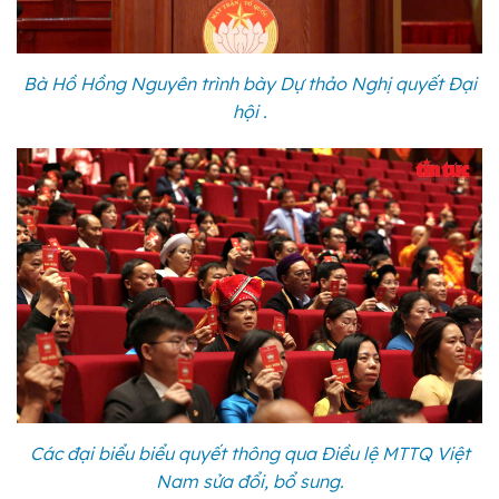
Bà Hồ Hồng Nguyên trình bày Dự thảo Nghị quyết Đại
hội .
Các đại biểu biểu quyết thông qua Điều lệ MTTQ Việt
Nam sửa đổi, bổ sung.