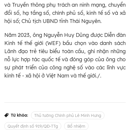
và Truyền thông phụ trách an ninh mạng, chuyển
đổi số, hạ tầng số, chính phủ số, kinh tế số và xã
hội số; Chủ tịch UBND tỉnh Thái Nguyên.
Năm 2023, ông Nguyễn Huy Dũng được Diễn đàn
Kinh tế thế giới (WEF) bầu chọn vào danh sách
Lãnh đạo trẻ tiêu biểu toàn cầu, ghi nhận những
nỗ lực hợp tác quốc tế và đóng góp của ông cho
sự phát triển của công nghệ số vào các lĩnh vực
kinh tế - xã hội ở Việt Nam và thế giới./.
Từ khóa:
Thủ tướng Chính phủ Lê Minh Hưng
Quyết định số 919/QĐ-TTg
Bổ nhiệm