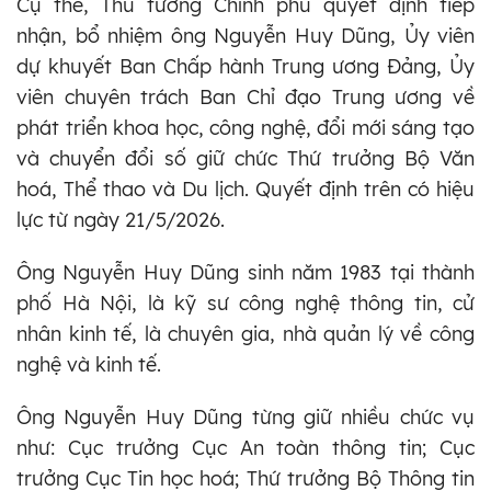
Cụ thể, Thủ tướng Chính phủ quyết định tiếp
nhận, bổ nhiệm ông Nguyễn Huy Dũng, Ủy viên
dự khuyết Ban Chấp hành Trung ương Đảng, Ủy
viên chuyên trách Ban Chỉ đạo Trung ương về
phát triển khoa học, công nghệ, đổi mới sáng tạo
và chuyển đổi số giữ chức Thứ trưởng Bộ Văn
hoá, Thể thao và Du lịch. Quyết định trên có hiệu
lực từ ngày 21/5/2026.
Ông Nguyễn Huy Dũng sinh năm 1983 tại thành
phố Hà Nội, là kỹ sư công nghệ thông tin, cử
nhân kinh tế, là chuyên gia, nhà quản lý về công
nghệ và kinh tế.
Ông Nguyễn Huy Dũng từng giữ nhiều chức vụ
như: Cục trưởng Cục An toàn thông tin; Cục
trưởng Cục Tin học hoá; Thứ trưởng Bộ Thông tin