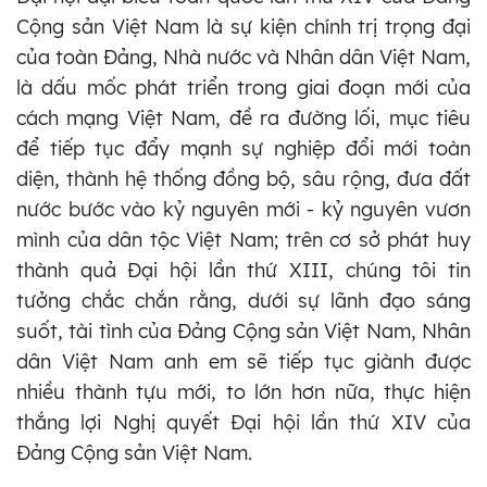
Cộng sản Việt Nam là sự kiện chính trị trọng đại
của toàn Đảng, Nhà nước và Nhân dân Việt Nam,
là dấu mốc phát triển trong giai đoạn mới của
cách mạng Việt Nam, đề ra đường lối, mục tiêu
để tiếp tục đẩy mạnh sự nghiệp đổi mới toàn
diện, thành hệ thống đồng bộ, sâu rộng, đưa đất
nước bước vào kỷ nguyên mới - kỷ nguyên vươn
mình của dân tộc Việt Nam; trên cơ sở phát huy
thành quả Đại hội lần thứ XIII, chúng tôi tin
tưởng chắc chắn rằng, dưới sự lãnh đạo sáng
suốt, tài tình của Đảng Cộng sản Việt Nam, Nhân
dân Việt Nam anh em sẽ tiếp tục giành được
nhiều thành tựu mới, to lớn hơn nữa, thực hiện
thắng lợi Nghị quyết Đại hội lần thứ XIV của
Đảng Cộng sản Việt Nam.