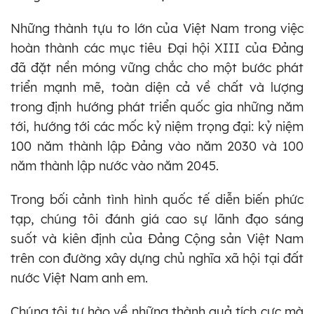
Những thành tựu to lớn của Việt Nam trong việc
hoàn thành các mục tiêu Đại hội XIII của Đảng
đã đặt nền móng vững chắc cho một bước phát
triển mạnh mẽ, toàn diện cả về chất và lượng
trong định hướng phát triển quốc gia những năm
tới, hướng tới các mốc kỷ niệm trọng đại: kỷ niệm
100 năm thành lập Đảng vào năm 2030 và 100
năm thành lập nước vào năm 2045.
Trong bối cảnh tình hình quốc tế diễn biến phức
tạp, chúng tôi đánh giá cao sự lãnh đạo sáng
suốt và kiên định của Đảng Cộng sản Việt Nam
trên con đường xây dựng chủ nghĩa xã hội tại đất
nước Việt Nam anh em.
Chúng tôi tự hào về những thành quả tích cực mà