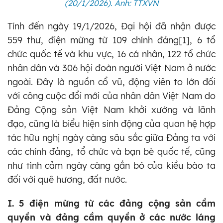
(20/1/2026). Ảnh: TTXVN
Tính đến ngày 19/1/2026, Đại hội đã nhận được
559 thư, điện mừng từ 109 chính đảng[1], 6 tổ
chức quốc tế và khu vực, 16 cá nhân, 122 tổ chức
nhân dân và 306 hội đoàn người Việt Nam ở nước
ngoài. Đây là nguồn cổ vũ, động viên to lớn đối
với công cuộc đổi mới của nhân dân Việt Nam do
Đảng Cộng sản Việt Nam khởi xướng và lãnh
đạo, cũng là biểu hiện sinh động của quan hệ hợp
tác hữu nghị ngày càng sâu sắc giữa Đảng ta với
các chính đảng, tổ chức và bạn bè quốc tế, cũng
như tình cảm ngày càng gắn bó của kiều bào ta
đối với quê hương, đất nước.
I. 5 điện mừng từ các đảng cộng sản cầm
quyền và đảng cầm quyền ở các nước láng