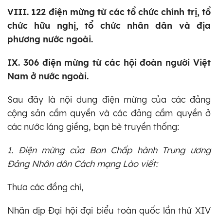
VIII. 122 điện mừng từ các tổ chức chính trị, tổ
chức hữu nghị, tổ chức nhân dân và địa
phương nước ngoài.
IX. 306 điện mừng từ các hội đoàn người Việt
Nam ở nước ngoài.
Sau đây là nội dung điện mừng của các đảng
cộng sản cầm quyền và các đảng cầm quyền ở
các nước láng giềng, bạn bè truyền thống:
1. Điện mừng của Ban Chấp hành Trung ương
Đảng Nhân dân Cách mạng Lào viết:
Thưa các đồng chí,
Nhân dịp Đại hội đại biểu toàn quốc lần thứ XIV