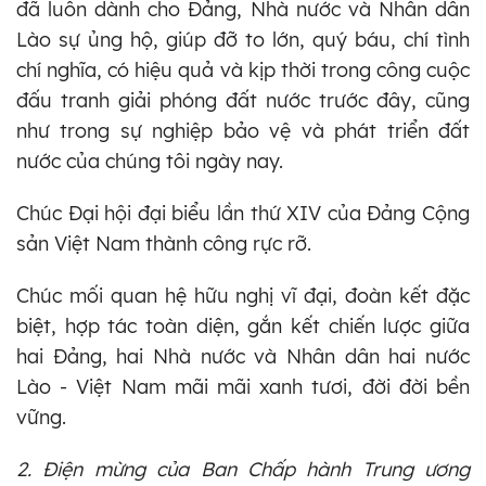
đã luôn dành cho Đảng, Nhà nước và Nhân dân
Lào sự ủng hộ, giúp đỡ to lớn, quý báu, chí tình
chí nghĩa, có hiệu quả và kịp thời trong công cuộc
đấu tranh giải phóng đất nước trước đây, cũng
như trong sự nghiệp bảo vệ và phát triển đất
nước của chúng tôi ngày nay.
Chúc Đại hội đại biểu lần thứ XIV của Đảng Cộng
sản Việt Nam thành công rực rỡ.
Chúc mối quan hệ hữu nghị vĩ đại, đoàn kết đặc
biệt, hợp tác toàn diện, gắn kết chiến lược giữa
hai Đảng, hai Nhà nước và Nhân dân hai nước
Lào - Việt Nam mãi mãi xanh tươi, đời đời bền
vững.
2. Điện mừng của Ban Chấp hành Trung ương