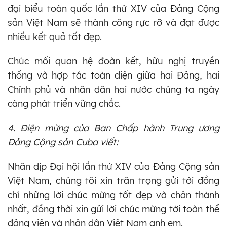
đại biểu toàn quốc lần thứ XIV của Đảng Cộng
sản Việt Nam sẽ thành công rực rỡ và đạt được
nhiều kết quả tốt đẹp.
Chúc mối quan hệ đoàn kết, hữu nghị truyền
thống và hợp tác toàn diện giữa hai Đảng, hai
Chính phủ và nhân dân hai nước chúng ta ngày
càng phát triển vững chắc.
4. Điện mừng của Ban Chấp hành Trung ương
Đảng Cộng sản Cuba viết:
Nhân dịp Đại hội lần thứ XIV của Đảng Cộng sản
Việt Nam, chúng tôi xin trân trọng gửi tới đồng
chí những lời chúc mừng tốt đẹp và chân thành
nhất, đồng thời xin gửi lời chúc mừng tới toàn thể
đảng viên và nhân dân Việt Nam anh em.