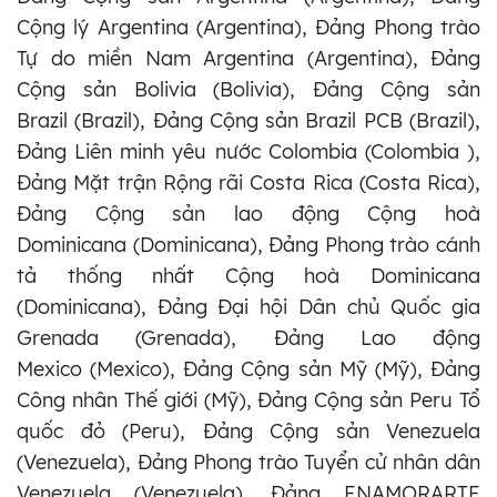
Cộng lý Argentina (Argentina), Đảng Phong trào
Tự do miền Nam Argentina (Argentina), Đảng
Cộng sản Bolivia (Bolivia), Đảng Cộng sản
Brazil (Brazil), Đảng Cộng sản Brazil PCB (Brazil),
Đảng Liên minh yêu nước Colombia (Colombia ),
Đảng Mặt trận Rộng rãi Costa Rica (Costa Rica),
Đảng Cộng sản lao động Cộng hoà
Dominicana (Dominicana), Đảng Phong trào cánh
tả thống nhất Cộng hoà Dominicana
(Dominicana), Đảng Đại hội Dân chủ Quốc gia
Grenada (Grenada), Đảng Lao động
Mexico (Mexico), Đảng Cộng sản Mỹ (Mỹ), Đảng
Công nhân Thế giới (Mỹ), Đảng Cộng sản Peru Tổ
quốc đỏ (Peru), Đảng Cộng sản Venezuela
(Venezuela), Đảng Phong trào Tuyển cử nhân dân
Venezuela (Venezuela), Đảng ENAMORARTE