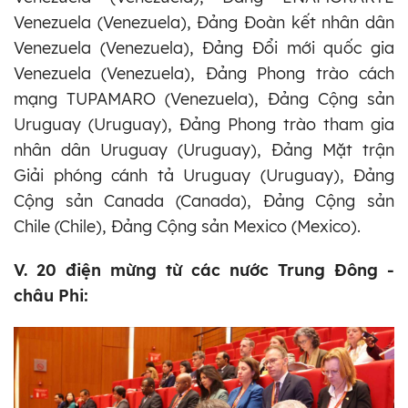
Venezuela (Venezuela), Đảng Đoàn kết nhân dân
Venezuela (Venezuela), Đảng Đổi mới quốc gia
Venezuela (Venezuela), Đảng Phong trào cách
mạng TUPAMARO (Venezuela), Đảng Cộng sản
Uruguay (Uruguay), Đảng Phong trào tham gia
nhân dân Uruguay (Uruguay), Đảng Mặt trận
Giải phóng cánh tả Uruguay (Uruguay), Đảng
Cộng sản Canada (Canada), Đảng Cộng sản
Chile (Chile), Đảng Cộng sản Mexico (Mexico).
V. 20 điện mừng từ các nước Trung Đông -
châu Phi: