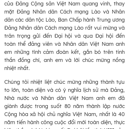
của Đảng Cộng sản Việt Nam quang vinh, thay
mặt Đảng Nhân dân Cách mạng Lào và Nhân
dân các dân tộc Lào, Ban Chấp hành Trung ương
Đảng Nhân dân Cách mạng Lào rất vui mừng và
trân trọng gửi đến Đại hội và qua Đại hội đến
toàn thể đảng viên và Nhân dân Việt Nam anh
em những tình cảm đoàn kết, gắn bó trên tinh
thần đồng chí, anh em và lời chúc mừng nồng
nhiệt nhất.
Chúng tôi nhiệt liệt chúc mừng những thành tựu
to lớn, toàn diện và có ý nghĩa lịch sử mà Đảng,
Nhà nước và Nhân dân Việt Nam anh em đã
giành được trong suốt 80 năm thành lập nước
Cộng hòa xã hội chủ nghĩa Việt Nam, nhất là 40
năm tiến hành công cuộc đổi mới toàn diện, thực