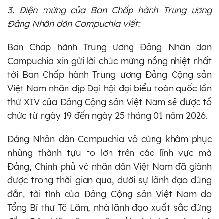
3. Điện mừng của Ban Chấp hành Trung ương
Đảng Nhân dân Campuchia viết:
Ban Chấp hành Trung ương Đảng Nhân dân
Campuchia xin gửi lời chúc mừng nồng nhiệt nhất
tới Ban Chấp hành Trung ương Đảng Cộng sản
Việt Nam nhân dịp Đại hội đại biểu toàn quốc lần
thứ XIV của Đảng Cộng sản Việt Nam sẽ được tổ
chức từ ngày 19 đến ngày 25 tháng 01 năm 2026.
Đảng Nhân dân Campuchia vô cùng khâm phục
những thành tựu to lớn trên các lĩnh vực mà
Đảng, Chính phủ và nhân dân Việt Nam đã giành
được trong thời gian qua, dưới sự lãnh đạo đúng
đắn, tài tình của Đảng Cộng sản Việt Nam do
Tổng Bí thư Tô Lâm, nhà lãnh đạo xuất sắc đứng