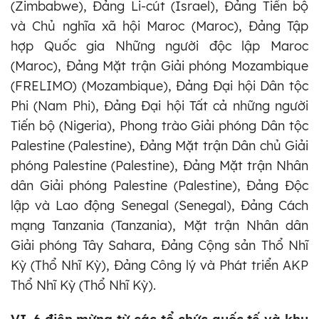
(Zimbabwe), Đảng Li-cút (Israel), Đảng Tiến bộ
và Chủ nghĩa xã hội Maroc (Maroc), Đảng Tập
hợp Quốc gia Những người độc lập Maroc
(Maroc), Đảng Mặt trận Giải phóng Mozambique
(FRELIMO) (Mozambique), Đảng Đại hội Dân tộc
Phi (Nam Phi), Đảng Đại hội Tất cả những người
Tiến bộ (Nigeria), Phong trào Giải phóng Dân tộc
Palestine (Palestine), Đảng Mặt trận Dân chủ Giải
phóng Palestine (Palestine), Đảng Mặt trận Nhân
dân Giải phóng Palestine (Palestine), Đảng Độc
lập và Lao động Senegal (Senegal), Đảng Cách
mạng Tanzania (Tanzania), Mặt trận Nhân dân
Giải phóng Tây Sahara, Đảng Cộng sản Thổ Nhĩ
Kỳ (Thổ Nhĩ Kỳ), Đảng Công lý và Phát triển AKP
Thổ Nhĩ Kỳ (Thổ Nhĩ Kỳ).