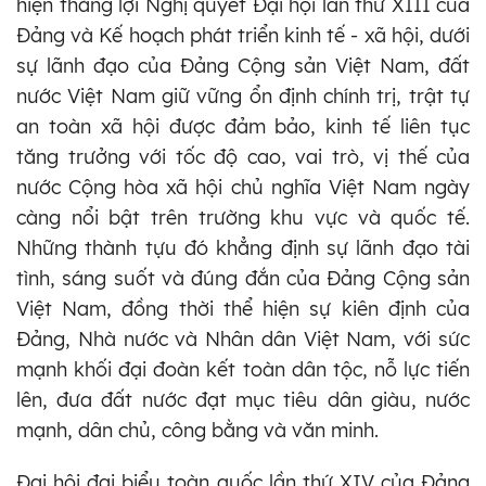
hiện thắng lợi Nghị quyết Đại hội lần thứ XIII của
Đảng và Kế hoạch phát triển kinh tế - xã hội, dưới
sự lãnh đạo của Đảng Cộng sản Việt Nam, đất
nước Việt Nam giữ vững ổn định chính trị, trật tự
an toàn xã hội được đảm bảo, kinh tế liên tục
tăng trưởng với tốc độ cao, vai trò, vị thế của
nước Cộng hòa xã hội chủ nghĩa Việt Nam ngày
càng nổi bật trên trường khu vực và quốc tế.
Những thành tựu đó khẳng định sự lãnh đạo tài
tình, sáng suốt và đúng đắn của Đảng Cộng sản
Việt Nam, đồng thời thể hiện sự kiên định của
Đảng, Nhà nước và Nhân dân Việt Nam, với sức
mạnh khối đại đoàn kết toàn dân tộc, nỗ lực tiến
lên, đưa đất nước đạt mục tiêu dân giàu, nước
mạnh, dân chủ, công bằng và văn minh.
Đại hội đại biểu toàn quốc lần thứ XIV của Đảng