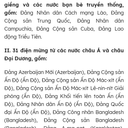
giềng và các nước bạn bè truyền thống,
gồm:
Đảng Nhân dân Cách mạng Lào, Đảng
Cộng sản Trung Quốc, Đảng Nhân dân
Campuchia, Đảng Cộng sản Cuba, Đảng Lao
động Triều Tiên.
II. 31 điện mừng từ các nước châu Á và châu
Đại Dương, gồm:
Đảng Azerbaijan Mới (Azerbaijan), Đảng Cộng sản
Ấn Độ (Ấn Độ), Đảng Cộng sản Ấn Độ Mác-xít (Ấn
Độ), Đảng Cộng sản Ấn Độ Mác-xít Lê-nin-nít Giải
phóng (Ấn Độ), Đảng Khối tiến lên toàn Ấn (Ấn
Độ), Đảng Nhân dân Ấn Độ (Ấn Độ), Đảng Quốc
đại Ấn Độ (Ấn Độ), Đảng Công nhân Bangladesh
(Bangladesh), Đảng Cộng sản Bangladesh