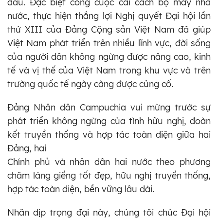
đầu. Đặc biệt công cuộc cải cách bộ máy nhà
nước, thực hiện thắng lợi Nghị quyết Đại hội lần
thứ XIII của Đảng Cộng sản Việt Nam đã giúp
Việt Nam phát triển trên nhiều lĩnh vực, đời sống
của người dân không ngừng được nâng cao, kinh
tế và vị thế của Việt Nam trong khu vực và trên
trường quốc tế ngày càng được củng cố.
Đảng Nhân dân Campuchia vui mừng trước sự
phát triển không ngừng của tình hữu nghị, đoàn
kết truyền thống và hợp tác toàn diện giữa hai
Đảng, hai
Chính phủ và nhân dân hai nước theo phương
châm láng giềng tốt đẹp, hữu nghị truyền thống,
hợp tác toàn diện, bền vững lâu dài.
Nhân dịp trọng đại này, chúng tôi chúc Đại hội