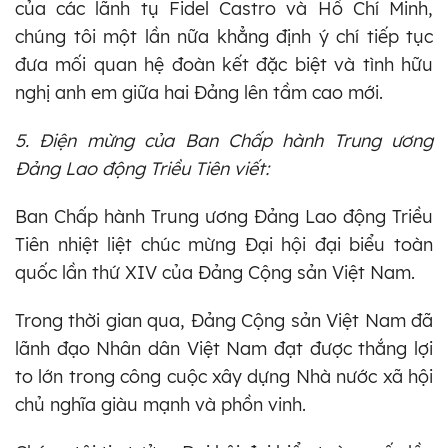
của các lãnh tụ Fidel Castro và Hồ Chí Minh,
chúng tôi một lần nữa khẳng định ý chí tiếp tục
đưa mối quan hệ đoàn kết đặc biệt và tình hữu
nghị anh em giữa hai Đảng lên tầm cao mới.
5. Điện mừng của Ban Chấp hành Trung ương
Đảng Lao động Triều Tiên viết:
Ban Chấp hành Trung ương Đảng Lao động Triều
Tiên nhiệt liệt chúc mừng Đại hội đại biểu toàn
quốc lần thứ XIV của Đảng Cộng sản Việt Nam.
Trong thời gian qua, Đảng Cộng sản Việt Nam đã
lãnh đạo Nhân dân Việt Nam đạt được thắng lợi
to lớn trong công cuộc xây dựng Nhà nước xã hội
chủ nghĩa giàu mạnh và phồn vinh.