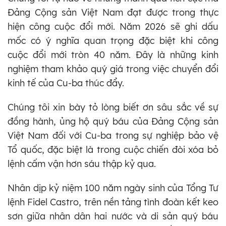
Đảng Cộng sản Việt Nam đạt được trong thực
hiện công cuộc đổi mới. Năm 2026 sẽ ghi dấu
mốc có ý nghĩa quan trọng đặc biệt khi công
cuộc đổi mới tròn 40 năm. Đây là những kinh
nghiệm tham khảo quý giá trong việc chuyển đổi
kinh tế của Cu-ba thúc đẩy.
Chúng tôi xin bày tỏ lòng biết ơn sâu sắc về sự
đồng hành, ủng hộ quý báu của Đảng Cộng sản
Việt Nam đối với Cu-ba trong sự nghiệp bảo vệ
Tổ quốc, đặc biệt là trong cuộc chiến đòi xóa bỏ
lệnh cấm vận hơn sáu thập kỷ qua.
Nhân dịp kỷ niệm 100 năm ngày sinh của Tổng Tư
lệnh Fidel Castro, trên nền tảng tình đoàn kết keo
sơn giữa nhân dân hai nước và di sản quý báu