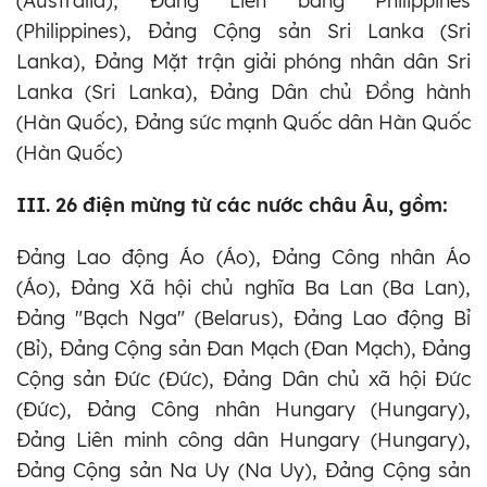
(Australia), Đảng Liên bang Philippines
(Philippines), Đảng Cộng sản Sri Lanka (Sri
Lanka), Đảng Mặt trận giải phóng nhân dân Sri
Lanka (Sri Lanka), Đảng Dân chủ Đồng hành
(Hàn Quốc), Đảng sức mạnh Quốc dân Hàn Quốc
(Hàn Quốc)
III. 26 điện mừng từ các nước châu Âu, gồm:
Đảng Lao động Áo (Áo), Đảng Công nhân Áo
(Áo), Đảng Xã hội chủ nghĩa Ba Lan (Ba Lan),
Đảng "Bạch Nga" (Belarus), Đảng Lao động Bỉ
(Bỉ), Đảng Cộng sản Đan Mạch (Đan Mạch), Đảng
Cộng sản Đức (Đức), Đảng Dân chủ xã hội Đức
(Đức), Đảng Công nhân Hungary (Hungary),
Đảng Liên minh công dân Hungary (Hungary),
Đảng Cộng sản Na Uy (Na Uy), Đảng Cộng sản