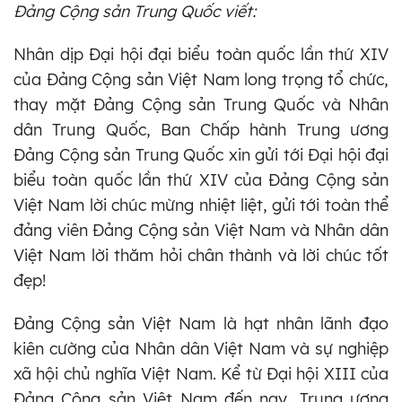
Đảng Cộng sản Trung Quốc viết:
Nhân dịp Đại hội đại biểu toàn quốc lần thứ XIV
của Đảng Cộng sản Việt Nam long trọng tổ chức,
thay mặt Đảng Cộng sản Trung Quốc và Nhân
dân Trung Quốc, Ban Chấp hành Trung ương
Đảng Cộng sản Trung Quốc xin gửi tới Đại hội đại
biểu toàn quốc lần thứ XIV của Đảng Cộng sản
Việt Nam lời chúc mừng nhiệt liệt, gửi tới toàn thể
đảng viên Đảng Cộng sản Việt Nam và Nhân dân
Việt Nam lời thăm hỏi chân thành và lời chúc tốt
đẹp!
Đảng Cộng sản Việt Nam là hạt nhân lãnh đạo
kiên cường của Nhân dân Việt Nam và sự nghiệp
xã hội chủ nghĩa Việt Nam. Kể từ Đại hội XIII của
Đảng Cộng sản Việt Nam đến nay, Trung ương