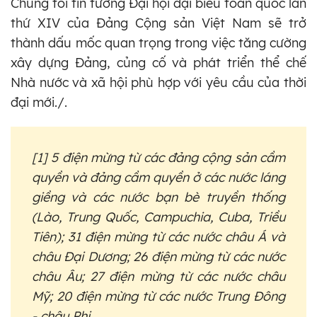
Chúng tôi tin tưởng Đại hội đại biểu toàn quốc lần
thứ XIV của Đảng Cộng sản Việt Nam sẽ trở
thành dấu mốc quan trọng trong việc tăng cường
xây dựng Đảng, củng cố và phát triển thể chế
Nhà nước và xã hội phù hợp với yêu cầu của thời
đại mới./.
[1] 5 điện mừng từ các đảng cộng sản cầm
quyền và đảng cầm quyền ở các nước láng
giềng và các nước bạn bè truyền thống
(Lào, Trung Quốc, Campuchia, Cuba, Triều
Tiên); 31 điện mừng từ các nước châu Á và
châu Đại Dương; 26 điện mừng từ các nước
châu Âu; 27 điện mừng từ các nước châu
Mỹ; 20 điện mừng từ các nước Trung Đông
- châu Phi.