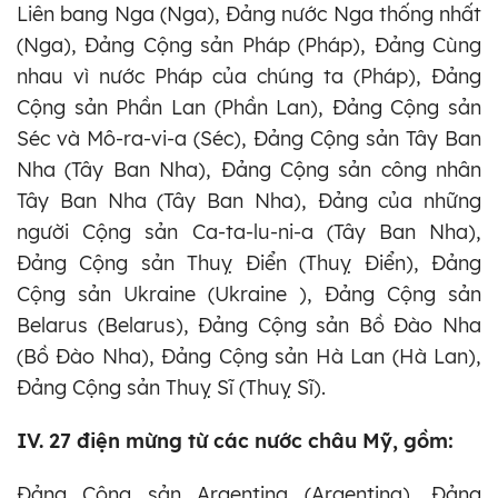
Liên bang Nga (Nga), Đảng nước Nga thống nhất
(Nga), Đảng Cộng sản Pháp (Pháp), Đảng Cùng
nhau vì nước Pháp của chúng ta (Pháp), Đảng
Cộng sản Phần Lan (Phần Lan), Đảng Cộng sản
Séc và Mô-ra-vi-a (Séc), Đảng Cộng sản Tây Ban
Nha (Tây Ban Nha), Đảng Cộng sản công nhân
Tây Ban Nha (Tây Ban Nha), Đảng của những
người Cộng sản Ca-ta-lu-ni-a (Tây Ban Nha),
Đảng Cộng sản Thuỵ Điển (Thuỵ Điển), Đảng
Cộng sản Ukraine (Ukraine ), Đảng Cộng sản
Belarus (Belarus), Đảng Cộng sản Bồ Đào Nha
(Bồ Đào Nha), Đảng Cộng sản Hà Lan (Hà Lan),
Đảng Cộng sản Thuỵ Sĩ (Thuỵ Sĩ).
IV. 27 điện mừng từ các nước châu Mỹ, gồm:
Đảng Cộng sản Argentina (Argentina), Đảng