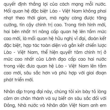
quyết định thắng lợi của cách mạng mỗi nước.
Mối quan hệ đặc biệt Lào - Việt Nam không phai
nhạt theo thời gian, mà ngày càng được tăng
cường, tin cậy chính trị cao. Trong tình hình mới,
hai bên nhất trí nâng cấp quan hệ lên tầm mức
cao mới, là mối quan hệ hữu nghị vĩ đại, đoàn kết
đặc biệt, hợp tác toàn diện và gắn kết chiến lược
Lào - Việt Nam, thể hiện quyết tâm chính trị ở
mức cao nhất của Lãnh đạo cấp cao hai nước
trong việc đưa quan hệ Lào - Việt Nam lên tầm
cao mới, sâu sắc hơn và phù hợp với giai đoạn
phát triển mới.
Nhân dịp trọng đại này, chúng tôi xin bày tỏ lòng
cảm ơn chân thành và sự biết ơn sâu sắc đối với
Đảng, Nhà nước và Nhân dân Việt Nam anh em