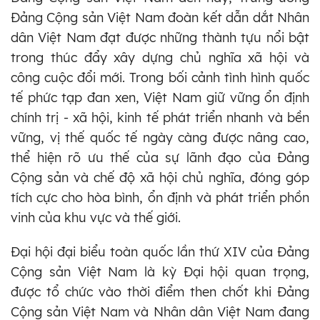
Đảng Cộng sản Việt Nam đoàn kết dẫn dắt Nhân
dân Việt Nam đạt được những thành tựu nổi bật
trong thúc đẩy xây dựng chủ nghĩa xã hội và
công cuộc đổi mới. Trong bối cảnh tình hình quốc
tế phức tạp đan xen, Việt Nam giữ vững ổn định
chính trị - xã hội, kinh tế phát triển nhanh và bền
vững, vị thế quốc tế ngày càng được nâng cao,
thể hiện rõ ưu thế của sự lãnh đạo của Đảng
Cộng sản và chế độ xã hội chủ nghĩa, đóng góp
tích cực cho hòa bình, ổn định và phát triển phồn
vinh của khu vực và thế giới.
Đại hội đại biểu toàn quốc lần thứ XIV của Đảng
Cộng sản Việt Nam là kỳ Đại hội quan trọng,
được tổ chức vào thời điểm then chốt khi Đảng
Cộng sản Việt Nam và Nhân dân Việt Nam đang