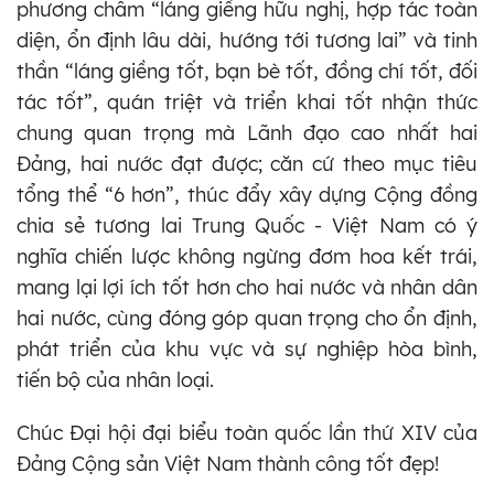
phương châm “láng giềng hữu nghị, hợp tác toàn
diện, ổn định lâu dài, hướng tới tương lai” và tinh
thần “láng giềng tốt, bạn bè tốt, đồng chí tốt, đối
tác tốt”, quán triệt và triển khai tốt nhận thức
chung quan trọng mà Lãnh đạo cao nhất hai
Đảng, hai nước đạt được; căn cứ theo mục tiêu
tổng thể “6 hơn”, thúc đẩy xây dựng Cộng đồng
chia sẻ tương lai Trung Quốc - Việt Nam có ý
nghĩa chiến lược không ngừng đơm hoa kết trái,
mang lại lợi ích tốt hơn cho hai nước và nhân dân
hai nước, cùng đóng góp quan trọng cho ổn định,
phát triển của khu vực và sự nghiệp hòa bình,
tiến bộ của nhân loại.
Chúc Đại hội đại biểu toàn quốc lần thứ XIV của
Đảng Cộng sản Việt Nam thành công tốt đẹp!