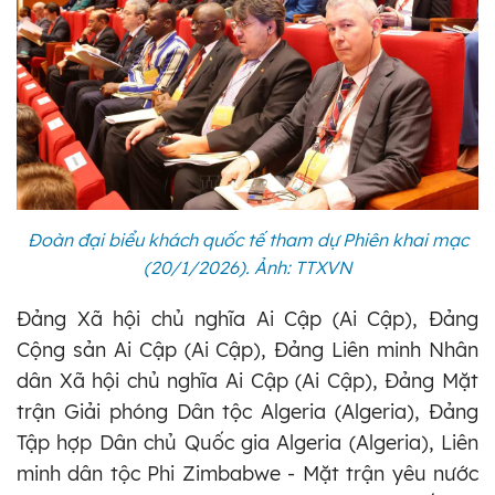
Đoàn đại biểu khách quốc tế tham dự Phiên khai mạc
(20/1/2026). Ảnh: TTXVN
Đảng Xã hội chủ nghĩa Ai Cập (Ai Cập), Đảng
Cộng sản Ai Cập (Ai Cập), Đảng Liên minh Nhân
dân Xã hội chủ nghĩa Ai Cập (Ai Cập), Đảng Mặt
trận Giải phóng Dân tộc Algeria (Algeria), Đảng
Tập hợp Dân chủ Quốc gia Algeria (Algeria), Liên
minh dân tộc Phi Zimbabwe - Mặt trận yêu nước