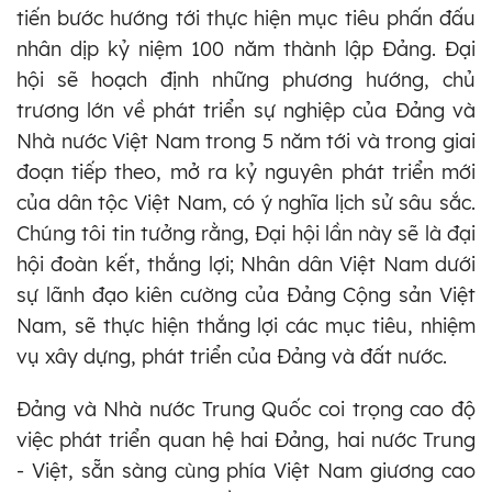
tiến bước hướng tới thực hiện mục tiêu phấn đấu
nhân dịp kỷ niệm 100 năm thành lập Đảng. Đại
hội sẽ hoạch định những phương hướng, chủ
trương lớn về phát triển sự nghiệp của Đảng và
Nhà nước Việt Nam trong 5 năm tới và trong giai
đoạn tiếp theo, mở ra kỷ nguyên phát triển mới
của dân tộc Việt Nam, có ý nghĩa lịch sử sâu sắc.
Chúng tôi tin tưởng rằng, Đại hội lần này sẽ là đại
hội đoàn kết, thắng lợi; Nhân dân Việt Nam dưới
sự lãnh đạo kiên cường của Đảng Cộng sản Việt
Nam, sẽ thực hiện thắng lợi các mục tiêu, nhiệm
vụ xây dựng, phát triển của Đảng và đất nước.
Đảng và Nhà nước Trung Quốc coi trọng cao độ
việc phát triển quan hệ hai Đảng, hai nước Trung
- Việt, sẵn sàng cùng phía Việt Nam giương cao