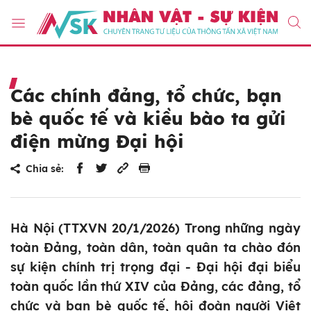
Các chính đảng, tổ chức, bạn
bè quốc tế và kiều bào ta gửi
điện mừng Đại hội
Chia sẻ:
Hà Nội (TTXVN 20/1/2026) Trong những ngày
toàn Đảng, toàn dân, toàn quân ta chào đón
sự kiện chính trị trọng đại - Đại hội đại biểu
toàn quốc lần thứ XIV của Đảng, các đảng, tổ
chức và bạn bè quốc tế, hội đoàn người Việt