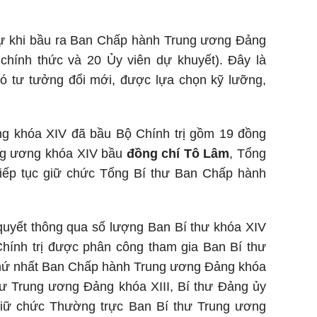
 sự khi bầu ra Ban Chấp hành Trung ương Đảng
chính thức và 20 Ủy viên dự khuyết). Đây là
có tư tưởng đổi mới, được lựa chọn kỹ lưỡng,
ng khóa XIV đã bầu Bộ Chính trị gồm 19 đồng
ung ương khóa XIV bầu
đồng chí Tô Lâm
, Tổng
iếp tục giữ chức Tổng Bí thư Ban Chấp hành
uyết thông qua số lượng Ban Bí thư khóa XIV
Chính trị được phân công tham gia Ban Bí thư
n thứ nhất Ban Chấp hành Trung ương Đảng khóa
hư Trung ương Đảng khóa XIII, Bí thư Đảng ủy
giữ chức Thường trực Ban Bí thư Trung ương