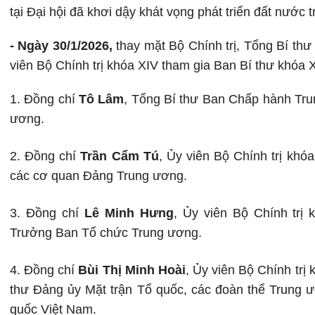
tại Đại hội đã khơi dậy khát vọng phát triển đất nước 
- Ngày 30/1/2026,
thay mặt Bộ Chính trị, Tổng Bí th
viên Bộ Chính trị khóa XIV tham gia Ban Bí thư khóa
1. Đồng chí
Tô Lâm
, Tổng Bí thư Ban Chấp hành Tru
ương.
2. Đồng chí
Trần Cẩm Tú
,
Ủy viên Bộ Chính trị khóa
các cơ quan Đảng Trung ương.
3. Đồng chí
Lê Minh Hưng
,
Ủy viên Bộ Chính trị 
Trưởng Ban Tổ chức Trung ương.
4. Đồng chí
Bùi Thị Minh Hoài
,
Ủy viên Bộ Chính trị 
thư Đảng ủy Mặt trận Tổ quốc, các đoàn thể Trung 
quốc Việt Nam.