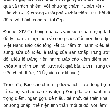
quả và trách nhiệm, với phương châm: “Đoàn kết -
Dân chủ - Kỷ cương - Đột phá - Phát triển”, Đại hội đ
đề ra và thành công rất tốt đẹp.
Đại hội XIV đã thông qua các văn kiện quan trọng là 
đề lý luận và thực tiễn về công cuộc đổi mới theo đ
Việt Nam; Báo cáo tổng kết 15 năm thi hành Điều l
sung, sửa đổi Điều lệ Đảng của Ban Chấp Trung ươn
đổi Điều lệ Đảng hiện hành; Báo cáo kiểm điểm sự
khóa XIII trình Đại hội XIV; Kết quả bầu BCH Trung
viên chính thức, 20 Ủy viên dự khuyết).
Trong đó, Báo cáo chính trị được tích hợp đồng bộ b
tế-xã hội và báo cáo xây dựng Đảng đã tạo thành một 
trọng điểm, ngắn gọn, dễ hiểu, dễ nhớ, dễ triển kha
phương pháp, thể hiện tinh thần “nói đi đôi với làm”