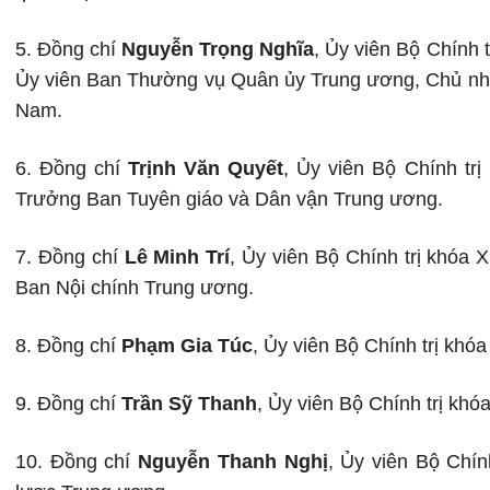
5. Đồng chí
Nguyễn Trọng Nghĩa
,
Ủy viên Bộ Chính t
Ủy viên Ban Thường vụ Quân ủy Trung ương, Chủ nhi
Nam.
6. Đồng chí
Trịnh Văn Quyết
,
Ủy viên Bộ Chính trị
Trưởng Ban Tuyên giáo và Dân vận Trung ương.
7. Đồng chí
Lê Minh Trí
,
Ủy viên Bộ Chính trị khóa X
Ban Nội chính Trung ương.
8. Đồng chí
Phạm Gia Túc
,
Ủy viên Bộ Chính trị khóa
9. Đồng chí
Trần Sỹ Thanh
,
Ủy viên Bộ Chính trị khó
10. Đồng chí
Nguyễn Thanh Nghị
,
Ủy viên Bộ Chín