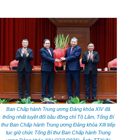
Ban Chấp hành Trung ương Đảng khóa XIV đã
thống nhất tuyệt đối bầu đồng chí Tô Lâm, Tổng Bí
thư Ban Chấp hành Trung ương Đảng khóa XIII tiếp
tục giữ chức Tổng Bí thư Ban Chấp hành Trung