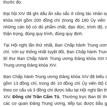
thước đo.
Đại hội XIV đã ghi dấu ấn sâu sắc ở công tác nhân
khóa mới gồm 200 đồng chí (trong đó 180 Ủy viên 
những cán bộ có đủ phẩm chất, đạo đức, trình độ, 
thận trọng, đúng quy trình, đúng quy định.
Tại Hội nghị lần thứ nhất, Ban Chấp hành Trung ươ
chí. Với sự thống nhất tuyệt đối, Ban Chấp hành Tr
Bí thư Ban Chấp hành Trung ương Đảng khóa XIII t
Trung ương Đảng khóa XIV.
Ban Chấp hành Trung ương Đảng khóa XIV đã biểu q
gồm 13 đồng chí, trong đó 10 đồng chí Ủy viên Bộ 
theo cơ cấu và 3 đồng chí được bầu tại Hội nghị lầ
XIV.
Đồng chí Trần Cẩm Tú
, Thường trực Ban Bí t
các cơ quan Đảng Trung ương, tiếp tục được bầu 