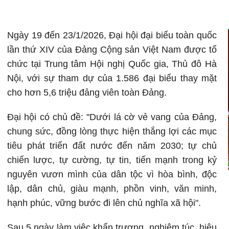
Ngày 19 đến 23/1/2026, Đại hội đại biểu toàn quốc
lần thứ XIV của Đảng Cộng sản Việt Nam được tổ
chức tại Trung tâm Hội nghị Quốc gia, Thủ đô Hà
Nội, với sự tham dự của 1.586 đại biểu thay mặt
cho hơn 5,6 triệu đảng viên toàn Đảng.
Đại hội có chủ đề: "Dưới lá cờ vẻ vang của Đảng,
chung sức, đồng lòng thực hiện thắng lợi các mục
tiêu phát triển đất nước đến năm 2030; tự chủ
chiến lược, tự cường, tự tin, tiến mạnh trong kỷ
nguyên vươn mình của dân tộc vì hòa bình, độc
lập, dân chủ, giàu mạnh, phồn vinh, văn minh,
hạnh phúc, vững bước đi lên chủ nghĩa xã hội".
Sau 5 ngày làm việc khẩn trương, nghiêm túc, hiệu