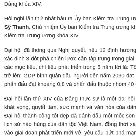
Đảng khóa XIV.
Hội nghị lần thứ nhất bầu ra Ủy ban Kiểm tra Trung
Sỹ Thanh
, Chủ nhiệm Ủy ban Kiểm tra Trung ương kh
Kiểm tra Trung ương khóa XIV.
Đại hội đã thông qua Nghị quyết, nêu 12 định hướng
xác định 3 đột phá chiến lược cần tập trung trong gia
các mục tiêu, chỉ tiêu phát triển trong 5 năm tới l
trở lên; GDP bình quân đầu người đến năm 2030 đạt 
phấn đấu đạt khoảng 0,8 và phấn đấu thuộc nhóm 40 q
Đại hội lần thứ XIV của Đảng thực sự là một đại hội đ
khát vọng, quyết tâm, sức mạnh và văn hóa của dâ
Đại hội thành công tốt đẹp đã đánh dấu một mốc son
lịch sử hào hùng của dân tộc Việt Nam, đồng thời 
vào giai đoạn phát triển mới với yêu cầu bứt phá 