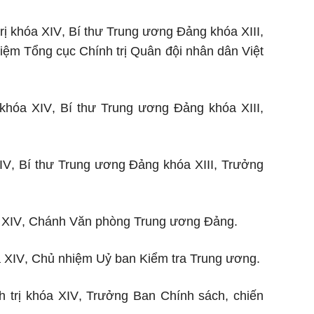
rị khóa XIV
, Bí thư Trung ương Đảng
khóa
XIII,
ệm Tổng cục Chính trị Quân đội nhân dân Việt
 khóa XIV
, Bí thư Trung ương Đảng khóa XIII,
IV
, Bí thư Trung ương Đảng
khóa
XIII, Trưởng
 XIV
, Chánh Văn phòng Trung ương Đảng.
a XIV
, Chủ nhiệm Uỷ ban Kiểm tra Trung ương.
h trị khóa XIV
, Trưởng Ban Chính sách, chiến