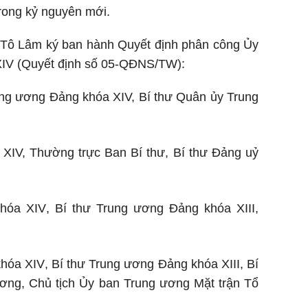
trong kỷ nguyên mới.
ư Tô Lâm ký ban hành Quyết định phân công Ủy
 XIV (Quyết định số 05-QĐNS/TW):
ng ương Đảng khóa XIV, Bí thư Quân ủy Trung
 XIV,
Thường trực Ban Bí thư, Bí thư Đảng uỷ
khóa XIV
, Bí thư Trung ương Đảng
khóa
XIII,
khóa XIV
, Bí thư Trung ương Đảng
khóa
XIII, Bí
ương, Chủ tịch Ủy ban Trung ương Mặt trận Tổ