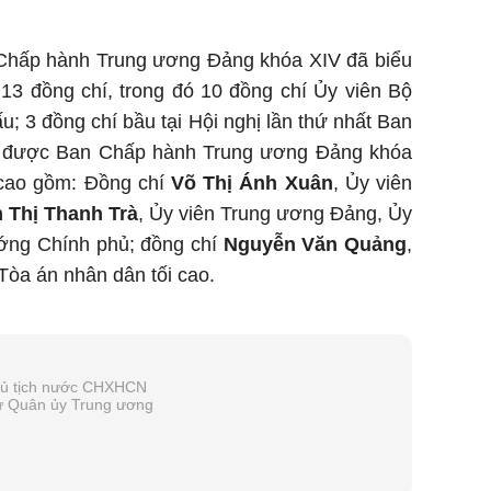
n Chấp hành Trung ương Đảng khóa XIV đã biểu
13 đồng chí, trong đó 10 đồng chí Ủy viên Bộ
u; 3 đồng chí bầu tại Hội nghị lần thứ nhất Ban
í được Ban Chấp hành Trung ương Đảng khóa
 cao gồm: Đồng chí
Võ Thị Ánh Xuân
, Ủy viên
 Thị Thanh Trà
, Ủy viên Trung ương Đảng, Ủy
ớng Chính phủ; đồng chí
Nguyễn Văn Quảng
,
Tòa án nhân dân tối cao.
hủ tịch nước CHXHCN
hư Quân ủy Trung ương