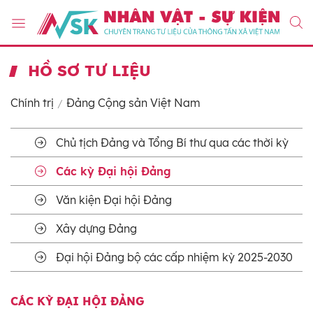
HỒ SƠ TƯ LIỆU
Chính trị
Đảng Cộng sản Việt Nam
Chủ tịch Đảng và Tổng Bí thư qua các thời kỳ
Các kỳ Đại hội Đảng
Văn kiện Đại hội Đảng
Xây dựng Đảng
Đại hội Đảng bộ các cấp nhiệm kỳ 2025-2030
CÁC KỲ ĐẠI HỘI ĐẢNG