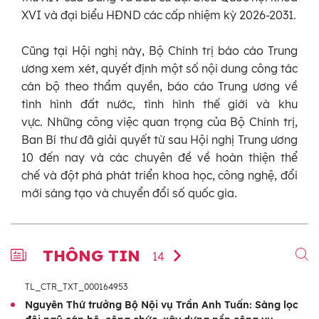
XVI và đại biểu HĐND các cấp nhiệm kỳ 2026-2031.
Cũng tại Hội nghị này, Bộ Chính trị báo cáo Trung
ương xem xét, quyết định một số nội dung công tác
cán bộ theo thẩm quyền, báo cáo Trung ương về
tình hình đất nước, tình hình thế giới và khu
vực. Những công việc quan trọng của Bộ Chính trị,
Ban Bí thư đã giải quyết từ sau Hội nghị Trung ương
10 đến nay và các chuyên đề về hoàn thiện thể
chế và đột phá phát triển khoa học, công nghệ, đổi
mới sáng tạo và chuyển đổi số quốc gia.
THÔNG TIN
14
TL_CTR_TXT_000164953
Nguyên Thứ trưởng Bộ Nội vụ Trần Anh Tuấn: Sàng lọc