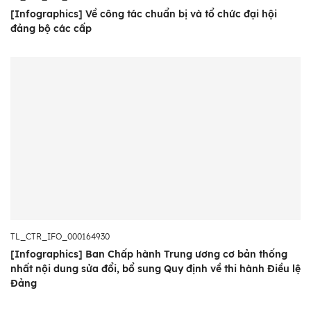
[Infographics] Về công tác chuẩn bị và tổ chức đại hội
đảng bộ các cấp
TL_CTR_IFO_000164930
[Infographics] Ban Chấp hành Trung ương cơ bản thống
nhất nội dung sửa đổi, bổ sung Quy định về thi hành Điều lệ
Đảng