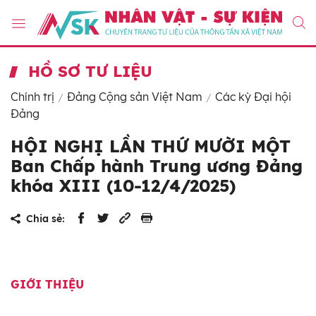
HỒ SƠ TƯ LIỆU
Chính trị
Đảng Cộng sản Việt Nam
Các kỳ Đại hội
Đảng
HỘI NGHỊ LẦN THỨ MƯỜI MỘT
Ban Chấp hành Trung ương Đảng
khóa XIII (10-12/4/2025)
Chia sẻ:
GIỚI THIỆU