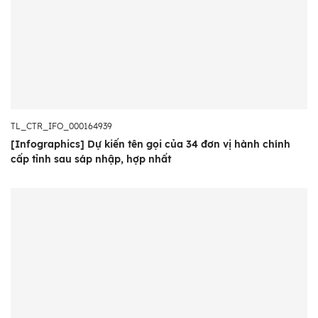
TL_CTR_IFO_000164939
[Infographics] Dự kiến tên gọi của 34 đơn vị hành chính
cấp tỉnh sau sáp nhập, hợp nhất