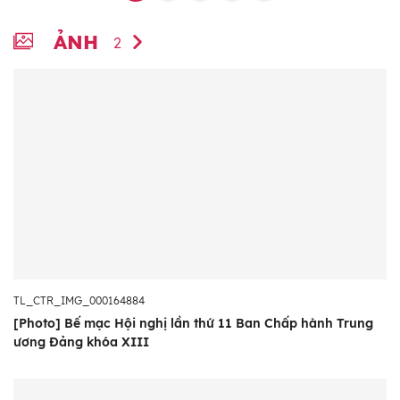
ẢNH
2
TL_CTR_IMG_000164884
[Photo] Bế mạc Hội nghị lần thứ 11 Ban Chấp hành Trung
ương Đảng khóa XIII