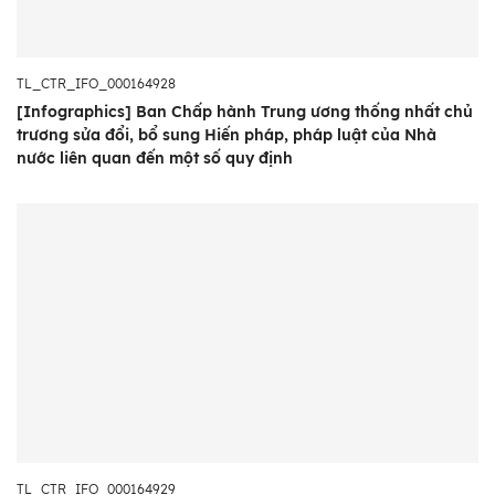
TL_CTR_IFO_000164928
[Infographics] Ban Chấp hành Trung ương thống nhất chủ
trương sửa đổi, bổ sung Hiến pháp, pháp luật của Nhà
nước liên quan đến một số quy định
TL_CTR_IFO_000164929