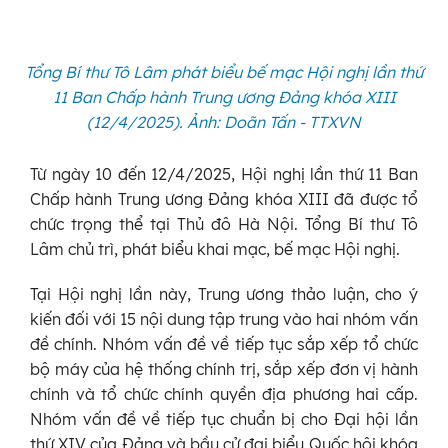
Tổng Bí thư Tô Lâm phát biểu bế mạc Hội nghị lần thứ
11 Ban Chấp hành Trung ương Đảng khóa XIII
(12/4/2025). Ảnh: Doãn Tấn - TTXVN
Từ ngày 10 đến 12/4/2025, Hội nghị lần thứ 11 Ban
Chấp hành Trung ương Đảng khóa XIII đã được tổ
chức trọng thể tại Thủ đô Hà Nội. Tổng Bí thư Tô
Lâm chủ trì, phát biểu khai mạc, bế mạc Hội nghị.
Tại Hội nghị lần này, Trung ương thảo luận, cho ý
kiến đối với 15 nội dung tập trung vào hai nhóm vấn
đề chính. Nhóm vấn đề về tiếp tục sắp xếp tổ chức
bộ máy của hệ thống chính trị, sắp xếp đơn vị hành
chính và tổ chức chính quyền địa phương hai cấp.
Nhóm vấn đề về tiếp tục chuẩn bị cho Đại hội lần
thứ XIV của Đảng và bầu cử đại biểu Quốc hội khóa