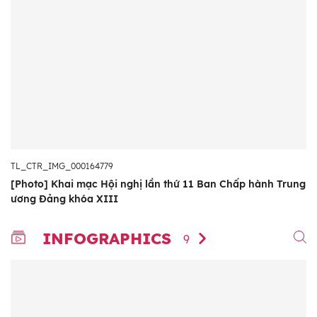
TL_CTR_IMG_000164779
[Photo] Khai mạc Hội nghị lần thứ 11 Ban Chấp hành Trung
ương Đảng khóa XIII
INFOGRAPHICS
9