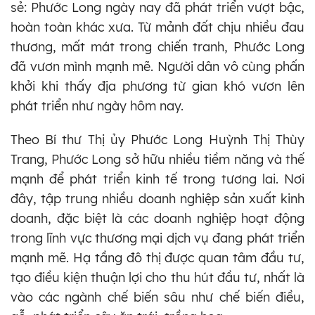
sẻ: Phước Long ngày nay đã phát triển vượt bậc,
hoàn toàn khác xưa. Từ mảnh đất chịu nhiều đau
thương, mất mát trong chiến tranh, Phước Long
đã vươn mình mạnh mẽ. Người dân vô cùng phấn
khởi khi thấy địa phương từ gian khó vươn lên
phát triển như ngày hôm nay.
Theo Bí thư Thị ủy Phước Long Huỳnh Thị Thùy
Trang, Phước Long sở hữu nhiều tiềm năng và thế
mạnh để phát triển kinh tế trong tương lai. Nơi
đây, tập trung nhiều doanh nghiệp sản xuất kinh
doanh, đặc biệt là các doanh nghiệp hoạt động
trong lĩnh vực thương mại dịch vụ đang phát triển
mạnh mẽ. Hạ tầng đô thị được quan tâm đầu tư,
tạo điều kiện thuận lợi cho thu hút đầu tư, nhất là
vào các ngành chế biến sâu như chế biến điều,