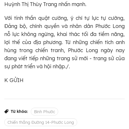
Huỳnh Thị Thùy Trang nhấn mạnh.
Với tinh thần quật cường, ý chí tự lực tự cường,
Đảng bộ, chính quyền và nhân dân Phước Long
nỗ lực không ngừng, khai thác tối đa tiềm năng,
lợi thế của địa phương. Từ những chiến tích anh
hùng trong chiến tranh, Phước Long ngày nay
đang viết tiếp những trang sử mới - trang sử của
sự phát triển và hội nhập./.
K GỬIH
Từ khóa:
Bình Phước
Chiến thắng Đường 14-Phước Long