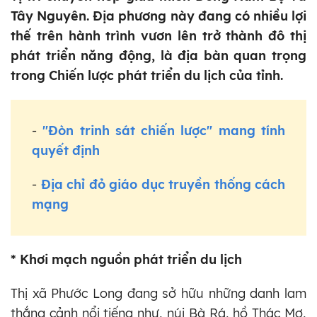
Tây Nguyên. Địa phương này đang có nhiều lợi
thế trên hành trình vươn lên trở thành đô thị
phát triển năng động, là địa bàn quan trọng
trong Chiến lược phát triển du lịch của tỉnh.
-
"Đòn trinh sát chiến lược" mang tính
quyết định
-
Địa chỉ đỏ giáo dục truyền thống cách
mạng
* Khơi mạch nguồn phát triển du lịch
Thị xã Phước Long đang sở hữu những danh lam
thắng cảnh nổi tiếng như, núi Bà Rá, hồ Thác Mơ,