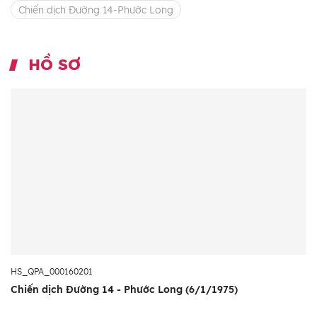
Chiến dịch Đường 14-Phước Long
HỒ SƠ
HS_QPA_000160201
Chiến dịch Đường 14 - Phước Long (6/1/1975)