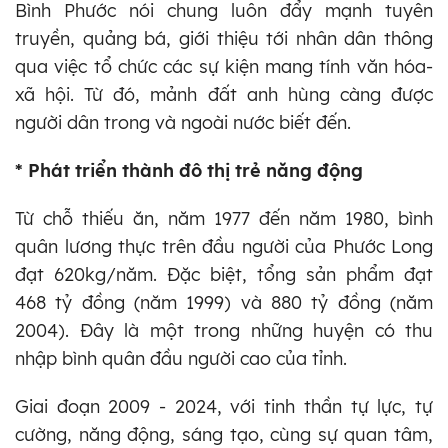
Bình Phước nói chung luôn đẩy mạnh tuyên
truyền, quảng bá, giới thiệu tới nhân dân thông
qua việc tổ chức các sự kiện mang tính văn hóa-
xã hội. Từ đó, mảnh đất anh hùng càng được
người dân trong và ngoài nước biết đến.
* Phát triển thành đô thị trẻ năng động
Từ chỗ thiếu ăn, năm 1977 đến năm 1980, bình
quân lương thực trên đầu người của Phước Long
đạt 620kg/năm. Đặc biệt, tổng sản phẩm đạt
468 tỷ đồng (năm 1999) và 880 tỷ đồng (năm
2004). Đây là một trong những huyện có thu
nhập bình quân đầu người cao của tỉnh.
Giai đoạn 2009 - 2024, với tinh thần tự lực, tự
cường, năng động, sáng tạo, cùng sự quan tâm,