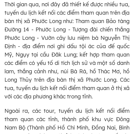
Thời gian qua, nơi đây đã thiết kế được nhiều tua,
tuyến du lịch kết nối các điểm tham quan trên địa
bàn thị xã Phước Long như: Tham quan Bảo tàng
Đường 14 - Phước Long - Tượng đài chiến thắng
Phước Long - Vườn cây lưu niệm bà Nguyễn Thị
Định - địa điểm nơi ghi dấu tội ác của đế quốc
Mỹ, Ngụy tại cầu Đăk Lung; kết hợp tham quan
các điểm có yếu tố di tích lịch sử và một số danh
lam, thắng cảnh như, núi Bà Rá, hồ Thác Mơ, hồ
Long Thủy trên địa bàn thị xã Phước Long. Các
tua, tuyến du lịch kết nối điểm tham quan ở thị xã
với các địa phương khác trong tỉnh.
Ngoài ra, các tour, tuyến du lịch kết nối điểm
tham quan các tỉnh, thành phố khu vực Đông
Nam Bộ (Thành phố Hồ Chí Minh, Đồng Nai, Bình