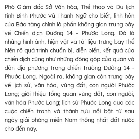
Phó Giám đốc Sở Văn hóa, Thể thao và Du lịch
tỉnh Bình Phước Vũ Thanh Ngữ cho biết, linh hồn
của Bảo tàng chính là phần không gian trưng bày
về Chiến dịch Đường 14 - Phước Long. Đó là
những hình ảnh, hiện vật và tài liệu trưng bày thể
hiện rõ quá trình chuẩn bị, diễn biến, kết quả của
chiến dịch cũng như những đóng góp của quân và
dân địa phương trong chiến trường Đường 14 -
Phước Long. Ngoài ra, không gian còn trưng bày
về lịch sử, văn hóa, vùng đất, con người Phước
Long; giới thiệu tổng quan vùng đất, con người,
văn hóa Phước Long; lịch sử Phước Long qua các
cuộc chiến tranh và thành tựu nổi bật từ sau
ngày giải phóng miền Nam thống nhất đất nước
cho đến nay.