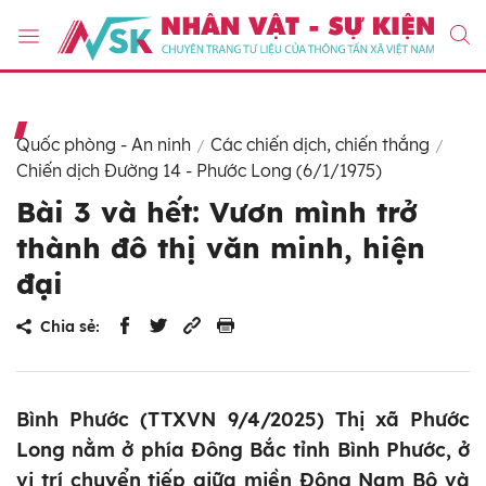
Quốc phòng - An ninh
Các chiến dịch, chiến thắng
Chiến dịch Đường 14 - Phước Long (6/1/1975)
Bài 3 và hết: Vươn mình trở
thành đô thị văn minh, hiện
đại
Chia sẻ:
Bình Phước (TTXVN 9/4/2025) Thị xã Phước
Long nằm ở phía Đông Bắc tỉnh Bình Phước, ở
vị trí chuyển tiếp giữa miền Đông Nam Bộ và