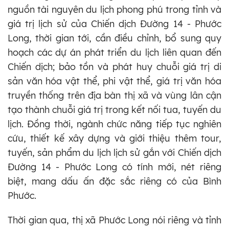
nguồn tài nguyên du lịch phong phú trong tỉnh và
giá trị lịch sử của Chiến dịch Đường 14 - Phước
Long, thời gian tới, cần điều chỉnh, bổ sung quy
hoạch các dự án phát triển du lịch liên quan đến
Chiến dịch; bảo tồn và phát huy chuỗi giá trị di
sản văn hóa vật thể, phi vật thể, giá trị văn hóa
truyền thống trên địa bàn thị xã và vùng lân cận
tạo thành chuỗi giá trị trong kết nối tua, tuyến du
lịch. Đồng thời, ngành chức năng tiếp tục nghiên
cứu, thiết kế xây dựng và giới thiệu thêm tour,
tuyến, sản phẩm du lịch lịch sử gắn với Chiến dịch
Đường 14 - Phước Long có tính mới, nét riêng
biệt, mang dấu ấn đặc sắc riêng có của Bình
Phước.
Thời gian qua, thị xã Phước Long nói riêng và tỉnh