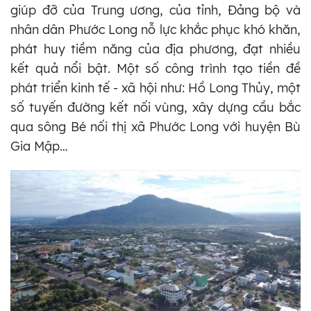
giúp đỡ của Trung ương, của tỉnh, Đảng bộ và
nhân dân Phước Long nỗ lực khắc phục khó khăn,
phát huy tiềm năng của địa phương, đạt nhiều
kết quả nổi bật. Một số công trình tạo tiền đề
phát triển kinh tế - xã hội như: Hồ Long Thủy, một
số tuyến đường kết nối vùng, xây dựng cầu bắc
qua sông Bé nối thị xã Phước Long với huyện Bù
Gia Mập…