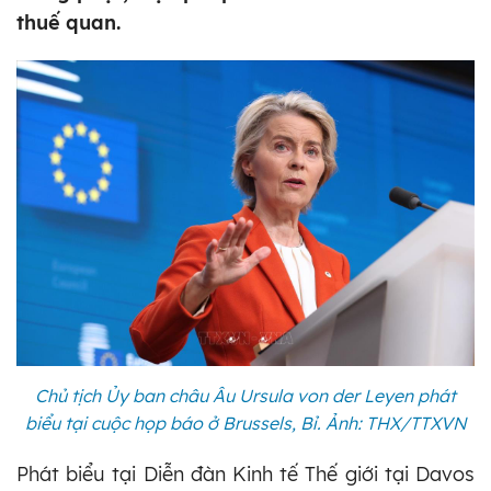
thuế quan.
Chủ tịch Ủy ban châu Âu Ursula von der Leyen phát
biểu tại cuộc họp báo ở Brussels, Bỉ. Ảnh: THX/TTXVN
Phát biểu tại Diễn đàn Kinh tế Thế giới tại Davos