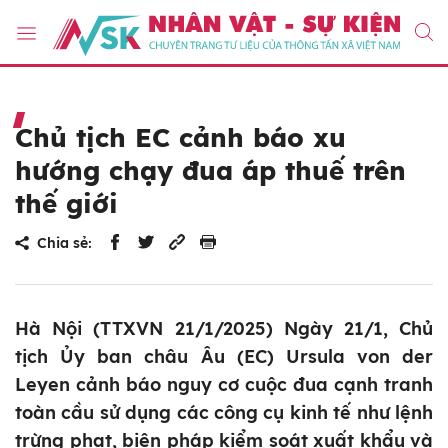
Chủ tịch EC cảnh báo xu
hướng chạy đua áp thuế trên
thế giới
Chia sẻ:
Hà Nội (TTXVN 21/1/2025) Ngày 21/1, Chủ
tịch Ủy ban châu Âu (EC) Ursula von der
Leyen cảnh báo nguy cơ cuộc đua cạnh tranh
toàn cầu sử dụng các công cụ kinh tế như lệnh
trừng phạt, biện pháp kiểm soát xuất khẩu và