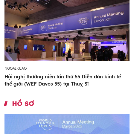
NGOẠI GIAO
Hội nghị thường niên lần thứ 55 Diễn đàn kinh tế
thế giới (WEF Davos 55) tại Thuỵ Sĩ
HỒ SƠ