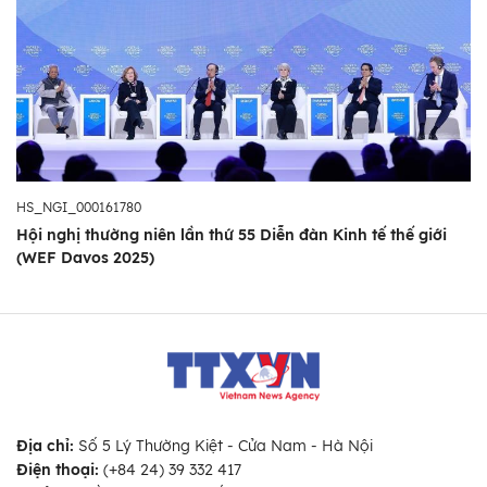
HS_NGI_000161780
Hội nghị thường niên lần thứ 55 Diễn đàn Kinh tế thế giới
(WEF Davos 2025)
Địa chỉ:
Số 5 Lý Thường Kiệt - Cửa Nam - Hà Nội
Điện thoại:
(+84 24) 39 332 417