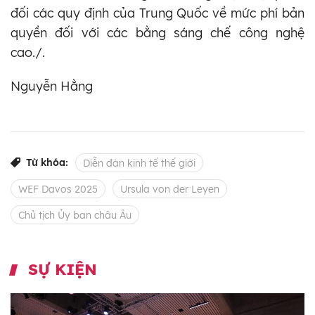
đối các quy định của Trung Quốc về mức phí bản
quyền đối với các bằng sáng chế công nghệ
cao./.
Nguyễn Hằng
Từ khóa:
Diễn đàn kinh tế thế giới
WEF Davos 2025
Ursula von der Leyen
Chủ tịch Ủy ban châu Âu
SỰ KIỆN