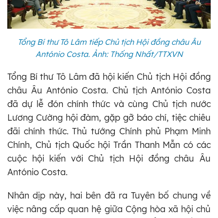
Tổng Bí thư Tô Lâm tiếp Chủ tịch Hội đồng châu Âu
António Costa. Ảnh: Thống Nhất/TTXVN
Tổng Bí thư Tô Lâm đã hội kiến Chủ tịch Hội đồng
châu Âu António Costa. Chủ tịch António Costa
đã dự lễ đón chính thức và cùng Chủ tịch nước
Lương Cường hội đàm, gặp gỡ báo chí, tiệc chiêu
đãi chính thức. Thủ tướng Chính phủ Phạm Minh
Chính, Chủ tịch Quốc hội Trần Thanh Mẫn có các
cuộc hội kiến với Chủ tịch Hội đồng châu Âu
António Costa.
Nhân dịp này, hai bên đã ra Tuyên bố chung về
việc nâng cấp quan hệ giữa Cộng hòa xã hội chủ