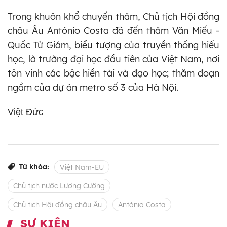
Trong khuôn khổ chuyến thăm, Chủ tịch Hội đồng
châu Âu António Costa đã đến thăm Văn Miếu -
Quốc Tử Giám, biểu tượng của truyền thống hiếu
học, là trường đại học đầu tiên của Việt Nam, nơi
tôn vinh các bậc hiền tài và đạo học; thăm đoạn
ngầm của dự án metro số 3 của Hà Nội.
Việt Đức
Từ khóa:
Việt Nam-EU
Chủ tịch nước Lương Cường
Chủ tịch Hội đồng châu Âu
António Costa
SỰ KIỆN