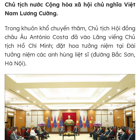
Chủ tịch nước Cộng hòa xã hội chủ nghĩa Việt
Nam Lương Cường.
Trong khuôn khổ chuyến thăm, Chủ tịch Hội đồng
châu Âu António Costa đã vào Lăng viếng Chủ
tịch Hồ Chí Minh; đặt hoa tưởng niệm tại Đài
tưởng niệm các anh hùng liệt sĩ (đường Bắc Sơn,
Hà Nội).