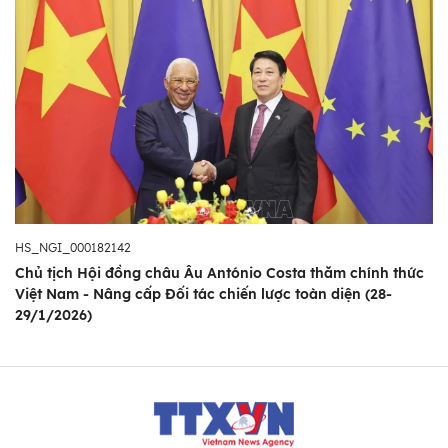
HS_NGI_000182142
Chủ tịch Hội đồng châu Âu António Costa thăm chính thức
Việt Nam - Nâng cấp Đối tác chiến lược toàn diện (28-
29/1/2026)