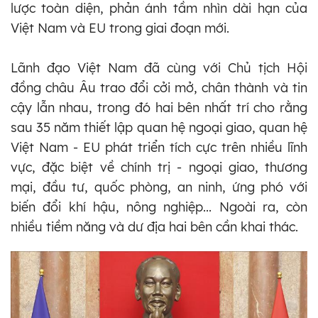
lược toàn diện, phản ánh tầm nhìn dài hạn của
Việt Nam và EU trong giai đoạn mới.
Lãnh đạo Việt Nam đã cùng với Chủ tịch Hội
đồng châu Âu trao đổi cởi mở, chân thành và tin
cậy lẫn nhau, trong đó hai bên nhất trí cho rằng
sau 35 năm thiết lập quan hệ ngoại giao, quan hệ
Việt Nam - EU phát triển tích cực trên nhiều lĩnh
vực, đặc biệt về chính trị - ngoại giao, thương
mại, đầu tư, quốc phòng, an ninh, ứng phó với
biến đổi khí hậu, nông nghiệp... Ngoài ra, còn
nhiều tiềm năng và dư địa hai bên cần khai thác.