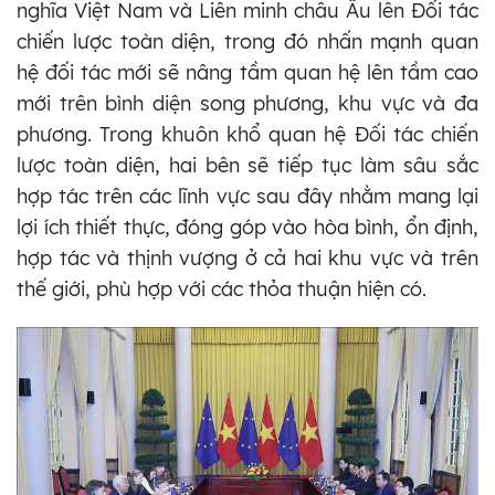
nghĩa Việt Nam và Liên minh châu Âu lên Đối tác
chiến lược toàn diện, trong đó nhấn mạnh quan
hệ đối tác mới sẽ nâng tầm quan hệ lên tầm cao
mới trên bình diện song phương, khu vực và đa
phương. Trong khuôn khổ quan hệ Đối tác chiến
lược toàn diện, hai bên sẽ tiếp tục làm sâu sắc
hợp tác trên các lĩnh vực sau đây nhằm mang lại
lợi ích thiết thực, đóng góp vào hòa bình, ổn định,
hợp tác và thịnh vượng ở cả hai khu vực và trên
thế giới, phù hợp với các thỏa thuận hiện có.