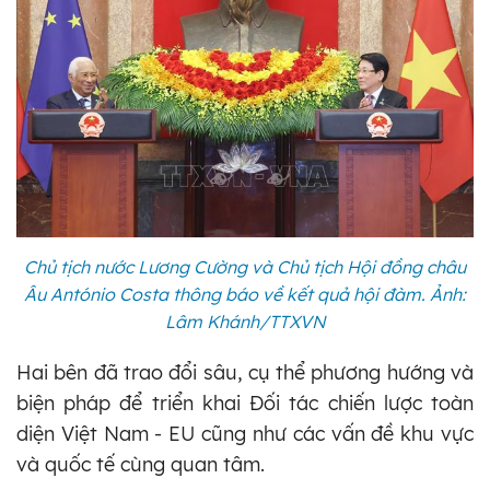
Chủ tịch nước Lương Cường và Chủ tịch Hội đồng châu
Âu António Costa thông báo về kết quả hội đàm. Ảnh:
Lâm Khánh/TTXVN
Hai bên đã trao đổi sâu, cụ thể phương hướng và
biện pháp để triển khai Đối tác chiến lược toàn
diện Việt Nam - EU cũng như các vấn đề khu vực
và quốc tế cùng quan tâm.