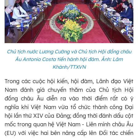
Chủ tịch nước Lương Cường và Chủ tịch Hội đồng châu
Âu Antonio Costa tiến hành hội đàm. Ảnh: Lâm
Khánh/TTXVN
Trong các cuộc hội kiến, hội đàm, Lãnh đạo Việt
Nam đánh giá chuyến thăm của Chủ tịch Hội
đồng châu Âu diễn ra vào thời điểm rất có ý
nghĩa khi Việt Nam vừa tổ chức thành công Đại
hội lần thứ XIV của Đảng; đồng thời đánh dấu cột
mốc trong quan hệ Việt Nam - Liên minh châu Âu
(EU) với việc hai bên nâng cấp lên Đối tác chiến