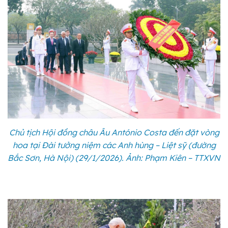
Chủ tịch Hội đồng châu Âu António Costa đến đặt vòng
hoa tại Đài tưởng niệm các Anh hùng – Liệt sỹ (đường
Bắc Sơn, Hà Nội) (29/1/2026). Ảnh: Phạm Kiên – TTXVN