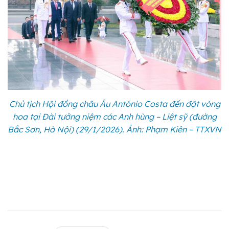
Chủ tịch Hội đồng châu Âu António Costa đến đặt vòng
hoa tại Đài tưởng niệm các Anh hùng – Liệt sỹ (đường
Bắc Sơn, Hà Nội) (29/1/2026). Ảnh: Phạm Kiên – TTXVN