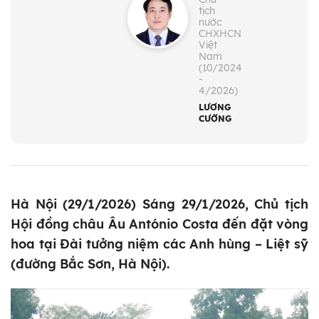
tịch
nước
CHXHCN
Việt
Nam
(10/2024
-
4/2026)
LƯƠNG
CƯỜNG
Hà Nội (29/1/2026) Sáng 29/1/2026, Chủ tịch
Hội đồng châu Âu António Costa đến đặt vòng
hoa tại Đài tưởng niệm các Anh hùng – Liệt sỹ
(đường Bắc Sơn, Hà Nội).