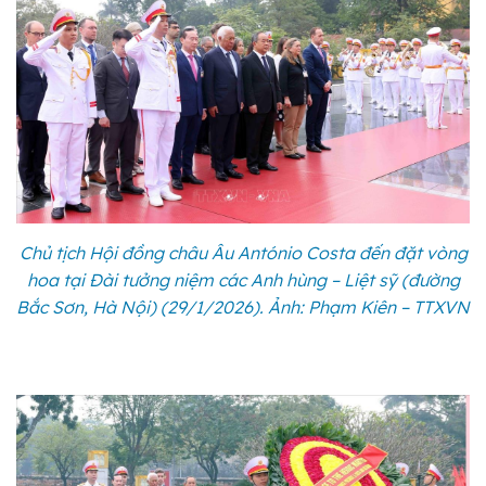
Chủ tịch Hội đồng châu Âu António Costa đến đặt vòng
hoa tại Đài tưởng niệm các Anh hùng – Liệt sỹ (đường
Bắc Sơn, Hà Nội) (29/1/2026). Ảnh: Phạm Kiên – TTXVN