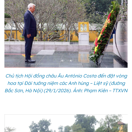
Chủ tịch Hội đồng châu Âu António Costa đến đặt vòng
hoa tại Đài tưởng niệm các Anh hùng – Liệt sỹ (đường
Bắc Sơn, Hà Nội) (29/1/2026). Ảnh: Phạm Kiên – TTXVN