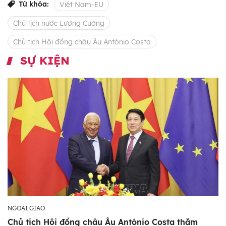
Từ khóa:
Việt Nam-EU
Chủ tịch nước Lương Cường
Chủ tịch Hội đồng châu Âu António Costa
SỰ KIỆN
NGOẠI GIAO
Chủ tịch Hội đồng châu Âu António Costa thăm