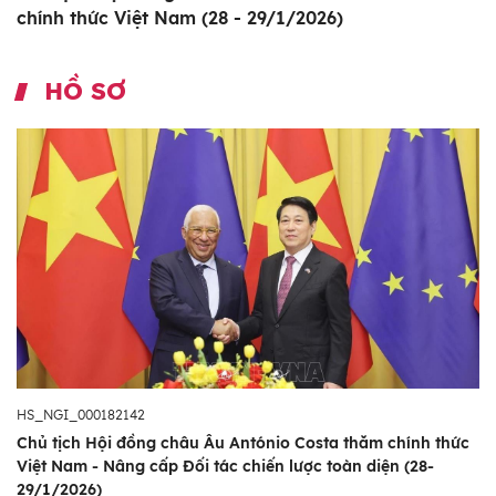
chính thức Việt Nam (28 - 29/1/2026)
HỒ SƠ
HS_NGI_000182142
Chủ tịch Hội đồng châu Âu António Costa thăm chính thức
Việt Nam - Nâng cấp Đối tác chiến lược toàn diện (28-
29/1/2026)