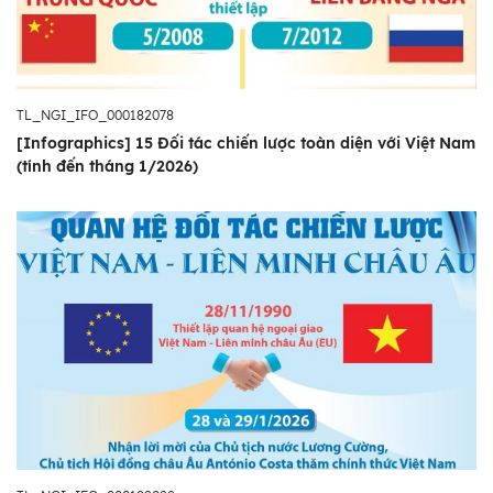
TL_NGI_IFO_000182078
[Infographics] 15 Đối tác chiến lược toàn diện với Việt Nam
(tính đến tháng 1/2026)