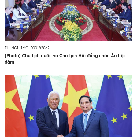
TL_NGI_IMG_000182062
[Photo] Chủ tịch nước và Chủ tịch Hội đồng châu Âu hội
đàm