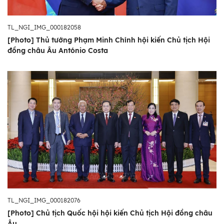
TL_NGI_IMG_000182058
[Photo] Thủ tướng Phạm Minh Chính hội kiến Chủ tịch Hội
đồng châu Âu António Costa
TL_NGI_IMG_000182076
[Photo] Chủ tịch Quốc hội hội kiến Chủ tịch Hội đồng châu
Âu