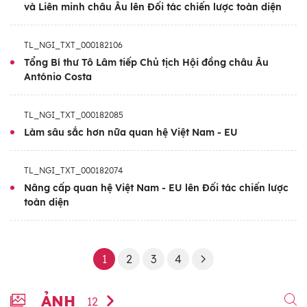
và Liên minh châu Âu lên Đối tác chiến lược toàn diện
TL_NGI_TXT_000182106
Tổng Bí thư Tô Lâm tiếp Chủ tịch Hội đồng châu Âu
António Costa
TL_NGI_TXT_000182085
Làm sâu sắc hơn nữa quan hệ Việt Nam - EU
TL_NGI_TXT_000182074
Nâng cấp quan hệ Việt Nam - EU lên Đối tác chiến lược
toàn diện
1
2
3
4
ẢNH
12