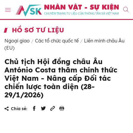
HỒ SƠ TƯ LIỆU
Ngoại giao
Các tổ chức quốc tế
Liên minh châu Âu
(EU)
Chủ tịch Hội đồng châu Âu
António Costa thăm chính thức
Việt Nam - Nâng cấp Đối tác
chiến lược toàn diện (28-
29/1/2026)
Chia sẻ: