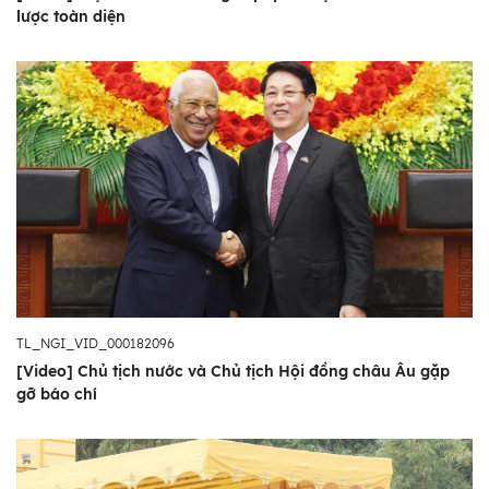
lược toàn diện
TL_NGI_VID_000182096
[Video] Chủ tịch nước và Chủ tịch Hội đồng châu Âu gặp
gỡ báo chí