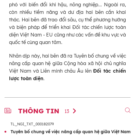
phó với biến đổi khí hậu, nông nghiệp... Ngoài ra,
còn nhiều tiềm năng và dư địa hai bên cần khai
thác. Hai bên đã trao đổi sâu, cụ thể phương hướng
và biện pháp để triển khai Đối tác chiến lược toàn
diện Việt Nam - EU cũng như các vấn đề khu vực và
quốc tế cùng quan tâm.
Nhân dịp này, hai bên đã ra Tuyên bố chung về việc
nâng cấp quan hệ giữa Cộng hòa xã hội chủ nghĩa
Việt Nam và Liên minh châu Âu lên
Đối tác chiến
lược toàn diện
.
THÔNG TIN
13
TL_NGI_TXT_000182079
Tuyên bố chung về việc nâng cấp quan hệ giữa Việt Nam