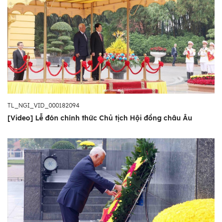
TL_NGI_VID_000182094
[Video] Lễ đón chính thức Chủ tịch Hội đồng châu Âu