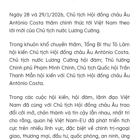
Ngày 28 và 29/1/2026, Chủ tịch Hội đồng châu Âu
António Costa thăm chính thức tới Việt Nam theo
lời mời của Chủ tịch nước Lương Cường.
Trong khuôn khổ chuyến thăm, Tổng Bí thư Tô Lâm
hội kiến Chủ tịch Hội đồng châu Âu António Costa.
Chủ tịch nước Lương Cường hội đàm; Thủ tướng
Chính phủ Phạm Minh Chính, Chủ tịch Quốc hội Trần
Thanh Mẫn hội kiến với Chủ tịch Hội đồng châu Âu
António Costa.
Trong các cuộc hội kiến, hội đàm, lãnh đạo Việt
Nam đã cùng với Chủ tịch Hội đồng châu Âu trao
đổi cởi mở, chân thành và tin cậy lẫn nhau, nhất trí
cho rằng, quan hệ Việt Nam-EU đã phát triển tích
cực trên nhiều lĩnh vực, đặc biệt về chính trị-ngoại
giao, thương mại, đầu tư, quốc phòng, an ninh, ứng