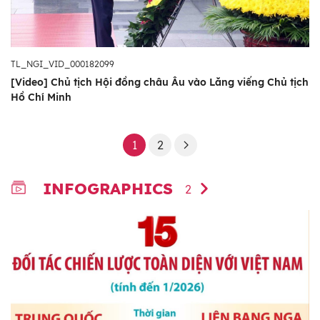
TL_NGI_VID_000182099
[Video] Chủ tịch Hội đồng châu Âu vào Lăng viếng Chủ tịch
Hồ Chí Minh
1
2
INFOGRAPHICS
2