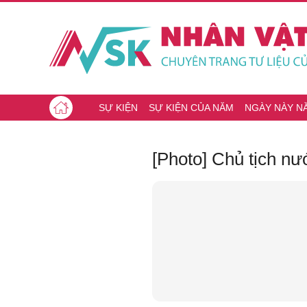
SỰ KIỆN
SỰ KIỆN CỦA NĂM
NGÀY NÀY N
[Photo] Chủ tịch n