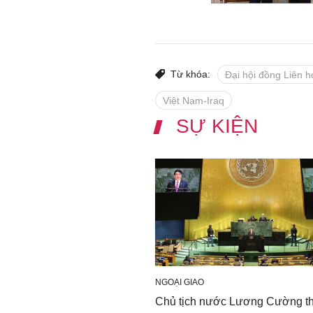
Từ khóa:
Đại hội đồng Liên 
Việt Nam-Iraq
SỰ KIỆN
NGOẠI GIAO
Chủ tịch nước Lương Cường t