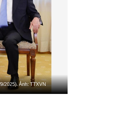
4/9/2025). Ảnh: TTXVN