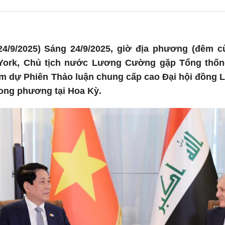
4/9/2025) Sáng 24/9/2025, giờ địa phương (đêm cù
ork, Chủ tịch nước Lương Cường gặp Tổng thống 
m dự Phiên Thảo luận chung cấp cao Đại hội đồng L
ong phương tại Hoa Kỳ.