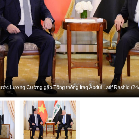
nước Lương Cường gặp Tổng thống Iraq Abdul Latif Rashid (2