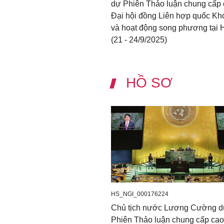
dự Phiên Thảo luận chung cấp
Đại hội đồng Liên hợp quốc Kh
và hoạt động song phương tại 
(21 - 24/9/2025)
HỒ SƠ
HS_NGI_000176224
Chủ tịch nước Lương Cường 
Phiên Thảo luận chung cấp ca