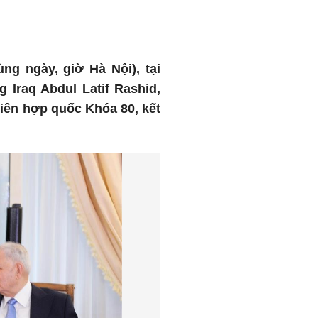
ng ngày, giờ Hà Nội), tại
Iraq Abdul Latif Rashid,
iên hợp quốc Khóa 80, kết