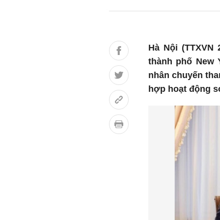
Hà Nội (TTXVN 2
thành phố New Y
nhân chuyến tha
hợp hoạt động s