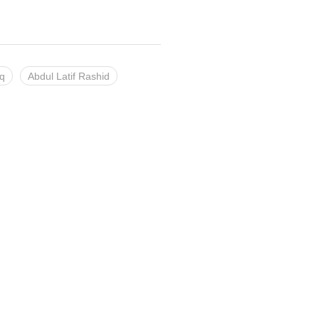
aq
Abdul Latif Rashid