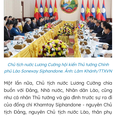
Chủ tịch nước Lương Cường hội kiến Thủ tướng Chính
phủ Lào Sonexay Siphandone. Ảnh: Lâm Khánh/TTXVN
Một lần nữa, Chủ tịch nước Lương Cường chia
buồn với Đảng, Nhà nước, Nhân dân Lào, cũng
như cá nhân Thủ tướng và gia đình trước sự ra đi
của đồng chí Khamtay Siphandone - nguyên Chủ
tịch Đảng, nguyên Chủ tịch nước Lào, thân phụ