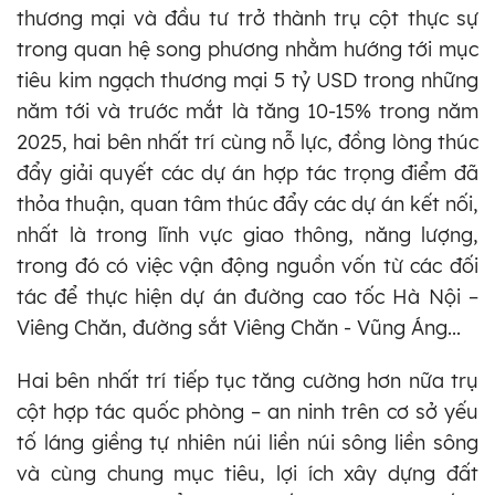
thương mại và đầu tư trở thành trụ cột thực sự
trong quan hệ song phương nhằm hướng tới mục
tiêu kim ngạch thương mại 5 tỷ USD trong những
năm tới và trước mắt là tăng 10-15% trong năm
2025, hai bên nhất trí cùng nỗ lực, đồng lòng thúc
đẩy giải quyết các dự án hợp tác trọng điểm đã
thỏa thuận, quan tâm thúc đẩy các dự án kết nối,
nhất là trong lĩnh vực giao thông, năng lượng,
trong đó có việc vận động nguồn vốn từ các đối
tác để thực hiện dự án đường cao tốc Hà Nội –
Viêng Chăn, đường sắt Viêng Chăn - Vũng Áng...
Hai bên nhất trí tiếp tục tăng cường hơn nữa trụ
cột hợp tác quốc phòng – an ninh trên cơ sở yếu
tố láng giềng tự nhiên núi liền núi sông liền sông
và cùng chung mục tiêu, lợi ích xây dựng đất