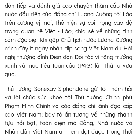
đón tiếp và đánh giá cao chuyến thăm cấp Nhà
nước đầu tiên của đồng chí Lương Cường tới Lào
trên cương vị mới, thể hiện sự coi trọng cao độ
trong quan hệ Việt - Lào; chia sẻ về những tình
cảm đặc biệt khi gặp Chủ tịch nước Lương Cường
cách đây ít ngày nhân dịp sang Việt Nam dự Hội
nghị thượng đỉnh Diễn đàn Đối tác vì tăng trưởng
xanh và mục tiêu toàn cầu (P4G) lần thứ tư vừa
qua.
Thủ tướng Sonexay Siphandone gửi lời thăm hỏi
và lời chúc sức khoẻ tới Thủ tướng Chính phủ
Phạm Minh Chính và các đồng chí lãnh đạo cấp
cao Việt Nam; bày tỏ ấn tượng về những thành
tựu nổi bật, toàn diện mà Đảng, Nhà nước và
Nhân dân Việt Nam anh em đạt được trong thời