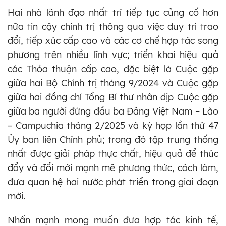
Hai nhà lãnh đạo nhất trí tiếp tục củng cố hơn
nữa tin cậy chính trị thông qua việc duy trì trao
đổi, tiếp xúc cấp cao và các cơ chế hợp tác song
phương trên nhiều lĩnh vực; triển khai hiệu quả
các Thỏa thuận cấp cao, đặc biệt là Cuộc gặp
giữa hai Bộ Chính trị tháng 9/2024 và Cuộc gặp
giữa hai đồng chí Tổng Bí thư nhân dịp Cuộc gặp
giữa ba người đứng đầu ba Đảng Việt Nam – Lào
– Campuchia tháng 2/2025 và kỳ họp lần thứ 47
Ủy ban liên Chính phủ; trong đó tập trung thống
nhất được giải pháp thực chất, hiệu quả để thúc
đẩy và đổi mới mạnh mẽ phương thức, cách làm,
đưa quan hệ hai nước phát triển trong giai đoạn
mới.
Nhấn mạnh mong muốn đưa hợp tác kinh tế,