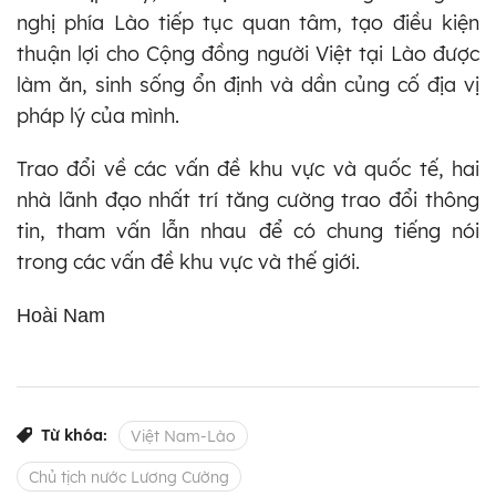
nghị phía Lào tiếp tục quan tâm, tạo điều kiện
thuận lợi cho Cộng đồng người Việt tại Lào được
làm ăn, sinh sống ổn định và dần củng cố địa vị
pháp lý của mình.
Trao đổi về các vấn đề khu vực và quốc tế, hai
nhà lãnh đạo nhất trí tăng cường trao đổi thông
tin, tham vấn lẫn nhau để có chung tiếng nói
trong các vấn đề khu vực và thế giới.
Hoài Nam
Từ khóa:
Việt Nam-Lào
Chủ tịch nước Lương Cường