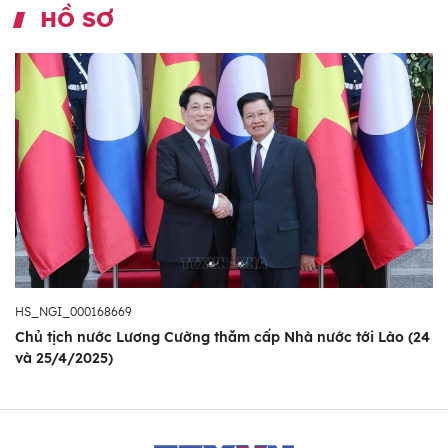
HỒ SƠ
HS_NGI_000168669
Chủ tịch nước Lương Cường thăm cấp Nhà nước tới Lào (24
và 25/4/2025)