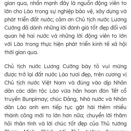
gian qua, nhấn mạnh đây là nguồn động viên to
lớn cho Lào trong sự nghiệp bảo vệ, xây dựng và
phát triển đất nước; cảm ơn Chủ tịch nước Lương
Cường đã dành những lời đánh giá tốt đẹp đối với
quan hệ hai nước và những lời động viên to lớn
với Lào trong thực hiện phát triển kinh tế xã hội
thời gian qua.
Chủ tịch nước Lương Cường bày tỏ vui mừng
được trở lại đất nước Lào tươi đẹp, trên cương vị
Chủ tịch nước Việt Nam và đúng vào dịp Nhân
dân các dân tộc Lào vừa hân hoan đón Tết cổ
truyền Bunpimay; chúc Đảng, Nhà nước và Nhân
dân Lào anh em tiếp tục gặt hái thêm nhiều
thành công mới to lớn hơn nữa; chuyển lời thăm
hỏi thân tình và lời chúc tốt đẹp của Thủ tướng