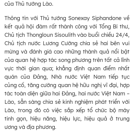
của Thủ tướng Lào.
Thông tin với Thủ tướng Sonexay Siphandone về
kết quả hội đàm rất thành công với Tổng Bí thư,
Chủ tịch Thongloun Sisoulith vào buổi chiều 24/4,
Chủ tịch nước Lương Cường chia sẻ hai bên vui
mừng và đánh giá cao những thành quả nổi bật
của quan hệ hợp tác song phương trên tất cả lĩnh
vực thời gian qua; khẳng định quan điểm nhất
quán của Đảng, Nhà nước Việt Nam tiếp tục
củng cố, tăng cường quan hệ hữu nghị vĩ đại, hợp
tác toàn diện giữa hai Đảng, hai nước Việt Nam –
Lào, sẵn sàng chia sẻ kinh nghiệm phát triển với
Lào, trong đó có việc sắp xếp tổ chức bộ máy
tinh gọn, hiệu năng, hiệu lực, hiệu quả ở trung
ương và địa phương.