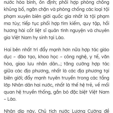
nước hòa bình, ổn định; phối hợp phòng chống
khủng bố, ngăn chặn và phòng chống các loại tội
phạm xuyên biên giới quốc gia nhất là tội phạm
ma túy; tiếp tục phối hợp tìm kiếm, quy tập, hồi
hương hài cốt liệt sĩ quân tình nguyện và chuyên
gia Việt Nam hy sinh tại Lào.
Hai bên nhất trí đẩy mạnh hơn nữa hợp tác giáo
dục – đào tạo, khoa học – công nghệ, y tế, văn
hóa, giao lưu nhân dân…; tăng cường hợp tác
giữa các địa phương, nhất là các địa phương tại
biên giới; đẩy mạnh tuyên truyền trong các tầng
lớp Nhân dân hai nước, nhất là thế hệ trẻ, về mối
quan hệ truyền thống, gắn bó đặc biệt Việt Nam
– Lào.
Nhân dịp này, Chủ tịch nước Lương Cường đề