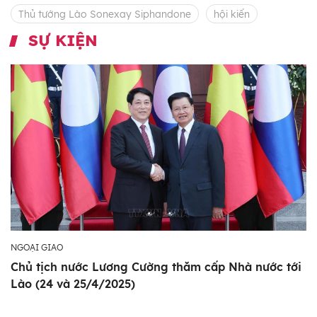
Thủ tướng Lào Sonexay Siphandone
hội kiến
SỰ KIỆN
NGOẠI GIAO
Chủ tịch nước Lương Cường thăm cấp Nhà nước tới
Lào (24 và 25/4/2025)