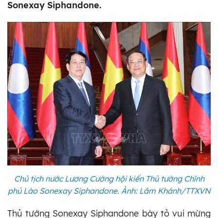
Sonexay Siphandone.
Chủ tịch nước Lương Cường hội kiến Thủ tướng Chính
phủ Lào Sonexay Siphandone. Ảnh: Lâm Khánh/TTXVN
Thủ tướng Sonexay Siphandone bày tỏ vui mừng