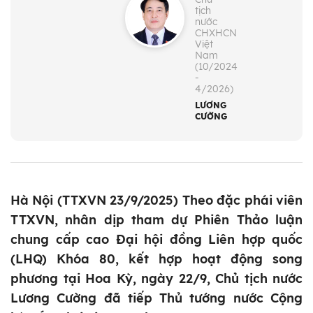
tịch
nước
CHXHCN
Việt
Nam
(10/2024
-
4/2026)
LƯƠNG
CƯỜNG
Hà Nội (TTXVN 23/9/2025) Theo đặc phái viên
TTXVN, nhân dịp tham dự Phiên Thảo luận
chung cấp cao Đại hội đồng Liên hợp quốc
(LHQ) Khóa 80, kết hợp hoạt động song
phương tại Hoa Kỳ, ngày 22/9, Chủ tịch nước
Lương Cường đã tiếp Thủ tướng nước Cộng