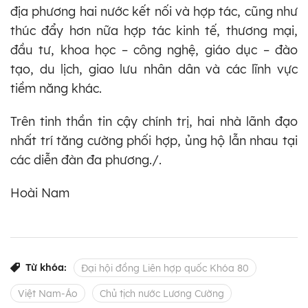
địa phương hai nước kết nối và hợp tác, cũng như
thúc đẩy hơn nữa hợp tác kinh tế, thương mại,
đầu tư, khoa học – công nghệ, giáo dục – đào
tạo, du lịch, giao lưu nhân dân và các lĩnh vực
tiềm năng khác.
Trên tinh thần tin cậy chính trị, hai nhà lãnh đạo
nhất trí tăng cường phối hợp, ủng hộ lẫn nhau tại
các diễn đàn đa phương./.
Hoài Nam
Từ khóa:
Đại hội đồng Liên hợp quốc Khóa 80
Việt Nam-Áo
Chủ tịch nước Lương Cường