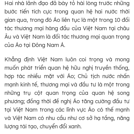
Hai nhà lãnh đạo đã bày tỏ hài lòng trước những
bước tiến tích cực trong quan hệ hai nước thời
gian qua, trong đó Áo liên tục là một trong 10 đối
tác thương mại hàng đầu của Việt Nam tại châu
Âu và Việt Nam là đối tác thương mại quan trọng
của Áo tại Đông Nam Á.
Khẳng định Việt Nam luôn coi trọng và mong
muốn phát triển quan hệ hữu nghị truyền thống,
hợp tác nhiều mặt với Áo; Chủ tịch nước nhấn
mạnh kinh tế, thương mại và đầu tư là một trong
những trụ cột quan trọng của quan hệ song
phương; đồng thời đề nghị Áo tăng cường đầu tư
tại Việt Nam trong các lĩnh vực Áo có thế mạnh
và Việt Nam có nhu cầu như cơ sở hạ tầng, năng
lượng tái tạo, chuyển đổi xanh.