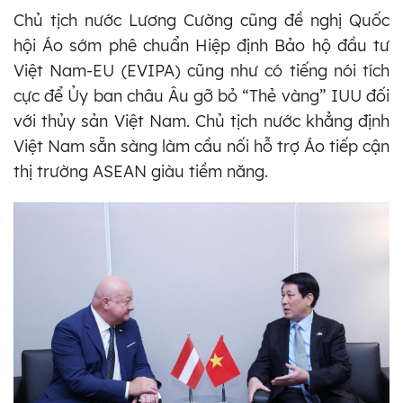
Chủ tịch nước Lương Cường cũng đề nghị Quốc
hội Áo sớm phê chuẩn Hiệp định Bảo hộ đầu tư
Việt Nam-EU (EVIPA) cũng như có tiếng nói tích
cực để Ủy ban châu Âu gỡ bỏ “Thẻ vàng” IUU đối
với thủy sản Việt Nam. Chủ tịch nước khẳng định
Việt Nam sẵn sàng làm cầu nối hỗ trợ Áo tiếp cận
thị trường ASEAN giàu tiềm năng.