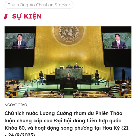
Thủ tướng Áo Christian Stocker
SỰ KIỆN
NGOẠI GIAO
Chủ tịch nước Lương Cường tham dự Phiên Thảo
luận chung cấp cao Đại hội đồng Liên hợp quốc
Khóa 80, và hoạt động song phương tại Hoa Kỳ (21
- 24/9/2025)