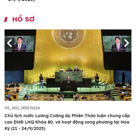
HỒ SƠ
HS_NGI_000176224
Chủ tịch nước Lương Cường dự Phiên Thảo luận chung cấp
cao ĐHĐ LHQ Khóa 80, và hoạt động song phương tại Hoa
Kỳ (21 - 24/9/2025)