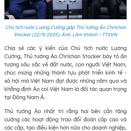
Chủ tịch nước Lương Cường gặp Thủ tướng Áo Christian
Stocker (22/9/2025). Ảnh: Lâm Khánh – TTXVN
Chia sẻ các ý kiến của Chủ tịch nước Lương
Cường, Thủ tướng Áo Christian Stocker bày tỏ ấn
tượng sâu sắc về đất nước, con người Việt Nam,
chúc mừng những thành tựu phát triển kinh tế -
xã hội mà Việt Nam đạt được những năm qua và
khẳng định Áo coi Việt Nam là đối tác quan trọng
tại Đông Nam Á.
Thủ tướng Áo nhất trí rằng hai bên cần tăng
cường các hoạt động trao đổi đoàn cấp cao và
các cấp, tạo điều kiện hơn nữa cho doanh nghiệp,