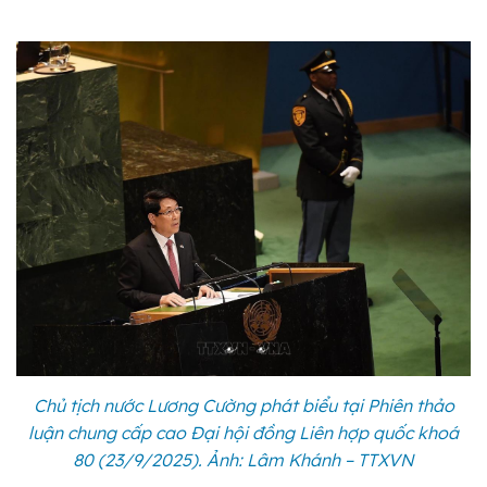
Chủ tịch nước Lương Cường phát biểu tại Phiên thảo
luận chung cấp cao Đại hội đồng Liên hợp quốc khoá
80 (23/9/2025). Ảnh: Lâm Khánh – TTXVN