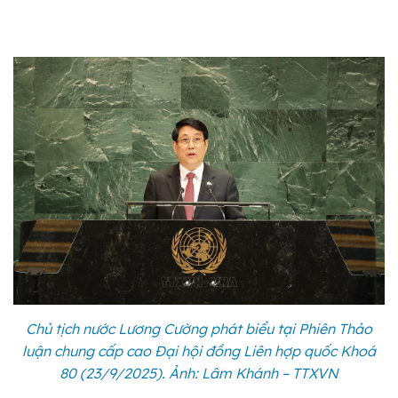
Chủ tịch nước Lương Cường phát biểu tại Phiên Thảo
luận chung cấp cao Đại hội đồng Liên hợp quốc Khoá
80 (23/9/2025). Ảnh: Lâm Khánh – TTXVN