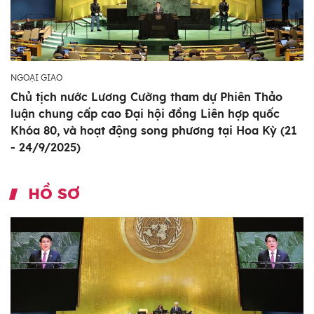
NGOẠI GIAO
Chủ tịch nước Lương Cường tham dự Phiên Thảo
luận chung cấp cao Đại hội đồng Liên hợp quốc
Khóa 80, và hoạt động song phương tại Hoa Kỳ (21
- 24/9/2025)
HỒ SƠ