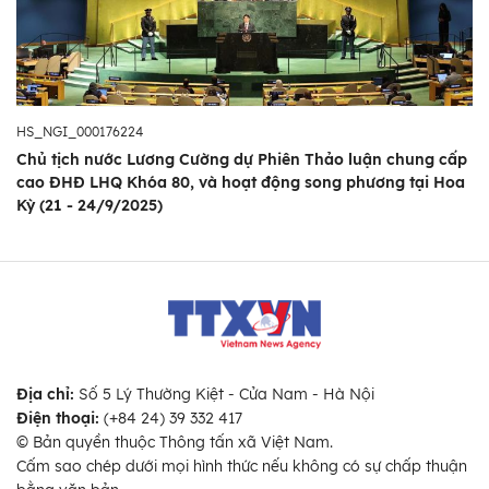
HS_NGI_000176224
Chủ tịch nước Lương Cường dự Phiên Thảo luận chung cấp
cao ĐHĐ LHQ Khóa 80, và hoạt động song phương tại Hoa
Kỳ (21 - 24/9/2025)
Địa chỉ:
Số 5 Lý Thường Kiệt - Cửa Nam - Hà Nội
Điện thoại:
(+84 24) 39 332 417
© Bản quyền thuộc Thông tấn xã Việt Nam.
Cấm sao chép dưới mọi hình thức nếu không có sự chấp thuận