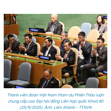
Thành viên đoàn Việt Nam tham dự Phiên Thảo luận
chung cấp cao Đại hội đồng Liên hợp quốc Khoá 80
(23/9/2025). Ảnh: Lâm Khánh – TTXVN