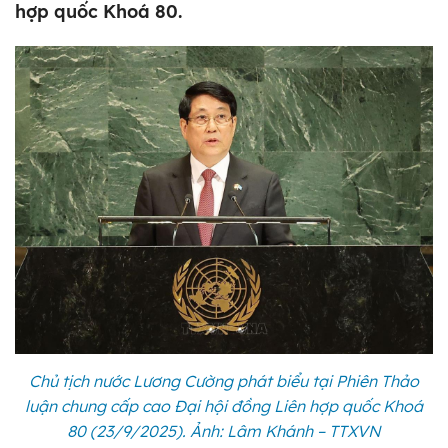
hợp quốc Khoá 80.
Chủ tịch nước Lương Cường phát biểu tại Phiên Thảo
luận chung cấp cao Đại hội đồng Liên hợp quốc Khoá
80 (23/9/2025). Ảnh: Lâm Khánh – TTXVN