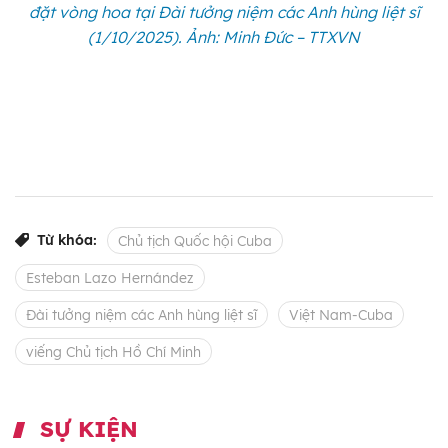
đặt vòng hoa tại Đài tưởng niệm các Anh hùng liệt sĩ
(1/10/2025). Ảnh: Minh Đức – TTXVN
Từ khóa:
Chủ tịch Quốc hội Cuba
Esteban Lazo Hernández
Đài tưởng niệm các Anh hùng liệt sĩ
Việt Nam-Cuba
viếng Chủ tịch Hồ Chí Minh
SỰ KIỆN