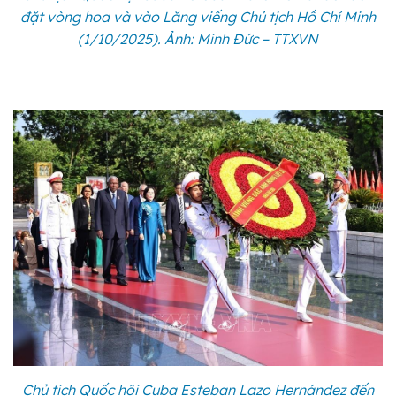
đặt vòng hoa và vào Lăng viếng Chủ tịch Hồ Chí Minh
(1/10/2025). Ảnh: Minh Đức – TTXVN
Chủ tịch Quốc hội Cuba Esteban Lazo Hernández đến