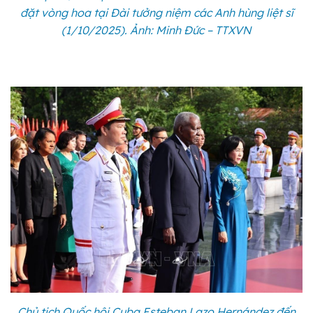
đặt vòng hoa tại Đài tưởng niệm các Anh hùng liệt sĩ
(1/10/2025). Ảnh: Minh Đức – TTXVN
Chủ tịch Quốc hội Cuba Esteban Lazo Hernández đến