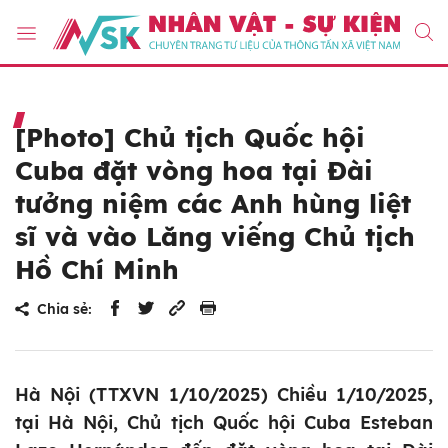
[Photo] Chủ tịch Quốc hội
Cuba đặt vòng hoa tại Đài
tưởng niệm các Anh hùng liệt
sĩ và vào Lăng viếng Chủ tịch
Hồ Chí Minh
Chia sẻ:
Hà Nội (TTXVN 1/10/2025) Chiều 1/10/2025,
tại Hà Nội, Chủ tịch Quốc hội Cuba Esteban