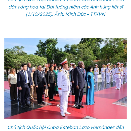
đặt vòng hoa tại Đài tưởng niệm các Anh hùng liệt sĩ
(1/10/2025). Ảnh: Minh Đức – TTXVN
Chủ tịch Quốc hội Cuba Esteban Lazo Hernández đến