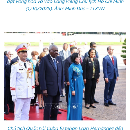
đặt vòng hoa và vào Lăng viếng Chủ tịch Hồ Chí Minh
(1/10/2025). Ảnh: Minh Đức – TTXVN
Chủ tịch Quốc hội Cuba Esteban Lazo Hernández đến