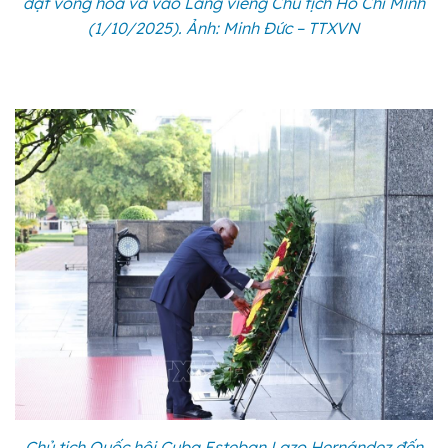
đặt vòng hoa và vào Lăng viếng Chủ tịch Hồ Chí Minh
(1/10/2025). Ảnh: Minh Đức – TTXVN
Chủ tịch Quốc hội Cuba Esteban Lazo Hernández đến