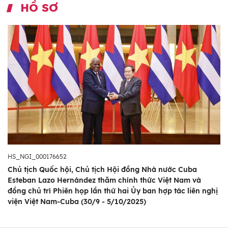
HỒ SƠ
HS_NGI_000176652
Chủ tịch Quốc hội, Chủ tịch Hội đồng Nhà nước Cuba
Esteban Lazo Hernández thăm chính thức Việt Nam và
đồng chủ trì Phiên họp lần thứ hai Ủy ban hợp tác liên nghị
viện Việt Nam-Cuba (30/9 - 5/10/2025)