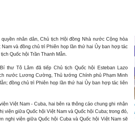
nh quyền nhân dân, Chủ tịch Hội đồng Nhà nước Cộng hòa
Nam và đồng chủ trì Phiên họp lần thứ hai Ủy ban hợp tác
ủ tịch Quốc hội Trần Thanh Mẫn.
 Bí thư Tô Lâm đã tiếp Chủ tịch Quốc hội Esteban Lazo
 tịch nước Lương Cường, Thủ tướng Chính phủ Phạm Minh
n; đồng chủ trì Phiên họp lần thứ hai Ủy ban hợp tác liên
 viện Việt Nam - Cuba, hai bên ra thông cáo chung ghi nhận
ghị viện giữa Quốc hội Việt Nam và Quốc hội Cuba; trong đó,
iên nghị viện giữa Quốc hội Cuba và Quốc hội Việt Nam sẽ