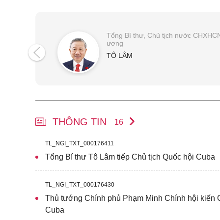
Tổng Bí thư, Chủ tịch nước CHXHCN
ương
TÔ LÂM
THÔNG TIN
16
TL_NGI_TXT_000176411
Tổng Bí thư Tô Lâm tiếp Chủ tịch Quốc hội Cuba
TL_NGI_TXT_000176430
Thủ tướng Chính phủ Phạm Minh Chính hội kiến 
Cuba