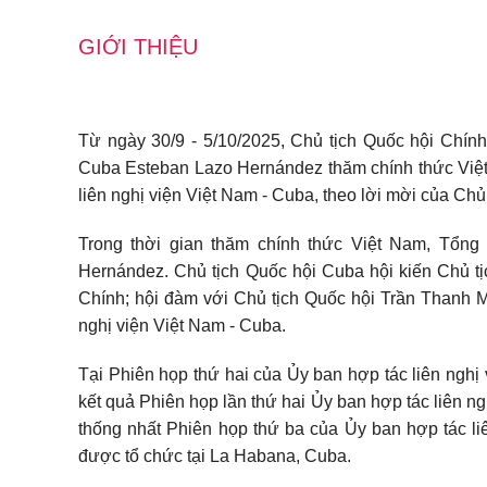
GIỚI THIỆU
Từ ngày 30/9 - 5/10/2025, Chủ tịch Quốc hội Chí
Cuba Esteban Lazo Hernández thăm chính thức Việt 
liên nghị viện Việt Nam - Cuba, theo lời mời của Ch
Trong thời gian thăm chính thức Việt Nam, Tổng
Hernández. Chủ tịch Quốc hội Cuba hội kiến Chủ
Chính; hội đàm với Chủ tịch Quốc hội Trần Thanh Mẫ
nghị viện Việt Nam - Cuba.
Tại Phiên họp thứ hai của Ủy ban hợp tác liên nghị
kết quả Phiên họp lần thứ hai Ủy ban hợp tác liên n
thống nhất Phiên họp thứ ba của Ủy ban hợp tác l
được tổ chức tại La Habana, Cuba.