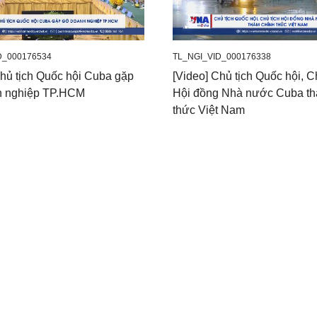
D_000176534
TL_NGI_VID_000176338
Chủ tịch Quốc hội Cuba gặp
[Video] Chủ tịch Quốc hội, C
h nghiệp TP.HCM
Hội đồng Nhà nước Cuba th
thức Việt Nam