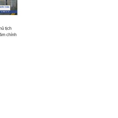
hủ tịch
ăm chính