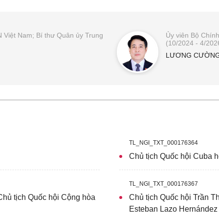
 Việt Nam; Bí thư Quân ủy Trung
Ủy viên Bộ Chính
(10/2024 - 4/202
LƯƠNG CƯỜN
TL_NGI_TXT_000176364
Chủ tịch Quốc hội Cuba 
TL_NGI_TXT_000176367
Chủ tịch Quốc hội Cộng hòa
Chủ tịch Quốc hội Trần T
Esteban Lazo Hernández