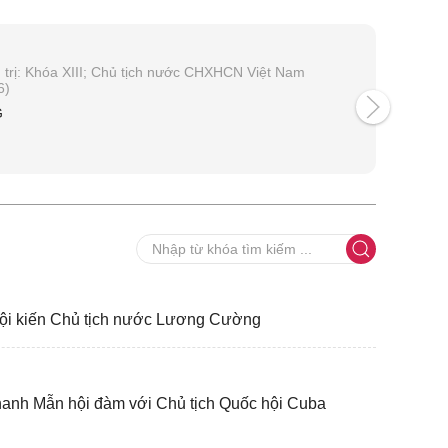
 trị: Khóa XIII; Chủ tịch nước CHXHCN Việt Nam
6)
G
hội kiến Chủ tịch nước Lương Cường
hanh Mẫn hội đàm với Chủ tịch Quốc hội Cuba