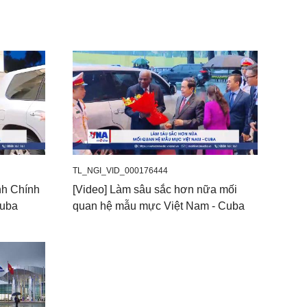
TL_NGI_VID_000176444
nh Chính
[Video] Làm sâu sắc hơn nữa mối
Cuba
quan hệ mẫu mực Việt Nam - Cuba