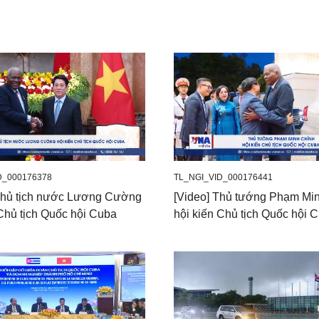
D_000176378
TL_NGI_VID_000176441
Chủ tịch nước Lương Cường
[Video] Thủ tướng Phạm Mi
 Chủ tịch Quốc hội Cuba
hội kiến Chủ tịch Quốc hội 