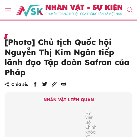
[Photo] Chủ tịch Quốc hội
Nguyễn Thị Kim Ngân tiếp
lãnh đạo Tập đoàn Safran của
Pháp
Chia sẻ:
NHÂN VẬT LIÊN QUAN
Ủy
viên
Bộ
Chính
khóa