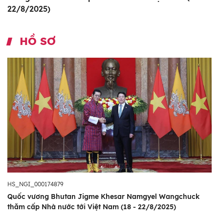
22/8/2025)
HỒ SƠ
HS_NGI_000174879
Quốc vương Bhutan Jigme Khesar Namgyel Wangchuck
thăm cấp Nhà nước tới Việt Nam (18 - 22/8/2025)