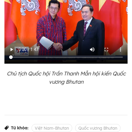
Chủ tịch Quốc hội Trần Thanh Mẫn hội kiến Quốc
vương Bhutan
Từ khóa:
Việt Nam-Bhutan
Quốc vương Bhutan