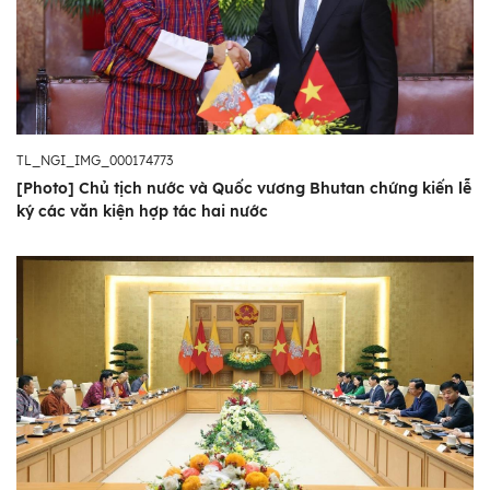
TL_NGI_IMG_000174773
[Photo] Chủ tịch nước và Quốc vương Bhutan chứng kiến lễ
ký các văn kiện hợp tác hai nước