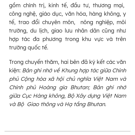
gồm chính trị, kinh tế, đầu tư, thương mại,
công nghệ, giáo dục, văn hóa, hàng không, y
tế, trao đổi chuyên môn, nông nghiệp, môi
trường, du lịch, giao lưu nhân dân cũng như
hợp tác đa phương trong khu vực và trên
trường quốc tế.
Trong chuyến thăm, hai bên đã ký kết các văn
kiệ
n:
Bản ghi nhớ về Khung hợp tác giữa Chính
phủ Cộng hòa xã hội chủ nghĩa Việt Nam và
Chính phủ Hoàng gia Bhutan; Bản ghi nhớ
giữa Cục Hàng không, Bộ Xây dựng Việt Nam
và Bộ Giao thông và Hạ tầng Bhutan.