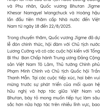
và Phu nhân, Quốc vương Bhutan Jigme
Khesar Namgyel Wangchuck và Hoàng hậu
lần đầu tiên thăm cấp Nhà nước đến Việt
Nam từ ngày 18 đến 22/8/2025.
Trong chuyến thăm, Quốc vương Jigme đã dự
lễ đón chính thức, hội đàm với Chủ tịch nước
Lương Cường và có các cuộc hội kiến với Tổng
Bí thư Ban Chấp hành Trung ương Đảng Cộng
sản Việt Nam Tô Lâm, Thủ tướng Chính phủ
Phạm Minh Chính và Chủ tịch Quốc hội Trần
Thanh Mẫn. Tại các cuộc tiếp xúc, hai bên vui
mừng trước sự phát triển của mối quan hệ
hữu nghị và hợp tác giữa Việt Nam và
Bhutan, bày tỏ mong muốn tiếp tục làm sâu
sắc hơn nữa hợp tác trên nhiều lĩnh vực, bao