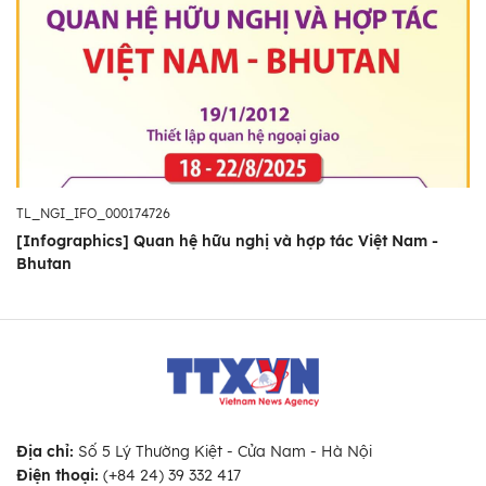
TL_NGI_IFO_000174726
[Infographics] Quan hệ hữu nghị và hợp tác Việt Nam -
Bhutan
Địa chỉ:
Số 5 Lý Thường Kiệt - Cửa Nam - Hà Nội
Điện thoại:
(+84 24) 39 332 417