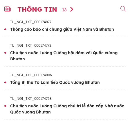
THÔNG TIN
13
TL_NGI_TXT_000174877
Thông cáo báo chí chung giữa Việt Nam và Bhutan
TL_NGI_TXT_000174772
Chủ tịch nước Lương Cường hội đàm với Quốc vương
Bhutan
TL_NGI_TXT_000174806
Tổng Bí thư Tô Lâm tiếp Quốc vương Bhutan
TL_NGI_TXT_000174768
Chủ tịch nước Lương Cường chủ trì lễ đón cấp Nhà nước
Quốc vương Bhutan