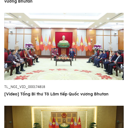
vương Bhutan
TL_NGI_VID_000174818
[Video] Tổng Bí thư Tô Lâm tiếp Quốc vương Bhutan