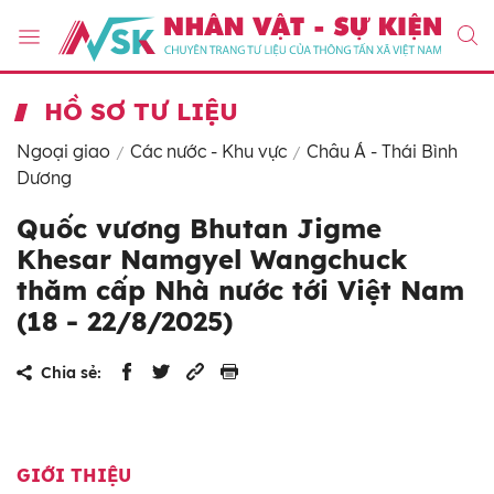
HỒ SƠ TƯ LIỆU
Ngoại giao
Các nước - Khu vực
Châu Á - Thái Bình
Dương
Quốc vương Bhutan Jigme
Khesar Namgyel Wangchuck
thăm cấp Nhà nước tới Việt Nam
(18 - 22/8/2025)
Chia sẻ:
GIỚI THIỆU