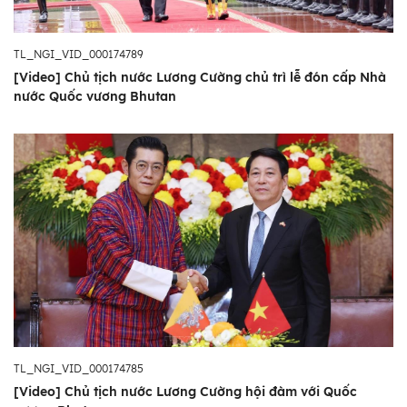
TL_NGI_VID_000174789
[Video] Chủ tịch nước Lương Cường chủ trì lễ đón cấp Nhà
nước Quốc vương Bhutan
TL_NGI_VID_000174785
[Video] Chủ tịch nước Lương Cường hội đàm với Quốc