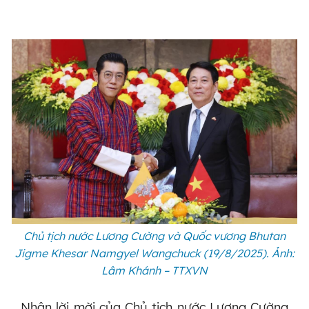
Chủ tịch nước Lương Cường và Quốc vương Bhutan
Jigme Khesar Namgyel Wangchuck (19/8/2025). Ảnh:
Lâm Khánh – TTXVN
Nhận lời mời của Chủ tịch nước Lương Cường